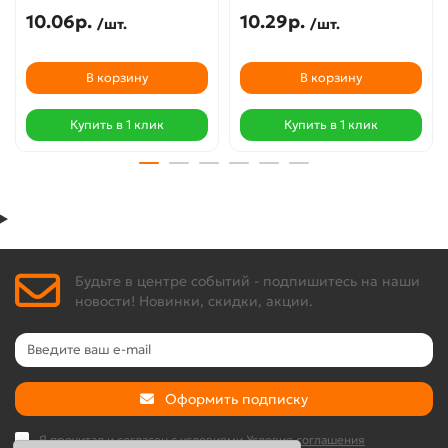
10.06р.
10.29р.
/шт.
/шт.
В корзину
В корзину
Купить в 1 клик
Купить в 1 клик
Будьте в центре событий - подпишитесь на наши
новости! Новинки, скидки, акции.
Оформить подписку
Я прочитал и согласен с условиями
Условия соглашения