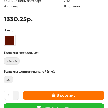
Единица цены за товар:
/м2
Наличие:
В наличии
1330.25р.
Цвет:
Толщина металла, мм:
0.5/0.5
Толщина сэндвич-панелей (мм):
40
В корзину
Купить в 1 клик