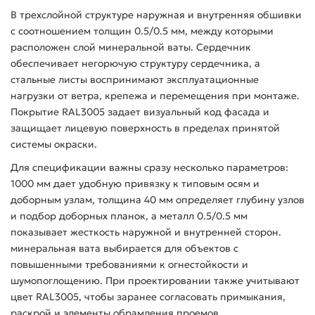
В трехслойной структуре наружная и внутренняя обшивки
с соотношением толщин 0.5/0.5 мм, между которыми
расположен слой минеральной ваты. Сердечник
обеспечивает негорючую структуру сердечника, а
стальные листы воспринимают эксплуатационные
нагрузки от ветра, крепежа и перемещения при монтаже.
Покрытие RAL3005 задает визуальный код фасада и
защищает лицевую поверхность в пределах принятой
системы окраски.
Для спецификации важны сразу несколько параметров:
1000 мм дает удобную привязку к типовым осям и
доборным узлам, толщина 40 мм определяет глубину узлов
и подбор доборных планок, а металл 0.5/0.5 мм
показывает жесткость наружной и внутренней сторон.
минеральная вата выбирается для объектов с
повышенными требованиями к огнестойкости и
шумопоглощению. При проектировании также учитывают
цвет RAL3005, чтобы заранее согласовать примыкания,
раскрой и элементы обрамления проемов.