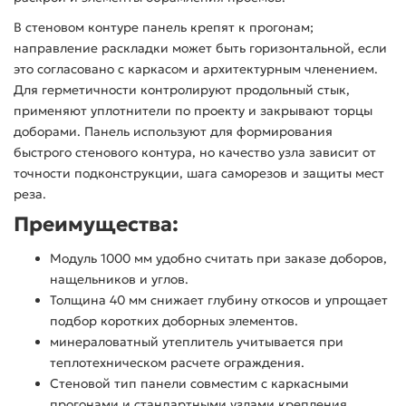
В стеновом контуре панель крепят к прогонам;
направление раскладки может быть горизонтальной, если
это согласовано с каркасом и архитектурным членением.
Для герметичности контролируют продольный стык,
применяют уплотнители по проекту и закрывают торцы
доборами. Панель используют для формирования
быстрого стенового контура, но качество узла зависит от
точности подконструкции, шага саморезов и защиты мест
реза.
Преимущества:
Модуль 1000 мм удобно считать при заказе доборов,
нащельников и углов.
Толщина 40 мм снижает глубину откосов и упрощает
подбор коротких доборных элементов.
минераловатный утеплитель учитывается при
теплотехническом расчете ограждения.
Стеновой тип панели совместим с каркасными
прогонами и стандартными узлами крепления.