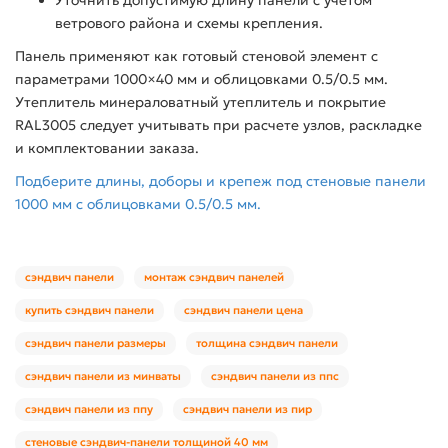
Уточнить допустимую длину панели с учетом
ветрового района и схемы крепления.
Панель применяют как готовый стеновой элемент с
параметрами 1000×40 мм и облицовками 0.5/0.5 мм.
Утеплитель минераловатный утеплитель и покрытие
RAL3005 следует учитывать при расчете узлов, раскладке
и комплектовании заказа.
Подберите длины, доборы и крепеж под стеновые панели
1000 мм с облицовками 0.5/0.5 мм.
сэндвич панели
монтаж сэндвич панелей
купить сэндвич панели
сэндвич панели цена
сэндвич панели размеры
толщина сэндвич панели
сэндвич панели из минваты
сэндвич панели из ппс
сэндвич панели из ппу
сэндвич панели из пир
стеновые сэндвич-панели толщиной 40 мм