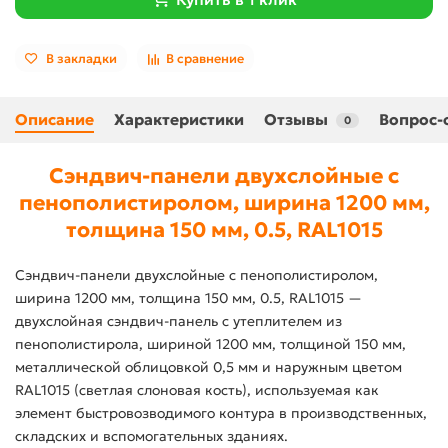
В закладки
В сравнение
Описание
Характеристики
Отзывы
Вопрос-
0
Сэндвич-панели двухслойные с
пенополистиролом, ширина 1200 мм,
толщина 150 мм, 0.5, RAL1015
Сэндвич-панели двухслойные с пенополистиролом,
ширина 1200 мм, толщина 150 мм, 0.5, RAL1015 —
двухслойная сэндвич-панель с утеплителем из
пенополистирола, шириной 1200 мм, толщиной 150 мм,
металлической облицовкой 0,5 мм и наружным цветом
RAL1015 (светлая слоновая кость), используемая как
элемент быстровозводимого контура в производственных,
складских и вспомогательных зданиях.