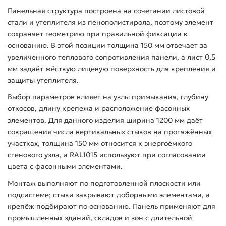
Панельная структура построена на сочетании листовой
стали и утеплителя из пенополистирола, поэтому элемент
сохраняет геометрию при правильной фиксации к
основанию. В этой позиции толщина 150 мм отвечает за
увеличенного теплового сопротивления панели, а лист 0,5
мм задаёт жёсткую лицевую поверхность для крепления и
защиты утеплителя.
Выбор параметров влияет на узлы примыкания, глубину
откосов, длину крепежа и расположение фасонных
элементов. Для данного изделия ширина 1200 мм даёт
сокращения числа вертикальных стыков на протяжённых
участках, толщина 150 мм относится к энергоёмкого
стенового узла, а RAL1015 используют при согласовании
цвета с фасонными элементами.
Монтаж выполняют по подготовленной плоскости или
подсистеме; стыки закрывают доборными элементами, а
крепёж подбирают по основанию. Панель применяют для
промышленных зданий, складов и зон с длительной