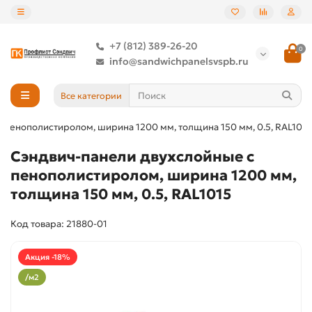
+7 (812) 389-26-20
0
info@sandwichpanelsvspb.ru
Все категории
 пенополистиролом, ширина 1200 мм, толщина 150 мм, 0.5, RAL1015
Сэндвич-панели двухслойные с
пенополистиролом, ширина 1200 мм,
толщина 150 мм, 0.5, RAL1015
Код товара: 21880-01
Акция -18%
/м2