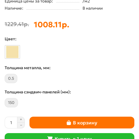
Единица цены за товар:
/м2
Наличие:
В наличии
1008.11р.
1229.41р.
Цвет:
Толщина металла, мм:
0.5
Толщина сэндвич-панелей (мм):
150
В корзину
Купить в 1 клик