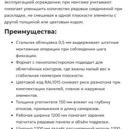
эксплуатацией ограждения; при монтаже учитывают
помогает уменьшить количество рядовых соединений при
раскладке, не смешивая в одной плоскости элементы с
другой толщиной или цветовым кодом.
Преимущества:
Стальная облицовка 0,5 мм выдерживает штатные
монтажные операции при соблюдении шага
фиксации.
Формат с пенополистиролом подходит для
облегчённых контуров, где важны малый вес и
стабильная геометрия плоскости.
Цветовой код RAL1015 снижает риск разнотона при
комплектации панелей, планок и наружных
элементов.
Толщина утеплителя 150 мм влияет на глубину
откосов, примыкания и длину саморезов.
Рабочая ширина 1200 мм помогает заранее
посчитать рядовые панели и объём подрезки.
Ширина 1200 мм задаёт расширенный модуль 1200