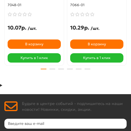
7048-01
7066-01
10.07р.
10.29р.
/шт.
/шт.
В корзину
В корзину
Купить в 1 клик
Купить в 1 клик
Будьте в центре событий - подпишитесь на наши
новости! Новинки, скидки, акции.