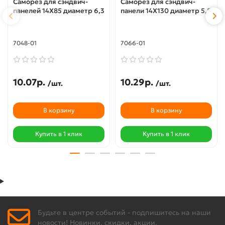
Саморез для сэндвич-
Саморез для сэндвич-
панелей 14X85 диаметр 6,3
панели 14X130 диаметр 5,5
7048-01
7066-01
10.07р.
10.29р.
/шт.
/шт.
В корзину
В корзину
Купить в 1 клик
Купить в 1 клик
Будьте в центре событий - подпишитесь на наши
новости! Новинки, скидки, акции.