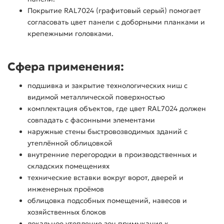
Покрытие RAL7024 (графитовый серый) помогает
согласовать цвет панели с доборными планками и
крепежными головками.
Сфера применения:
подшивка и закрытие технологических ниш с
видимой металлической поверхностью
комплектация объектов, где цвет RAL7024 должен
совпадать с фасонными элементами
наружные стены быстровозводимых зданий с
утеплённой облицовкой
внутренние перегородки в производственных и
складских помещениях
технические вставки вокруг ворот, дверей и
инженерных проёмов
облицовка подсобных помещений, навесов и
хозяйственных блоков
локальное утепление зон примыкания к