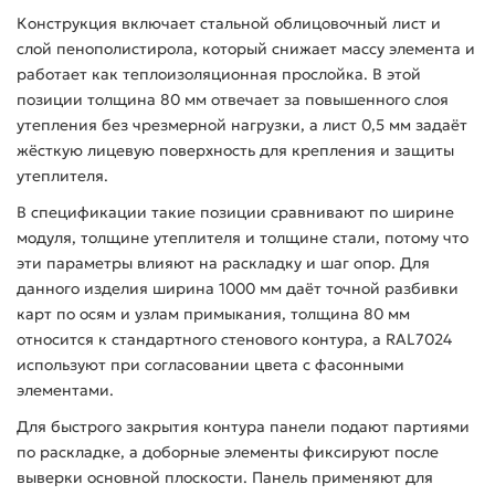
Конструкция включает стальной облицовочный лист и
слой пенополистирола, который снижает массу элемента и
работает как теплоизоляционная прослойка. В этой
позиции толщина 80 мм отвечает за повышенного слоя
утепления без чрезмерной нагрузки, а лист 0,5 мм задаёт
жёсткую лицевую поверхность для крепления и защиты
утеплителя.
В спецификации такие позиции сравнивают по ширине
модуля, толщине утеплителя и толщине стали, потому что
эти параметры влияют на раскладку и шаг опор. Для
данного изделия ширина 1000 мм даёт точной разбивки
карт по осям и узлам примыкания, толщина 80 мм
относится к стандартного стенового контура, а RAL7024
используют при согласовании цвета с фасонными
элементами.
Для быстрого закрытия контура панели подают партиями
по раскладке, а доборные элементы фиксируют после
выверки основной плоскости. Панель применяют для