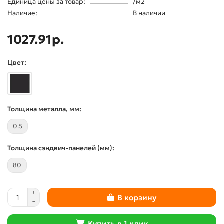
Единица цены за товар:
/м2
Наличие:
В наличии
1027.91р.
Цвет:
Толщина металла, мм:
0.5
Толщина сэндвич-панелей (мм):
80
В корзину
Купить в 1 клик