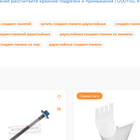
анее рассчитайте крайние подрезки и примыкания (1200×50, R
 сэндвич панелей
купить сэндвич-панели двухслойные
сэндвич-пане
ндвич-панелей двухслойных
двухслойные сэндвич панели из минваты
сэндвич панели из пир
двухслойные сэндвич-панели
Северсталь