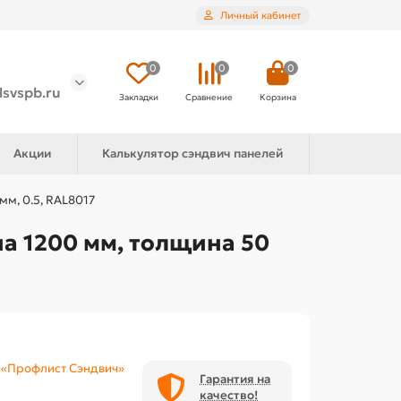
Личный кабинет
0
0
0
lsvspb.ru
Закладки
Сравнение
Корзина
Акции
Калькулятор сэндвич панелей
м, 0.5, RAL8017
а 1200 мм, толщина 50
«Профлист Сэндвич»
Гарантия на
качество!