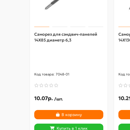
Саморез для сэндвич-панелей
Само
14X85 диаметр 6,3
14X13
7048-01
10.07р.
10.2
/шт.
В корзину
Купить в 1 клик