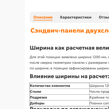
Описание
Характеристики
Отз
Сэндвич-панели двухсл
Ширина как расчетная вел
Для этой позиции заявлена ширина 1200 мм, 
после сверки геометрии панели с размерами 
по ширине; в позиции зафиксированы ширина 
Влияние ширины на расчет
Количество элементов
Ширина 120
Стыки
Число прод
Подрезка
Крайние по
Доборы
Планки соп
Раскладка по ограждающей