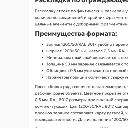
Раскладку строят по фактическим размерам у
количество соединений и крайних фрагментов 
цельные элементы с доборными фрагментами
Преимущества формата:
Запись 1200/50/RAL 8017 удобно перен
Формат 1200×50 мм, металл 0,5 мм, RAL
Минераловатный слой включается в поэ
Толщина 50 мм заранее связывается с т
Облицовка 0,5 мм учитывается при выбо
Параметры позиции облегчают сверку ма
После сборки ряда сверяют швы, геометрию,
рабочей схеме объекта. Цветное покрытие от
0,5 мм, RAL 8017 размеры примыканий сверяю
комплектующих. Для 1200/50/RAL 8017 одновр
проемов заранее составляют карту деталей, 
последовательности. Для исполнения 1200/50