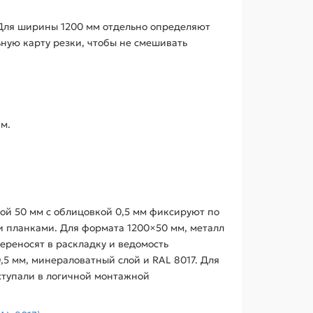
. Для ширины 1200 мм отдельно определяют
ьную карту резки, чтобы не смешивать
м.
ой 50 мм с облицовкой 0,5 мм фиксируют по
и планками. Для формата 1200×50 мм, металл
ереносят в раскладку и ведомость
5 мм, минераловатный слой и RAL 8017. Для
ступали в логичной монтажной