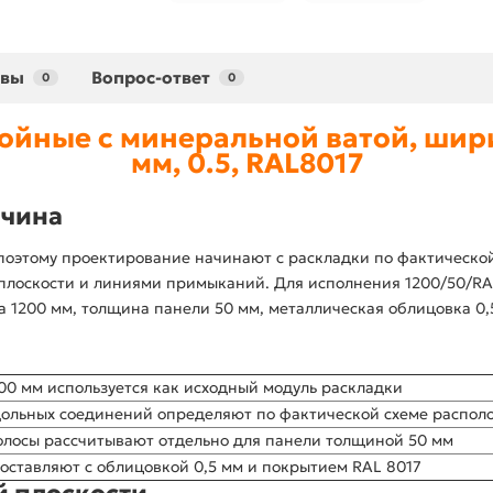
ывы
Вопрос-ответ
0
0
ойные с минеральной ватой, шири
мм, 0.5, RAL8017
ичина
поэтому проектирование начинают с раскладки по фактическо
плоскости и линиями примыканий. Для исполнения 1200/50/RAL
1200 мм, толщина панели 50 мм, металлическая облицовка 0,5
:
0 мм используется как исходный модуль раскладки
ольных соединений определяют по фактической схеме распол
лосы рассчитывают отдельно для панели толщиной 50 мм
оставляют с облицовкой 0,5 мм и покрытием RAL 8017
 плоскости