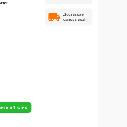
личии
Доставка и
самовывоз!
ить в 1 клик