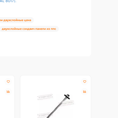
AL 8017).
ли двухслойные цена
двухслойные сэндвич панели из ппс
Акция -18