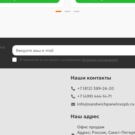
 на
Я прочитал и согласен с условиями
Условия соглашения
Наши контакты
+7 (812) 389-26-20
+7 (499) 444-14-71
info@sandwichpanelsvspb.ru
Наш адрес
Офис продаж
Адрес: Россия, Санкт-Петерб