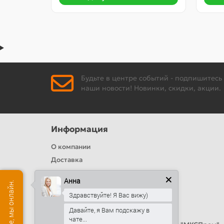
Будьте в центре событий - подпишитесь
наши новости! Новинки, скидки, акции.
Информация
О компании
Доставка
Политика безопасности
Анна
Условия соглашения
Здравствуйте! Я Вас вижу)
Цвета RAL
Давайте, я Вам подскажу в
Оплата
чате...