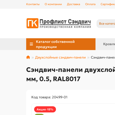
Контакты
О компании
Доставка
Оплата
Сертифик
Все катег
Каталог собственной
Кровл
продукции
Двухслойные сэндвич-панели
Сэндвич-панел
Сэндвич-панели двухслой
мм, 0.5, RAL8017
Код товара: 20499-01
Акция -18%