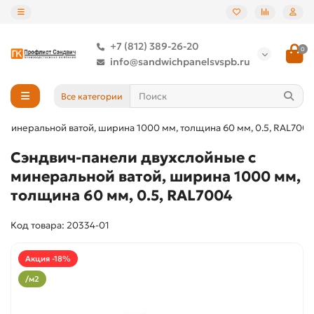
+7 (812) 389-26-20
0
info@sandwichpanelsvspb.ru
Все категории
 минеральной ватой, ширина 1000 мм, толщина 60 мм, 0.5, RAL7004
Сэндвич-панели двухслойные с
минеральной ватой, ширина 1000 мм,
толщина 60 мм, 0.5, RAL7004
Код товара: 20334-01
Акция -18%
/м2