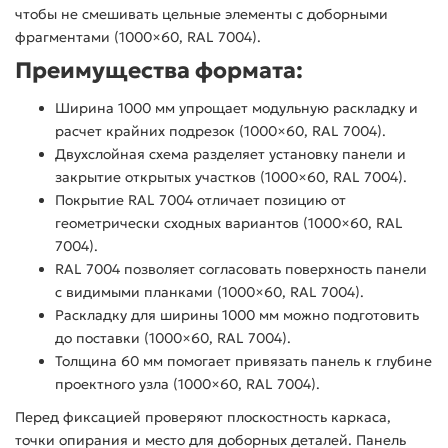
чтобы не смешивать цельные элементы с доборными
фрагментами (1000×60, RAL 7004).
Преимущества формата:
Ширина 1000 мм упрощает модульную раскладку и
расчет крайних подрезок (1000×60, RAL 7004).
Двухслойная схема разделяет установку панели и
закрытие открытых участков (1000×60, RAL 7004).
Покрытие RAL 7004 отличает позицию от
геометрически сходных вариантов (1000×60, RAL
7004).
RAL 7004 позволяет согласовать поверхность панели
с видимыми планками (1000×60, RAL 7004).
Раскладку для ширины 1000 мм можно подготовить
до поставки (1000×60, RAL 7004).
Толщина 60 мм помогает привязать панель к глубине
проектного узла (1000×60, RAL 7004).
Перед фиксацией проверяют плоскостность каркаса,
точки опирания и место для доборных деталей. Панель