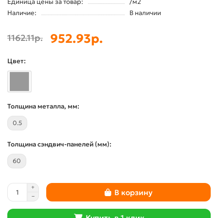
Единица цены за товар:
/м2
Наличие:
В наличии
952.93р.
1162.11р.
Цвет:
Толщина металла, мм:
0.5
Толщина сэндвич-панелей (мм):
60
В корзину
Купить в 1 клик