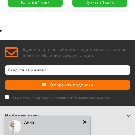
Купить в 1 клик
Купить в 1 клик
Будьте в центре событий - подпишитесь на наши
новости! Новинки, скидки, акции.
Оформить подписку
Я прочитал и согласен с условиями
Условия соглашения
Информация
Анна
Наши контакты