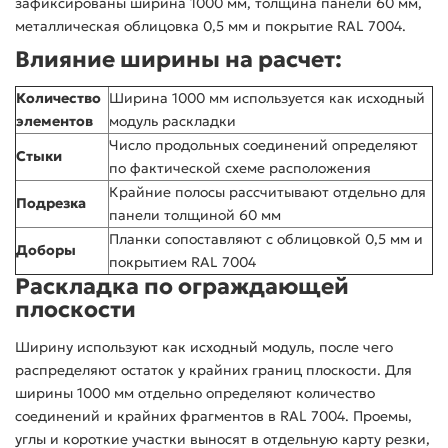
зафиксированы ширина 1000 мм, толщина панели 60 мм,
металлическая облицовка 0,5 мм и покрытие RAL 7004.
Влияние ширины на расчет:
Количество
Ширина 1000 мм используется как исходный
элементов
модуль раскладки
Число продольных соединений определяют
Стыки
по фактической схеме расположения
Крайние полосы рассчитывают отдельно для
Подрезка
панели толщиной 60 мм
Планки сопоставляют с облицовкой 0,5 мм и
Доборы
покрытием RAL 7004
Раскладка по ограждающей
плоскости
Ширину используют как исходный модуль, после чего
распределяют остаток у крайних границ плоскости. Для
ширины 1000 мм отдельно определяют количество
соединений и крайних фрагментов в RAL 7004. Проемы,
углы и короткие участки выносят в отдельную карту резки,