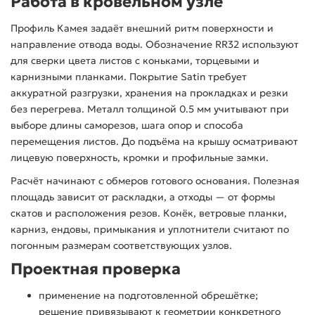
Работа в кровельном узле
Профиль Камея задаёт внешний ритм поверхности и
направление отвода воды. Обозначение RR32 используют
для сверки цвета листов с коньками, торцевыми и
карнизными планками. Покрытие Satin требует
аккуратной разгрузки, хранения на прокладках и резки
без перегрева. Металл толщиной 0.5 мм учитывают при
выборе длины саморезов, шага опор и способа
перемещения листов. До подъёма на крышу осматривают
лицевую поверхность, кромки и профильные замки.
Расчёт начинают с обмеров готового основания. Полезная
площадь зависит от раскладки, а отходы — от формы
скатов и расположения резов. Конёк, ветровые планки,
карниз, ендовы, примыкания и уплотнители считают по
погонным размерам соответствующих узлов.
Проектная проверка
применение на подготовленной обрешётке;
решение привязывают к геометрии конкретного