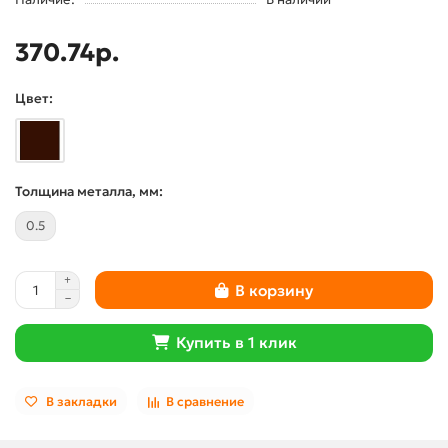
370.74р.
Цвет:
Толщина металла, мм:
0.5
В корзину
Купить в 1 клик
В закладки
В сравнение