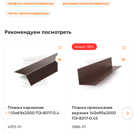
профиль металлочерепицы
волновая металлочерепица
листы металлочерепицы
Рекомендуем посмотреть
Акция -18%
Планка карнизная
Планка примыкания
100х69х2000 ПЭ-8017-0.4
верхняя 140х90х2000
ПЭ-8017-0.45
4933-01
5886-01