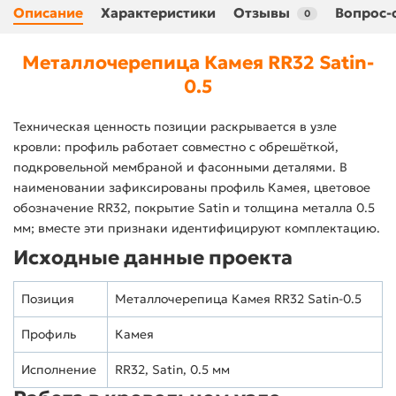
Описание
Характеристики
Отзывы
Вопрос-
0
Металлочерепица Камея RR32 Satin-
0.5
Техническая ценность позиции раскрывается в узле
кровли: профиль работает совместно с обрешёткой,
подкровельной мембраной и фасонными деталями. В
наименовании зафиксированы профиль Камея, цветовое
обозначение RR32, покрытие Satin и толщина металла 0.5
мм; вместе эти признаки идентифицируют комплектацию.
Исходные данные проекта
Позиция
Металлочерепица Камея RR32 Satin-0.5
Профиль
Камея
Исполнение
RR32, Satin, 0.5 мм