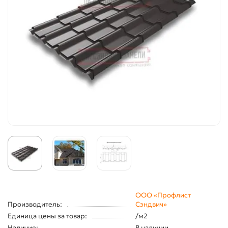
ООО «Профлист
Производитель:
Сэндвич»
Единица цены за товар:
/м2
Наличие:
В наличии