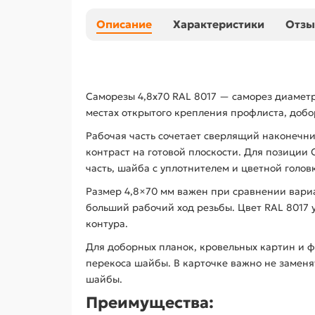
Описание
Характеристики
Отз
Саморезы 4,8х70 RAL 8017 — саморез диаметр
местах открытого крепления профлиста, добо
Рабочая часть сочетает сверлящий наконечни
контраст на готовой плоскости. Для позиции
часть, шайба с уплотнителем и цветной головк
Размер 4,8×70 мм важен при сравнении вариа
больший рабочий ход резьбы. Цвет RAL 8017
контура.
Для доборных планок, кровельных картин и ф
перекоса шайбы. В карточке важно не заменя
шайбы.
Преимущества: