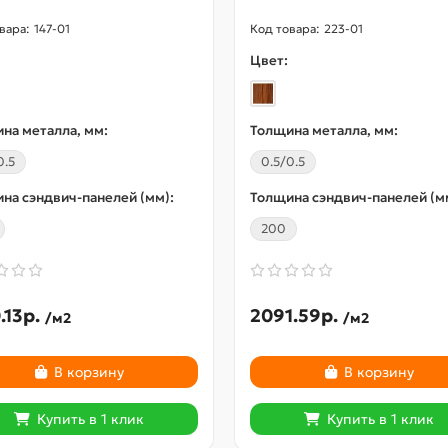
147-01
223-01
Цвет:
на металла, мм:
Толщина металла, мм:
0.5
0.5/0.5
на сэндвич-панелей (мм):
Толщина сэндвич-панелей (м
200
.13р.
2091.59р.
/м2
/м2
В корзину
В корзину
Купить в 1 клик
Купить в 1 клик