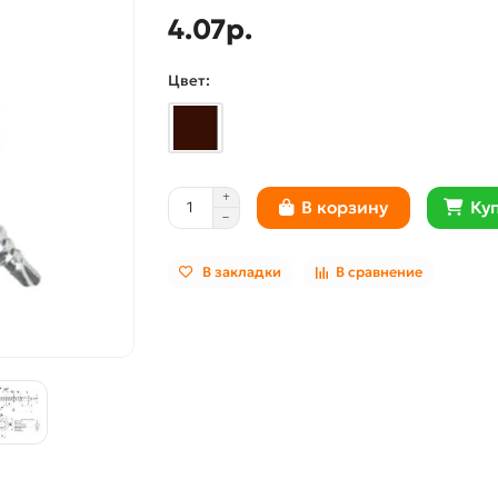
4.07р.
Цвет:
Куп
В корзину
В закладки
В сравнение