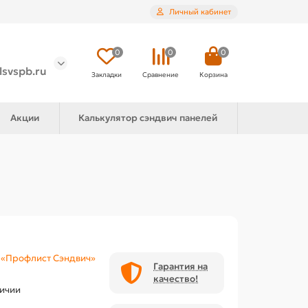
Личный кабинет
0
0
0
lsvspb.ru
Закладки
Сравнение
Корзина
Акции
Калькулятор сэндвич панелей
«Профлист Сэндвич»
Гарантия на
качество!
личии