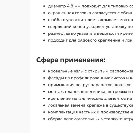
диаметр 4,8 мм подходит для типовых с
окрашенная головка согласуется с обли
шайба с уплотнителем закрывает монта
сверлящий конец ускоряет установку п
размер легко указать в ведомости креп
подходит для рядового крепления и лок
Сфера применения:
кровельные узлы с открытым располож
фасады из профилированных листов и к
примыкания вокруг парапетов, коньков 
монтаж планок капельника, ветровых и
крепление металлических элементов на 
локальная замена крепежа в существу
комплектация частных и производствен
сборка вспомогательных металлоконстр