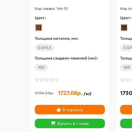
146-01
Цвет:
Цвет:
Толщина металла, мм:
Толщи
0.5/0.5
0.5/
Толщина сэндвич-панелей (мм):
Толщи
100
100
1727.08р.
1730
2106.20р.
/м2
В корзину
Купить в 1 клик