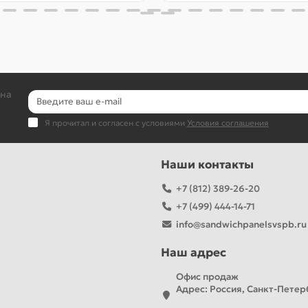
 на
Я прочитал и согласен с условиями
Условия соглашения
Наши контакты
+7 (812) 389-26-20
+7 (499) 444-14-71
info@sandwichpanelsvspb.ru
Наш адрес
Офис продаж
Адрес: Россия, Санкт-Петерб