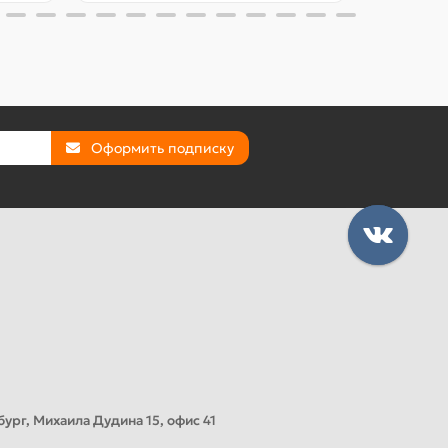
Оформить подписку
ург, Михаила Дудина 15, офис 41