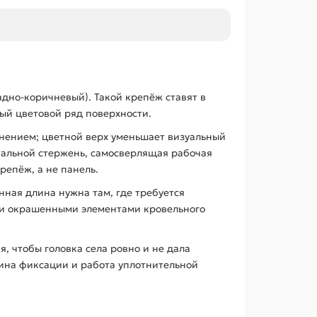
адно-коричневый). Такой крепёж ставят в
ый цветовой ряд поверхности.
тнением; цветной верх уменьшает визуальный
тальной стержень, самосверлящая рабочая
репёж, а не панель.
нная длина нужна там, где требуется
или окрашенными элементами кровельного
 чтобы головка села ровно и не дала
бина фиксации и работа уплотнительной