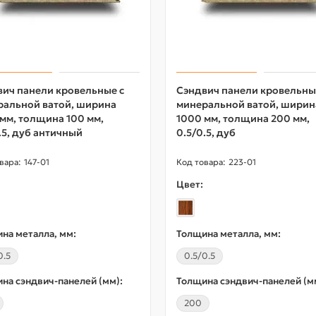
ич панели кровельные с
Сэндвич панели кровельны
ральной ватой, ширина
минеральной ватой, ширин
мм, толщина 100 мм,
1000 мм, толщина 200 мм,
.5, дуб античный
0.5/0.5, дуб
147-01
223-01
Цвет:
на металла, мм:
Толщина металла, мм:
0.5
0.5/0.5
на сэндвич-панелей (мм):
Толщина сэндвич-панелей (м
200