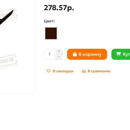
278.57р.
Цвет:
Куп
В корзину
В закладки
В сравнение