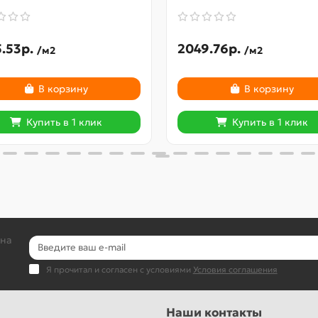
.53р.
2049.76р.
/м2
/м2
В корзину
В корзину
Купить в 1 клик
Купить в 1 клик
 на
Я прочитал и согласен с условиями
Условия соглашения
Наши контакты