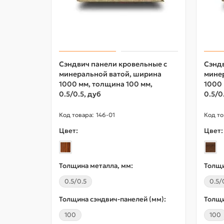
Сэндвич панели кровельные с
Сэндв
минеральной ватой, ширина
мине
1000 мм, толщина 100 мм,
1000 
0.5/0.5, дуб
0.5/0
146-01
Цвет:
Цвет:
Толщина металла, мм:
Толщи
0.5/0.5
0.5/
Толщина сэндвич-панелей (мм):
Толщи
100
100