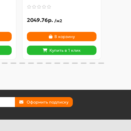
2049.76р.
2675.28р.
/м2
В корзину
Купить в 1 клик
Оформить подписку