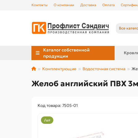
Контакты
О компании
Доставка
Оплата
Сертифик
Все катег
Каталог собственной
Кровл
продукции
Комплектующие
Водосточная система
Же
Желоб английский ПВХ 3
Код товара: 7505-01
/шт