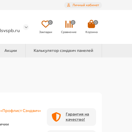
Личный кабинет
0
0
0
lsvspb.ru
Закладки
Сравнение
Корзина
Акции
Калькулятор сэндвич панелей
«Профлист Сэндвич»
Гарантия на
качество!
личии