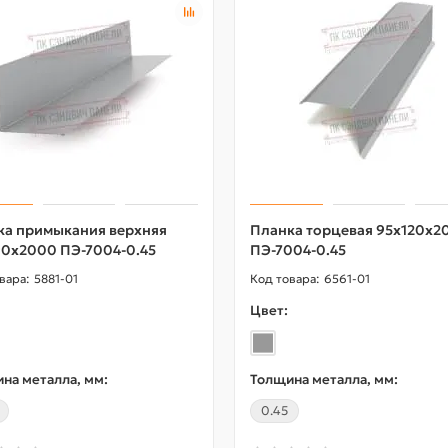
ка примыкания верхняя
Планка торцевая 95х120х2
90х2000 ПЭ-7004-0.45
ПЭ-7004-0.45
5881-01
6561-01
Цвет:
на металла, мм:
Толщина металла, мм:
0.45