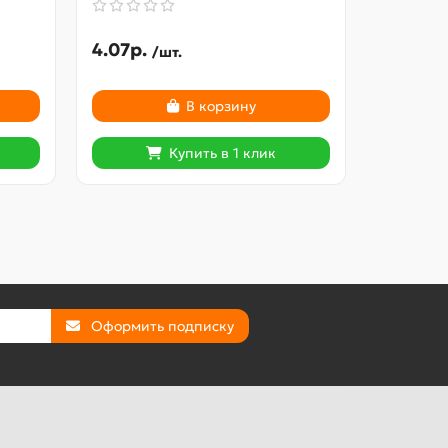
4.07р.
545.27
/шт.
В корзину
Купить в 1 клик
Оформить подписку