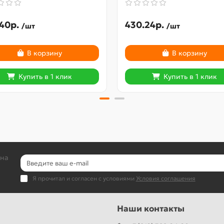
40р.
430.24р.
/шт
/шт
В корзину
В корзину
Купить в 1 клик
Купить в 1 клик
 на
Я прочитал и согласен с условиями
Условия соглашения
Наши контакты