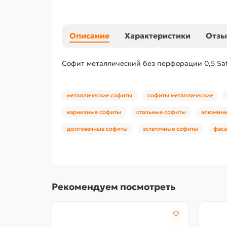
Описание
Характеристики
Отз
Софит металлический без перфорации 0,5 Sat
металлические софиты
софиты металлические
карнизные софиты
стальные софиты
алюмини
долговечные софиты
эстетичные софиты
фас
Рекомендуем посмотреть