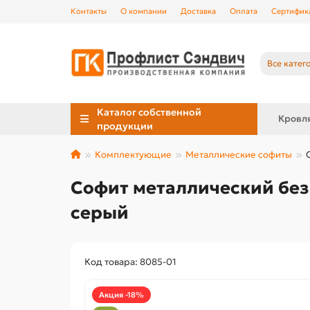
Контакты
О компании
Доставка
Оплата
Сертифик
Все катег
Каталог собственной
Кровл
продукции
Комплектующие
Металлические софиты
Софит металлический без 
серый
Код товара: 8085-01
Акция -18%