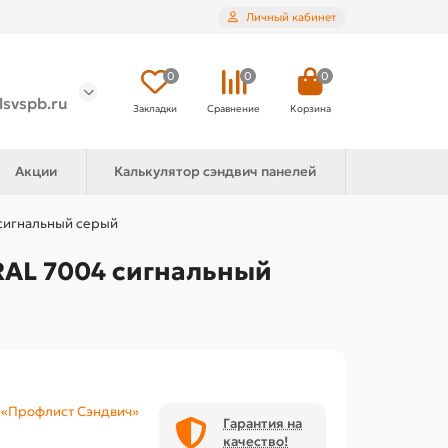
Личный кабинет
0
0
0
lsvspb.ru
Закладки
Сравнение
Корзина
Акции
Калькулятор сэндвич панелей
 сигнальный серый
RAL 7004 сигнальный
«Профлист Сэндвич»
Гарантия на
качество!