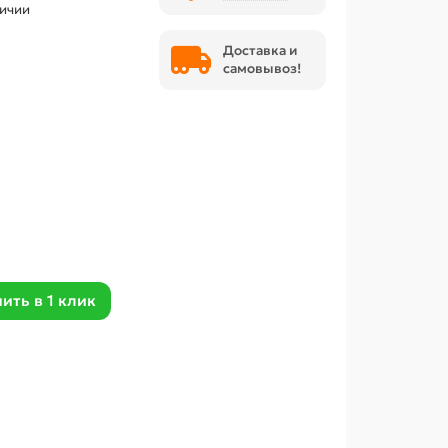
личии
Доставка и
самовывоз!
ить в 1 клик