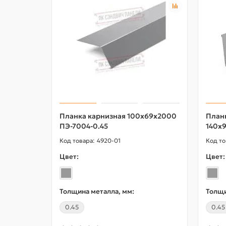
Планка карнизная 100х69х2000
План
ПЭ-7004-0.45
140х
4920-01
Цвет:
Цвет:
Толщина металла, мм:
Толщи
0.45
0.45