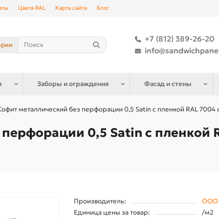
аты
Цвета RAL
Карта сайта
Блог
+7 (812) 389-26-20
ории
info@sandwichpane
я
Заборы и ограждения
Фасад и стены
Софит металлический без перфорации 0,5 Satin с пленкой RAL 7004
перфорации 0,5 Satin с пленкой 
Производитель:
ООО 
Единица цены за товар:
/м2