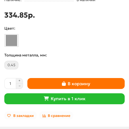
334.85р.
Цвет:
Толщина металла, мм:
0.45
В корзину
Купить в 1 клик
В закладки
В сравнение