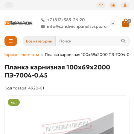
+7 (812) 389-26-20
0
info@sandwichpanelsvspb.ru
Все категории
Доборные элементы
Планка карнизная 100х69х2000 ПЭ-7004-0.4
Планка карнизная 100х69х2000
ПЭ-7004-0.45
Код товара: 4920-01
/шт