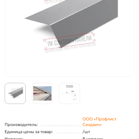
ООО «Профлист
Производитель:
Сэндвич»
Единица цены за товар:
/шт
Наличие:
В наличии