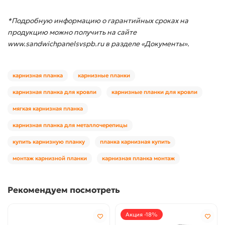
*Подробную информацию о гарантийных сроках на
продукцию можно получить на сайте
www.sandwichpanelsvspb.ru в разделе «Документы».
карнизная планка
карнизные планки
карнизная планка для кровли
карнизные планки для кровли
мягкая карнизная планка
карнизная планка для металлочерепицы
купить карнизную планку
планка карнизная купить
монтаж карнизной планки
карнизная планка монтаж
Рекомендуем посмотреть
Акция -18%