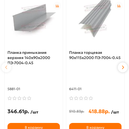
Планка примыкания
Планка торцевая
верхняя 140х90х2000
90х115х2000 ПЭ-7004-0.45
ПЭ-7004-0.45
5881-01
6411-01
346.61р.
418.88р.
510.83р.
/шт
/шт
В корзину
В корзину