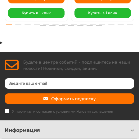
Купить в 1 клик
Купить в 1 клик
Будьте в центре событий - подпишитесь на наши
новости! Новинки, скидки, акции.
Оформить подписку
Я прочитал и согласен с условиями
Условия соглашения
Информация