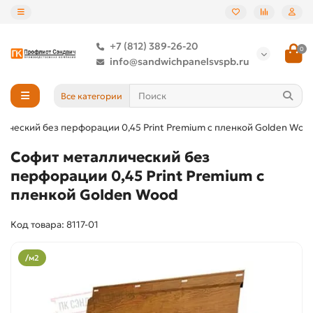
+7 (812) 389-26-20
0
info@sandwichpanelsvspb.ru
Все категории
лический без перфорации 0,45 Print Premium с пленкой Golden Woo
Софит металлический без
перфорации 0,45 Print Premium с
пленкой Golden Wood
Код товара: 8117-01
/м2