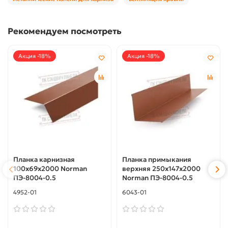
Рекомендуем посмотреть
Акция -18%
Акция -18%
Планка карнизная
Планка примыкания
100х69х2000 Norman
верхняя 250х147х2000
ПЭ-8004-0.5
Norman ПЭ-8004-0.5
4952-01
6043-01