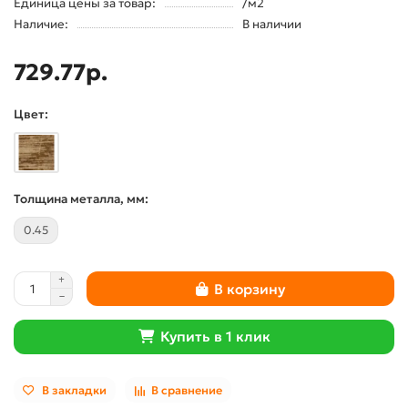
Единица цены за товар:
/м2
Наличие:
В наличии
729.77р.
Цвет:
Толщина металла, мм:
0.45
В корзину
Купить в 1 клик
В закладки
В сравнение