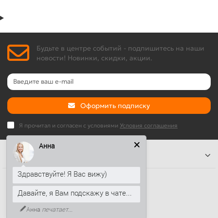
Будьте в центре событий - подпишитесь на наши
новости! Новинки, скидки, акции.
Оформить подписку
Я прочитал и согласен с условиями
Условия соглашения
Анна
Информация
Здравствуйте! Я Вас вижу)
Наши контакты
Давайте, я Вам подскажу в чате...
+7 (812) 389-26-20
Анна
печатает...
+7 (499) 444-14-71