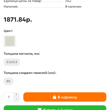
Единица цены за товар:
/м2
Наличие:
В наличии
1871.84р.
Цвет:
Толщина металла, мм:
0.5/0.5
Толщина сэндвич-панелей (мм):
80
В корзину
Купить в 1 клик