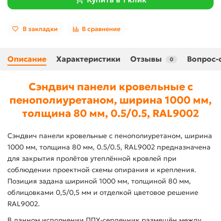
В закладки
В сравнение
Описание
Характеристики
Отзывы
Вопрос-
0
Сэндвич панели кровельные с
пенополиуретаном, ширина 1000 мм,
толщина 80 мм, 0.5/0.5, RAL9002
Сэндвич панели кровельные с пенополиуретаном, ширина
1000 мм, толщина 80 мм, 0.5/0.5, RAL9002 предназначена
для закрытия пролётов утеплённой кровлей при
соблюдении проектной схемы опирания и крепления.
Позиция задана шириной 1000 мм, толщиной 80 мм,
облицовками 0,5/0,5 мм и отделкой цветовое решение
RAL9002.
В данном исполнении ППУ-сердечник размещён между