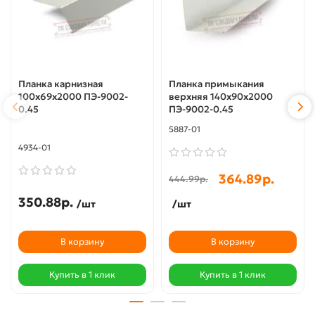
Планка карнизная
Планка примыкания
100х69х2000 ПЭ-9002-
верхняя 140х90х2000
0.45
ПЭ-9002-0.45
5887-01
4934-01
364.89р.
444.99р.
350.88р.
/шт
/шт
В корзину
В корзину
Купить в 1 клик
Купить в 1 клик