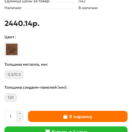
Единица цены за товар:
/м2
Наличие:
В наличии
2440.14р.
Цвет:
Толщина металла, мм:
0.5/0.5
Толщина сэндвич-панелей (мм):
120
В корзину
Купить в 1 клик