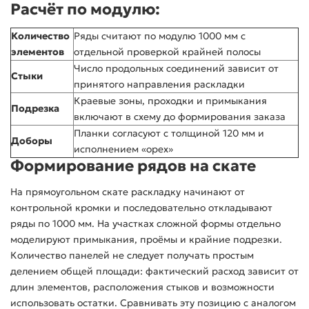
Расчёт по модулю:
Количество
Ряды считают по модулю 1000 мм с
элементов
отдельной проверкой крайней полосы
Число продольных соединений зависит от
Стыки
принятого направления раскладки
Краевые зоны, проходки и примыкания
Подрезка
включают в схему до формирования заказа
Планки согласуют с толщиной 120 мм и
Доборы
исполнением «орех»
Формирование рядов на скате
На прямоугольном скате раскладку начинают от
контрольной кромки и последовательно откладывают
ряды по 1000 мм. На участках сложной формы отдельно
моделируют примыкания, проёмы и крайние подрезки.
Количество панелей не следует получать простым
делением общей площади: фактический расход зависит от
длин элементов, расположения стыков и возможности
использовать остатки. Сравнивать эту позицию с аналогом