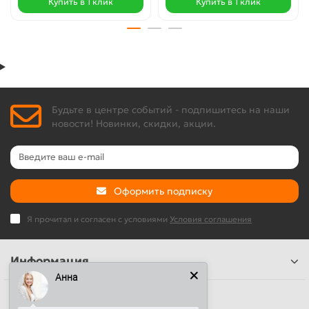
Купить в 1 клик
Купить в 1 клик
Будьте в центре событий - подпишитесь на наши
новости! Новинки, скидки, акции.
Оформить подписку
Я прочитал и согласен с условиями
Условия соглашения
Информация
Анна
Наши контакты