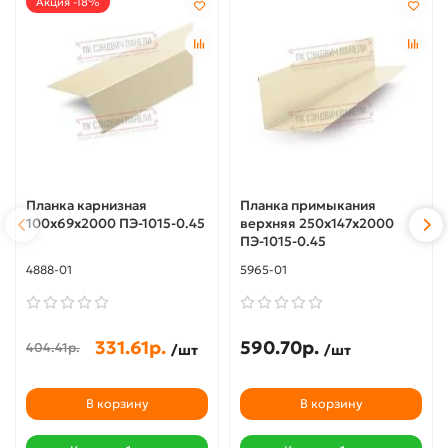
Акция -18%
Планка карнизная
Планка примыкания
100х69х2000 ПЭ-1015-0.45
верхняя 250х147х2000
ПЭ-1015-0.45
4888-01
5965-01
331.61р.
590.70р.
404.41р.
/шт
/шт
В корзину
В корзину