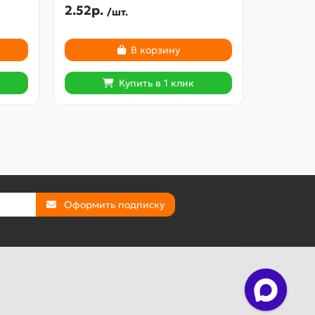
2.52р.
545.49
/шт.
В корзину
Купить в 1 клик
Оформить подписку