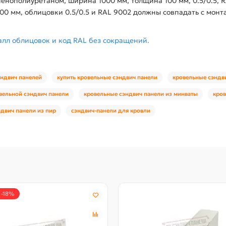
енополиуретаном, ширина 1000 мм, толщина 100 мм, 0.5/0.5, 
0 мм, облицовки 0.5/0.5 и RAL 9002 должны совпадать с мон
алл облицовок и код RAL без сокращений.
эндвич панелей
купить кровельные сэндвич панели
кровельные сэндв
вельной сэндвич панели
кровельные сэндвич панели из минваты
кров
двич панели из пир
сэндвич-панели для кровли
 -18%