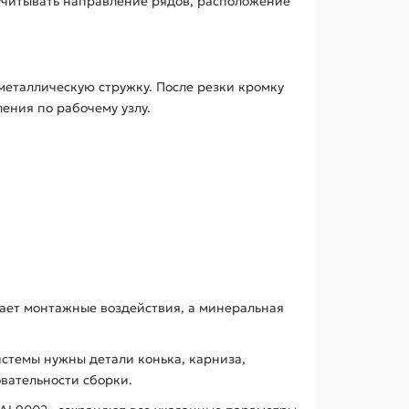
учитывать направление рядов, расположение
металлическую стружку. После резки кромку
ения по рабочему узлу.
ает монтажные воздействия, а минеральная
истемы нужны детали конька, карниза,
вательности сборки.