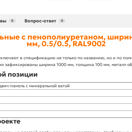
ывы
Вопрос-ответ
0
0
ьные с пенополиуретаном, ширин
мм, 0.5/0.5, RAL9002
ключают в спецификацию не только по названию, но и по полн
и зафиксированы ширина 1000 мм, толщина 100 мм, металл обл
ой позиции
двич-панель с минеральной ватой
роекте