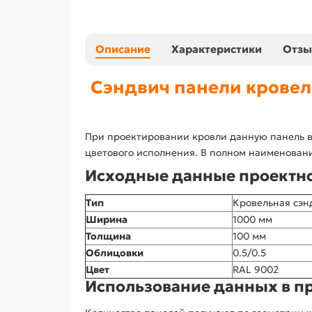
Описание
Характеристики
Отз
Сэндвич панели кровел
При проектировании кровли данную панель в
цветового исполнения. В полном наименовани
Исходные данные проектн
Тип
Кровельная сэн
Ширина
1000 мм
Толщина
100 мм
Облицовки
0.5/0.5
Цвет
RAL 9002
Использование данных в п