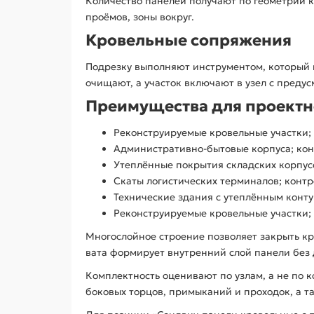
Количество панелей получают по геометрии 
проёмов, зоны вокруг.
Кровельные сопряжения
Подрезку выполняют инструментом, который н
очищают, а участок включают в узел с преду
Преимущества для проектн
Реконструируемые кровельные участки; 
Административно-бытовые корпуса; кон
Утеплённые покрытия складских корпусо
Скаты логистических терминалов; контр
Технические здания с утеплённым конту
Реконструируемые кровельные участки;
Многослойное строение позволяет закрыть к
вата формирует внутренний слой панели без 
Комплектность оценивают по узлам, а не по 
боковых торцов, примыканий и проходок, а т