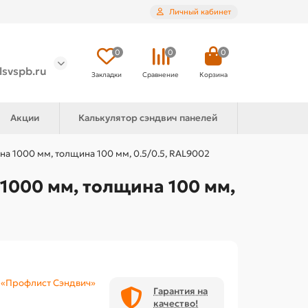
Личный кабинет
0
0
0
lsvspb.ru
Закладки
Сравнение
Корзина
Акции
Калькулятор сэндвич панелей
а 1000 мм, толщина 100 мм, 0.5/0.5, RAL9002
1000 мм, толщина 100 мм,
«Профлист Сэндвич»
Гарантия на
качество!