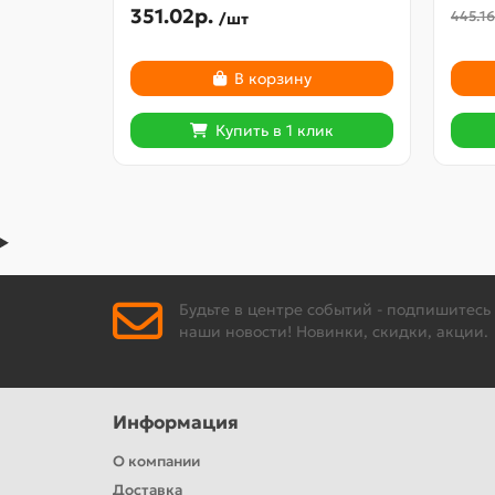
351.02р.
445.16
/шт
В корзину
Купить в 1 клик
Будьте в центре событий - подпишитесь
наши новости! Новинки, скидки, акции.
Информация
О компании
Доставка