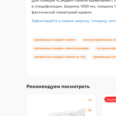
Для позиции «Сэндвич панели кровельные с п
в спецификации. Ширина 1000 мм, толщина 10
фактической геометрией кровли.
Зафиксируйте в заявке ширину, толщину, мет
кровельные сэндвич панели
монтаж кровельных с
кровельные сэндвич панели размеры
толщина кро
кровельные сэндвич панели из ппу
кровельные сэн
Рекомендуем посмотреть
Акция