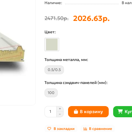
Наличие:
В на
2026.63р.
2471.50р.
Цвет:
Толщина металла, мм:
0.5/0.5
Толщина сэндвич-панелей (мм):
100
Куп
В корзину
В закладки
В сравнение