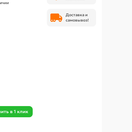
личии
Доставка и
самовывоз!
ить в 1 клик