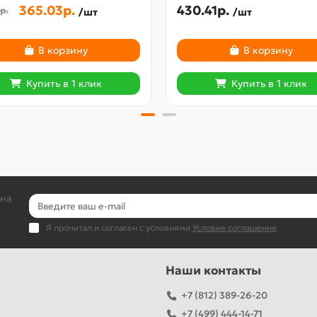
365.03р.
430.41р.
р.
/шт
/шт
В корзину
В корзину
Купить в 1 клик
Купить в 1 клик
 на
Я прочитал и согласен с условиями
Условия соглашения
Наши контакты
+7 (812) 389-26-20
+7 (499) 444-14-71