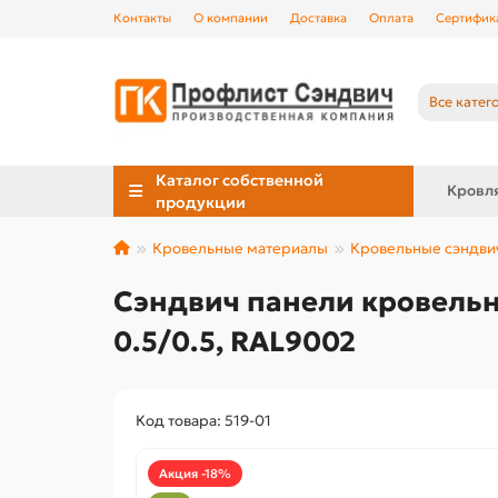
Контакты
О компании
Доставка
Оплата
Сертифик
Все катег
Каталог собственной
Кровл
продукции
Кровельные материалы
Кровельные сэндви
Сэндвич панели кровельн
0.5/0.5, RAL9002
Код товара: 519-01
Акция -18%