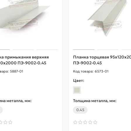
ка примыкания верхняя
Планка торцевая 95х120х2
90х2000 ПЭ-9002-0.45
ПЭ-9002-0.45
5887-01
6573-01
Цвет:
на металла, мм:
Толщина металла, мм:
0.45