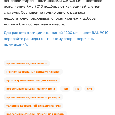
пенополистирола, облицовками 0.5/0.5 мм и цветовое
исполнение RAL 9010 подбирают как единый элемент
системы. Совпадение только одного размера
недостаточно: раскладка, опоры, крепеж и доборы
должны быть согласованы вместе.
Для расчета позиции с шириной 1200 мм и цвет RAL 9010
передайте размеры ската, схему опор и перечень
примыканий.
кровельные сэндвич панели
монтаж кровельных сэндвич панелей
купить кровельные сэндвич панели
кровельные сэндвич панели цена
мск
мо
спб
кровельные сэндвич панели размеры
толщина кровельной сэндвич панели
кровельные сэндвич панели из минваты