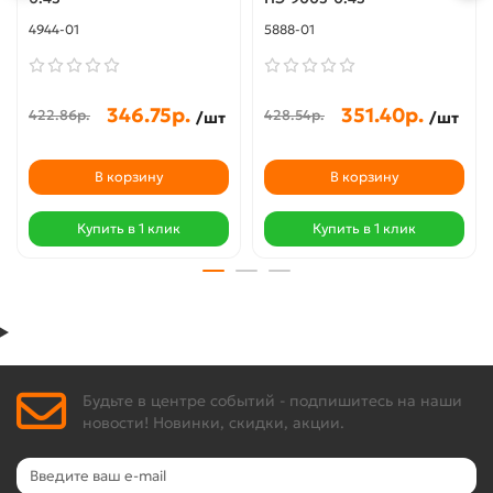
4944-01
5888-01
346.75р.
351.40р.
422.86р.
428.54р.
/шт
/шт
В корзину
В корзину
Купить в 1 клик
Купить в 1 клик
Будьте в центре событий - подпишитесь на наши
новости! Новинки, скидки, акции.