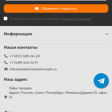
Оформить подписку
Я прочитал и согласен с условиями
Условия соглашения
Информация
Наши контакты
+7 (812) 389-26-20
+7 (499) 444-14-71
info@sandwichpanelsvspb.ru
Наш адрес
Офис продаж
Адрес: Россия, Санкт-Петербург, Михаила Дудина 15, офис
41