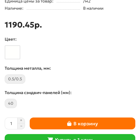
Единица цены за товар:
/м2
Наличие:
В наличии
1190.45р.
Цвет:
Толщина металла, мм:
0.5/0.5
Толщина сэндвич-панелей (мм):
40
В корзину
Купить в 1 клик