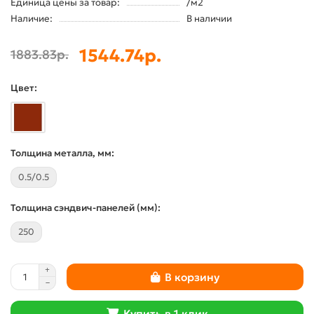
Единица цены за товар:
/м2
Наличие:
В наличии
1544.74р.
1883.83р.
Цвет:
Толщина металла, мм:
0.5/0.5
Толщина сэндвич-панелей (мм):
250
В корзину
Купить в 1 клик