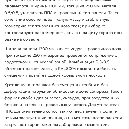
параметров: ширина 1200 мм, толщина 250 мм, металл
0.5/0.5, утеплитель ППС и кровельный тип панели. Такое
сочетание обеспечивает малую массу и стабильную
геометрию теплоизоляционного слоя; при сборке
контролируют равномерность стыка и защиту торцов при
резке на объекте.
Ширина панели 1200 мм задает модуль кровельного поля.
При толщине 250 мм заранее проверяют сопряжение с
водостоком и коньковой зоной. Комбинация 0.5/0.5
облегчает расчет массы, а RAL8004 помогает избежать
смешения партий на одной кровельной плоскости.
Крепление выполняют без смещения гребня и без
деформации наружной облицовки в зоне самореза. Такой
формат удобен для ангаров, складов, производственных
блоков и навесных кровельных участков. Для утеплителя
ППС дополнительно сопоставляют вес панели, пролет и
режим эксплуатации здания, а на монтаже после раскроя
закрывают торцевые зоны доборными элементами.