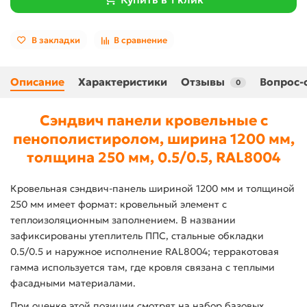
В закладки
В сравнение
Описание
Характеристики
Отзывы
Вопрос-
0
Сэндвич панели кровельные с
пенополистиролом, ширина 1200 мм,
толщина 250 мм, 0.5/0.5, RAL8004
Кровельная сэндвич-панель шириной 1200 мм и толщиной
250 мм имеет формат: кровельный элемент с
теплоизоляционным заполнением. В названии
зафиксированы утеплитель ППС, стальные обкладки
0.5/0.5 и наружное исполнение RAL8004; терракотовая
гамма используется там, где кровля связана с теплыми
фасадными материалами.
При оценке этой позиции смотрят на набор базовых