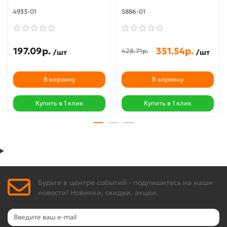
4933-01
5886-01
197.09р.
351.54р.
428.71р.
/шт
/шт
В корзину
В корзину
Купить в 1 клик
Купить в 1 клик
Будьте в центре событий - подпишитесь на наши
новости! Новинки, скидки, акции.