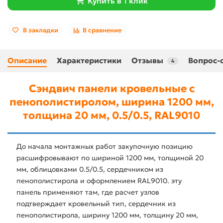
Купить в 1 клик
В закладки
В сравнение
Описание
Характеристики
Отзывы
Вопрос-
4
Сэндвич панели кровельные с
пенополистиролом, ширина 1200 мм,
толщина 20 мм, 0.5/0.5, RAL9010
До начала монтажных работ закупочную позицию
расшифровывают по шириной 1200 мм, толщиной 20
мм, облицовками 0.5/0.5, сердечником из
пенополистирола и оформлением RAL9010. эту
панель применяют там, где расчет узлов
подтверждает кровельный тип, сердечник из
пенополистирола, ширину 1200 мм, толщину 20 мм,