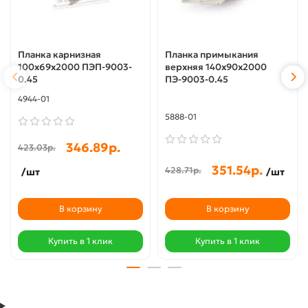
Планка карнизная
Планка примыкания
100х69х2000 ПЭП-9003-
верхняя 140х90х2000
0.45
ПЭ-9003-0.45
4944-01
5888-01
346.89р.
423.03р.
351.54р.
428.71р.
/шт
/шт
В корзину
В корзину
Купить в 1 клик
Купить в 1 клик