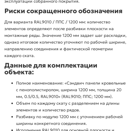
эксплуатации собранного покрытия.
Риски сокращенного обозначения
Для варианта RAL9010 / ППС / 1200 мм: количество
элементов определяют после разбивки плоскости на
монтажные ряды. Значение 1200 мм задает шаг раскладки,
однако итоговое количество уточняют по рабочей ширине,
направлению соединения и фактической геометрии
каждого ската.
Данные для комплектации
объекта:
Полное наименование: «Сэндвич панели кровельные
с пенополистиролом, ширина 1200 мм, толщина 20
мм, 0.5/0.5, RAL9010» (RAL9010; ППС; 1200 мм).
Объем по каждому скату с разделением на длины
элементов и количество рядов.
Разбивку по модулю 1200 мм с уточнением рабочей
ширины конкретного соединения.
Исполнение RAL9010 для основной плоскости и