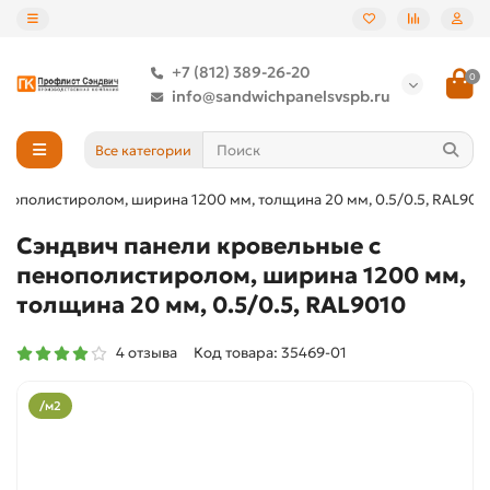
+7 (812) 389-26-20
0
info@sandwichpanelsvspb.ru
Все категории
енополистиролом, ширина 1200 мм, толщина 20 мм, 0.5/0.5, RAL901
Сэндвич панели кровельные с
пенополистиролом, ширина 1200 мм,
толщина 20 мм, 0.5/0.5, RAL9010
4 отзыва
Код товара: 35469-01
/м2