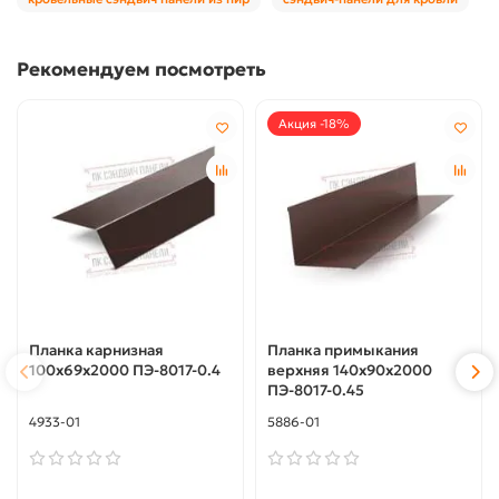
Рекомендуем посмотреть
Акция -18%
Планка карнизная
Планка примыкания
100х69х2000 ПЭ-8017-0.4
верхняя 140х90х2000
ПЭ-8017-0.45
4933-01
5886-01