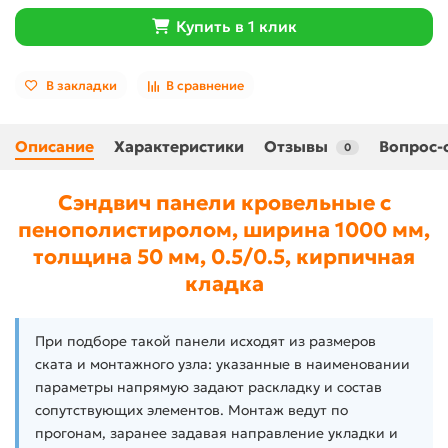
Купить в 1 клик
В закладки
В сравнение
Описание
Характеристики
Отзывы
Вопрос-
0
Сэндвич панели кровельные с
пенополистиролом, ширина 1000 мм,
толщина 50 мм, 0.5/0.5, кирпичная
кладка
При подборе такой панели исходят из размеров
ската и монтажного узла: указанные в наименовании
параметры напрямую задают раскладку и состав
сопутствующих элементов. Монтаж ведут по
прогонам, заранее задавая направление укладки и