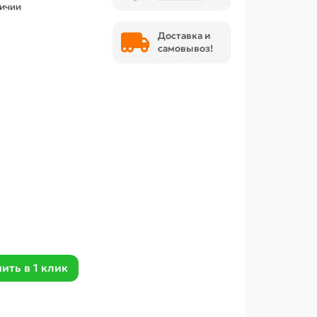
личии
Доставка и
самовывоз!
ить в 1 клик