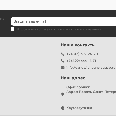
 на
Я прочитал и согласен с условиями
Условия соглашения
Наши контакты
+7 (812) 389-26-20
+7 (499) 444-14-71
info@sandwichpanelsvspb.ru
Наш адрес
Офис продаж
Адрес: Россия, Санкт-Петерб
Круглосуточно