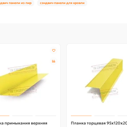
двич панели из пир
сэндвич-панели для кровли
ка примыкания верхняя
Планка торцевая 95х120х2