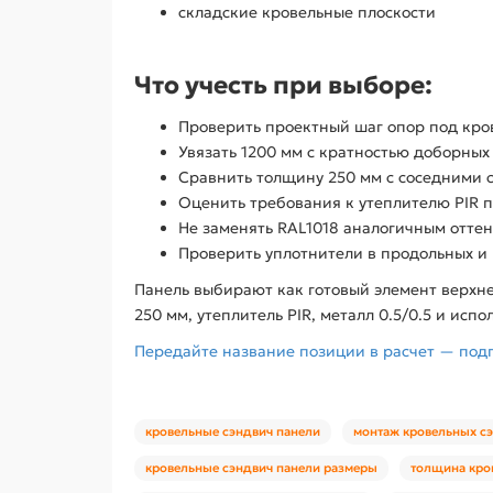
складские кровельные плоскости
Что учесть при выборе:
Проверить проектный шаг опор под кро
Увязать 1200 мм с кратностью доборных
Сравнить толщину 250 мм с соседними 
Оценить требования к утеплителю PIR п
Не заменять RAL1018 аналогичным оттен
Проверить уплотнители в продольных и
Панель выбирают как готовый элемент верхн
250 мм, утеплитель PIR, металл 0.5/0.5 и исп
Передайте название позиции в расчет — под
кровельные сэндвич панели
монтаж кровельных с
кровельные сэндвич панели размеры
толщина кро