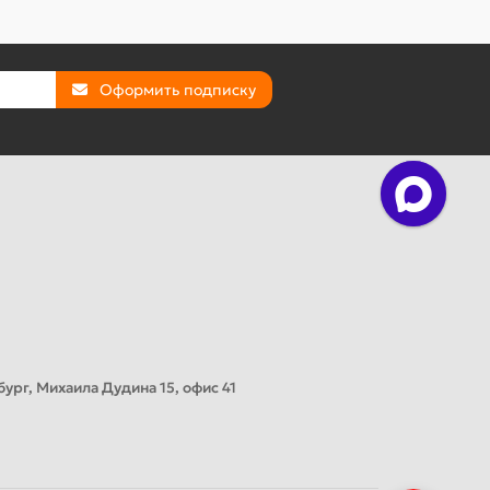
Оформить подписку
ург, Михаила Дудина 15, офис 41