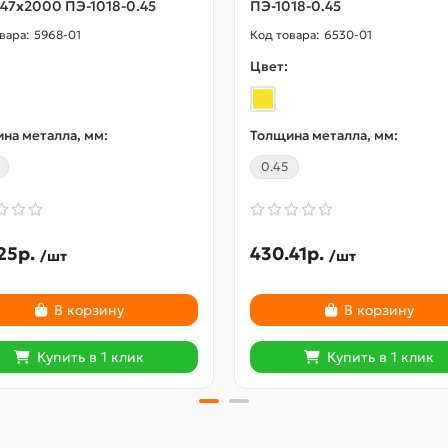
47х2000 ПЭ-1018-0.45
ПЭ-1018-0.45
5968-01
6530-01
Цвет:
на металла, мм:
Толщина металла, мм:
0.45
25р.
430.41р.
/шт
/шт
В корзину
В корзину
Купить в 1 клик
Купить в 1 клик