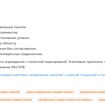
вельные панели.
 элементов.
стеновыми узлами.
о объекту.
ком без согласования.
 поперечных соединениях.
его ограждения с понятной маркировкой. Ключевые признаки: 
олнение RAL1018.
готовим комплект кровельных панелей с нужной толщиной и п
эндвич панелей
купить кровельные сэндвич панели
кровельные сэндв
вельной сэндвич панели
кровельные сэндвич панели из минваты
кров