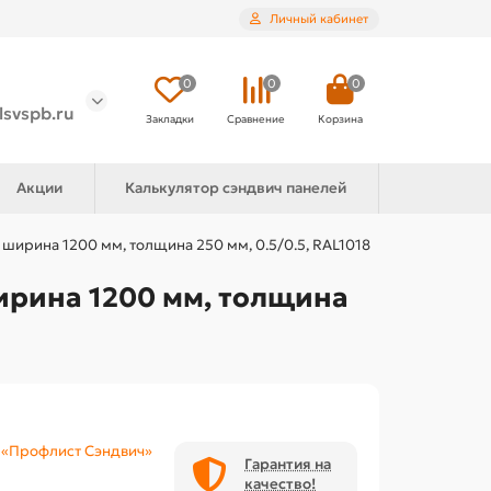
Личный кабинет
0
0
0
lsvspb.ru
Закладки
Сравнение
Корзина
Акции
Калькулятор сэндвич панелей
ширина 1200 мм, толщина 250 мм, 0.5/0.5, RAL1018
ирина 1200 мм, толщина
«Профлист Сэндвич»
Гарантия на
качество!