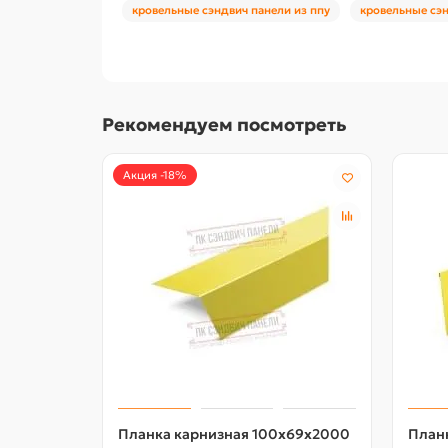
кровельные сэндвич панели из ппу
кровельные сэн
Рекомендуем посмотреть
Акция -18%
Планка карнизная 100х69х2000
План