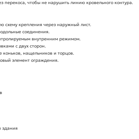
ез перекоса, чтобы не нарушить линию кровельного контура.
ую схему крепления через наружный лист.
родольные соединения.
онтролируемым внутренним режимом.
вками с двух сторон.
е коньков, нащельников и торцов.
товый элемент ограждения.
в
 здания