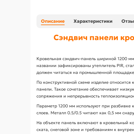
Описание
Характеристики
Отз
Сэндвич панели кро
Кровельная сэндвич-панель шириной 1200 мм
названии зафиксированы утеплитель PIR, ста
должен читаться на промышленной площадке
По конструктивной схеме изделие относится к
панели. Такое сочетание обеспечивает низку
сопряжения и непрерывность теплоизоляцион
Параметр 1200 мм используют при разбивке 
слоев. Металл 0.5/0.5 читают как 0,5 мм сна
На объекте панель включают в кровельный ко
ската, снеговой зоне и требованиям к внутр