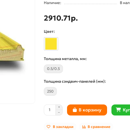
Наличие:
В на
2910.71р.
Цвет:
Толщина металла, мм:
0.5/0.5
Толщина сэндвич-панелей (мм):
250
Куп
В корзину
В закладки
В сравнение