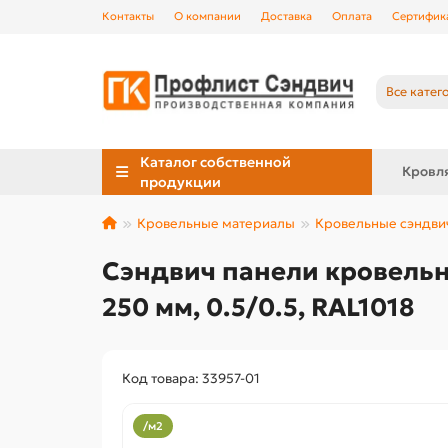
Контакты
О компании
Доставка
Оплата
Сертифик
Все катег
Каталог собственной
Кровл
продукции
Кровельные материалы
Кровельные сэндви
Сэндвич панели кровельн
250 мм, 0.5/0.5, RAL1018
Код товара: 33957-01
/м2