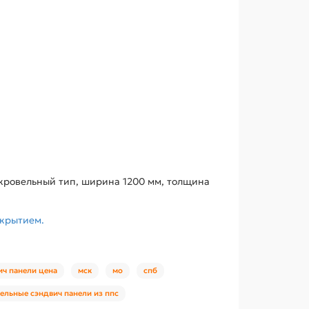
кровельный тип, ширина 1200 мм, толщина
окрытием.
ич панели цена
мск
мо
спб
ельные сэндвич панели из ппс