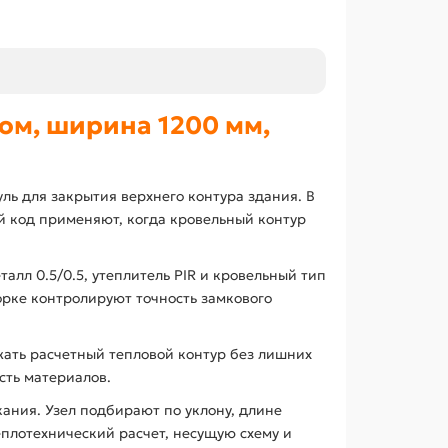
ом, ширина 1200 мм,
ь для закрытия верхнего контура здания. В
й код применяют, когда кровельный контур
алл 0.5/0.5, утеплитель PIR и кровельный тип
орке контролируют точность замкового
ать расчетный тепловой контур без лишних
сть материалов.
ания. Узел подбирают по уклону, длине
еплотехнический расчет, несущую схему и