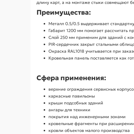
длину карт, а на монтаже стыки совмещают б
Преимущества:
Металл 0.5/0.5 выдерживает стандартн
Габарит 1200 мм помогает рассчитать п
Слой 250 мм применим для зданий с к
PIR-сердечник закрыт стальными облицо
Окраска RAL1018 учитывается при заказ
Кровельная панель поставляется как го
Сфера применения:
верхние ограждения сервисных корпусо
каркасные павильоны
крыши подсобных зданий
ангары для техники
покрытия над инженерными зонами
кровельные фрагменты при расширении
кровли объектов малого производства