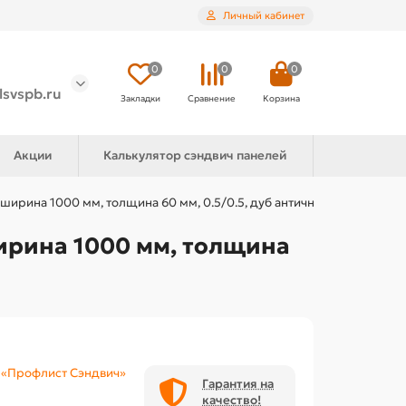
Личный кабинет
0
0
0
lsvspb.ru
Закладки
Сравнение
Корзина
Акции
Калькулятор сэндвич панелей
ирина 1000 мм, толщина 60 мм, 0.5/0.5, дуб античный
ирина 1000 мм, толщина
«Профлист Сэндвич»
Гарантия на
качество!