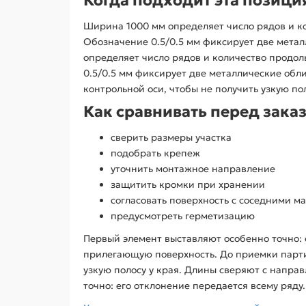
Ширина 1000 мм определяет число рядов и к
Обозначение 0.5/0.5 мм фиксирует две метал
определяет число рядов и количество продо
0.5/0.5 мм фиксирует две металлические обл
контрольной оси, чтобы не получить узкую п
Как сравнивать перед зака
сверить размеры участка
подобрать крепеж
уточнить монтажное направление
защитить кромки при хранении
согласовать поверхность с соседними м
предусмотреть герметизацию
Первый элемент выставляют особенно точно: 
прилегающую поверхность. До приемки партии
узкую полосу у края. Длины сверяют с напр
точно: его отклонение передается всему ряд