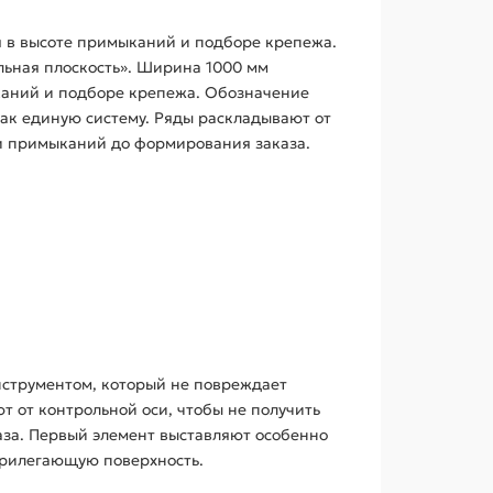
я в высоте примыканий и подборе крепежа.
льная плоскость». Ширина 1000 мм
каний и подборе крепежа. Обозначение
ак единую систему. Ряды раскладывают от
ми примыканий до формирования заказа.
нструментом, который не повреждает
 от контрольной оси, чтобы не получить
аза. Первый элемент выставляют особенно
прилегающую поверхность.