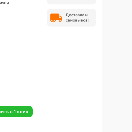
личии
Доставка и
самовывоз!
ить в 1 клик