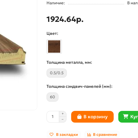
Наличие:
В на
1924.64р.
Цвет:
Толщина металла, мм:
0.5/0.5
Толщина сэндвич-панелей (мм):
60
Куп
В корзину
В закладки
В сравнение