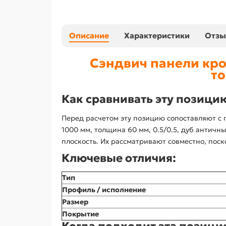
Описание
Характеристики
Отз
Сэндвич панели кро
то
Как сравнивать эту позици
Перед расчетом эту позицию сопоставляют с
1000 мм, толщина 60 мм, 0.5/0.5, дуб антич
плоскость. Их рассматривают совместно, пос
Ключевые отличия:
Тип
Профиль / исполнение
Размер
Покрытие
Когда подходит эта позици