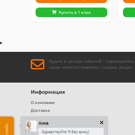
Купить в 1 клик
Будьте в центре событий - подпишитесь
наши новости! Новинки, скидки, акции.
Информация
О компании
Доставка
Политика безопасности
Анна
Условия соглашения
Здравствуйте! Я Вас вижу)
Цвета RAL