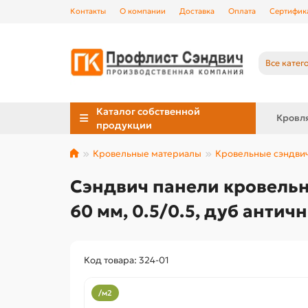
Контакты
О компании
Доставка
Оплата
Сертифик
Все катег
Каталог собственной
Кровл
продукции
Кровельные материалы
Кровельные сэндви
Сэндвич панели кровель
60 мм, 0.5/0.5, дуб антич
Код товара: 324-01
/м2