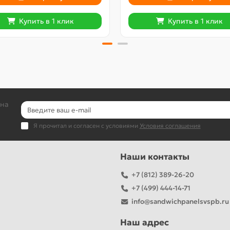
Купить в 1 клик
Купить в 1 клик
 на
Я прочитал и согласен с условиями
Условия соглашения
Наши контакты
+7 (812) 389-26-20
+7 (499) 444-14-71
info@sandwichpanelsvspb.ru
Наш адрес