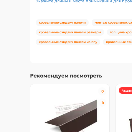
Укажите длины и места примыканий для про
кровельные сэндвич панели
монтаж кровельных с
кровельные сэндвич панели размеры
толщина кро
кровельные сэндвич панели из ппу
кровельные сэн
Рекомендуем посмотреть
Акция