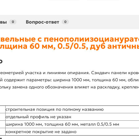
ывы
Вопрос-ответ
0
0
вельные с пенополиизоцианурат
лщина 60 мм, 0.5/0.5, дуб антич
ю
 геометрией участка и линиями опирания. Сэндвич панели кро
ный содержит параметры: ширина 1000 мм, толщина 60 мм, обли
кольку замена одного обозначения влияет на раскладку, крепле
строительная позиция по полному названию
отдельный профиль не указан
ширина 1000 мм, толщина 60 мм, металл 0.5/0.5 мм
конкретное покрытие не задано
я