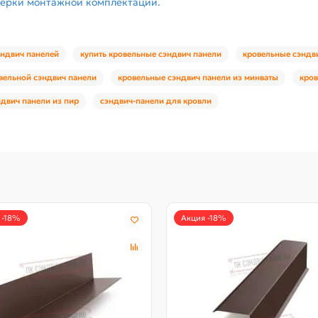
верки монтажной комплектации.
эндвич панелей
купить кровельные сэндвич панели
кровельные сэндв
вельной сэндвич панели
кровельные сэндвич панели из минваты
кров
двич панели из пир
сэндвич-панели для кровли
 -18%
Акция -18%