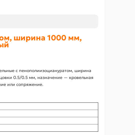
ом, ширина 1000 мм,
ный
вельные с пенополиизоциануратом, ширина
цовки 0.5/0.5 мм, назначение — кровельная
ние или сопряжение.