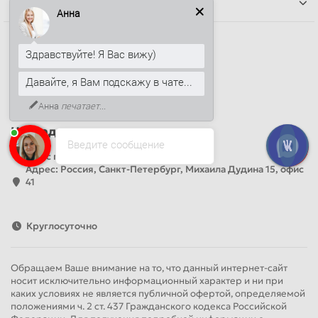
Информация
Анна
Наши контакты
Здравствуйте! Я Вас вижу)
+7 (812) 389-26-20
Давайте, я Вам подскажу в чате...
+7 (499) 444-14-71
info@sandwichpanelsvspb.ru
Анна
печатает...
Наш адрес
Введите сообщение
Офис продаж
Адрес: Россия, Санкт-Петербург, Михаила Дудина 15, офис
41
Круглосуточно
Обращаем Ваше внимание на то, что данный интернет-сайт
носит исключительно информационный характер и ни при
каких условиях не является публичной офертой, определяемой
положениями ч. 2 ст. 437 Гражданского кодекса Российской