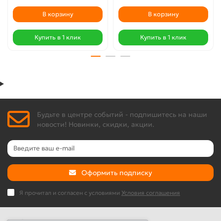
В корзину
В корзину
Купить в 1 клик
Купить в 1 клик
Будьте в центре событий - подпишитесь на наши
новости! Новинки, скидки, акции.
Оформить подписку
Я прочитал и согласен с условиями
Условия соглашения