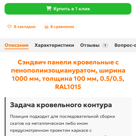
Купить в 1 клик
В закладки
В сравнение
Описание
Характеристики
Отзывы
Вопрос-
1
Сэндвич панели кровельные с
пенополиизоциануратом, ширина
1000 мм, толщина 100 мм, 0.5/0.5,
RAL1015
Задача кровельного контура
Позиция подходит для последовательной сборки
скатов на металлическом либо ином
предусмотренном проектом каркасе с