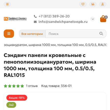
+7 (812) 389-26-20
0
info@sandwichpanelsvspb.ru
Все категории
иизоциануратом, ширина 1000 мм, толщина 100 мм, 0.5/0.5, RAL101
Сэндвич панели кровельные с
пенополиизоциануратом, ширина
1000 мм, толщина 100 мм, 0.5/0.5,
RAL1015
1 отзыв
Код товара: 356-01
Акция -18%
/м2