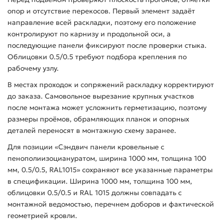
опор и отсутствие перекосов. Первый элемент задаёт
направление всей раскладки, поэтому его положение
контролируют по карнизу и продольной оси, а
последующие панели фиксируют после проверки стыка.
Облицовки 0.5/0.5 требуют подбора крепления по
рабочему узлу.
В местах проходок и сопряжений раскладку корректируют
до заказа. Самовольное вырезание крупных участков
после монтажа может усложнить герметизацию, поэтому
размеры проёмов, обрамляющих планок и опорных
деталей переносят в монтажную схему заранее.
Для позиции «Сэндвич панели кровельные с
пенополиизоциануратом, ширина 1000 мм, толщина 100
мм, 0.5/0.5, RAL1015» сохраняют все указанные параметры
в спецификации. Ширина 1000 мм, толщина 100 мм,
облицовки 0.5/0.5 и RAL 1015 должны совпадать с
монтажной ведомостью, перечнем доборов и фактической
геометрией кровли.