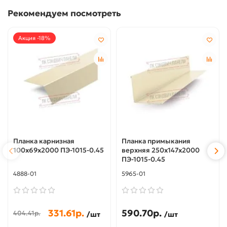
Рекомендуем посмотреть
Акция -18%
Планка карнизная
Планка примыкания
100х69х2000 ПЭ-1015-0.45
верхняя 250х147х2000
ПЭ-1015-0.45
4888-01
5965-01
331.61р.
590.70р.
404.41р.
/шт
/шт