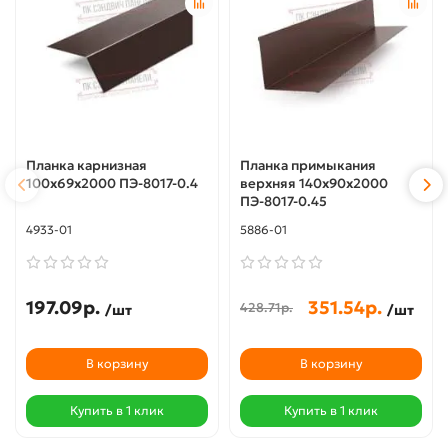
Планка карнизная
Планка примыкания
100х69х2000 ПЭ-8017-0.4
верхняя 140х90х2000
ПЭ-8017-0.45
4933-01
5886-01
197.09р.
351.54р.
428.71р.
/шт
/шт
В корзину
В корзину
Купить в 1 клик
Купить в 1 клик