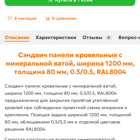
В закладки
В сравнение
Описание
Характеристики
Отзывы
Вопрос-
0
Сэндвич панели кровельные с
минеральной ватой, ширина 1200 мм,
толщина 80 мм, 0.5/0.5, RAL8004
Сэндвич панели кровельные с минеральной ватой,
ширина 1200 мм, толщина 80 мм, 0.5/0.5, RAL8004
предназначена для закрытия пролётов утеплённой
кровлей при соблюдении проектной схемы опирания и
крепления. Позиция задана шириной 1200 мм, толщиной
80 мм, облицовками 0,5/0,5 мм и отделкой цветовое
решение RAL8004.
Слоистая конструкция включает минераловатный