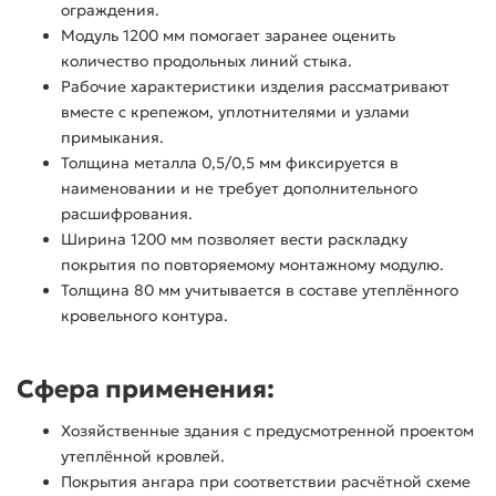
ограждения.
Модуль 1200 мм помогает заранее оценить
количество продольных линий стыка.
Рабочие характеристики изделия рассматривают
вместе с крепежом, уплотнителями и узлами
примыкания.
Толщина металла 0,5/0,5 мм фиксируется в
наименовании и не требует дополнительного
расшифрования.
Ширина 1200 мм позволяет вести раскладку
покрытия по повторяемому монтажному модулю.
Толщина 80 мм учитывается в составе утеплённого
кровельного контура.
Сфера применения:
Хозяйственные здания с предусмотренной проектом
утеплённой кровлей.
Покрытия ангара при соответствии расчётной схеме