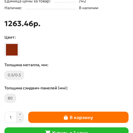
Единица цены за товар:
/м2
Наличие:
В наличии
1263.46р.
Цвет:
Толщина металла, мм:
0.5/0.5
Толщина сэндвич-панелей (мм):
80
В корзину
Купить в 1 клик