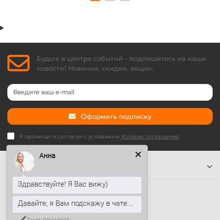
Будьте в центре событий - подпишитесь на наши
новости! Новинки, скидки, акции.
Оформить подписку
Я прочитал и согласен с условиями
Условия соглашения
Анна
Информация
Здравствуйте! Я Вас вижу)
Наши контакты
Давайте, я Вам подскажу в чате...
+7 (812) 389-26-20
Анна
печатает...