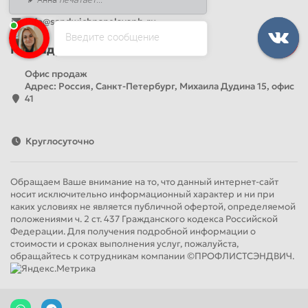
+7 (499) 444-14-71
info@sandwichpanelsvspb.ru
Введите сообщение
Наш адрес
Офис продаж
Адрес: Россия, Санкт-Петербург, Михаила Дудина 15, офис
41
Круглосуточно
Обращаем Ваше внимание на то, что данный интернет-сайт
носит исключительно информационный характер и ни при
каких условиях не является публичной офертой, определяемой
положениями ч. 2 ст. 437 Гражданского кодекса Российской
Федерации. Для получения подробной информации о
стоимости и сроках выполнения услуг, пожалуйста,
обращайтесь к сотрудникам компании ©ПРОФЛИСТСЭНДВИЧ.