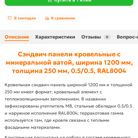
В закладки
В сравнение
Описание
Характеристики
Отзывы
Вопрос-
0
Сэндвич панели кровельные с
минеральной ватой, ширина 1200 мм,
толщина 250 мм, 0.5/0.5, RAL8004
Кровельная сэндвич-панель шириной 1200 мм и толщиной
250 мм имеет формат: кровельный элемент с
теплоизоляционным заполнением. В названии
зафиксированы утеплитель МВ, стальные обкладки 0.5/0.5
и наружное исполнение RAL8004; терракотовая гамма
используется там, где кровля связана с теплыми
фасадными материалами.
Конструкция рассчитана на работу в составе кровельного