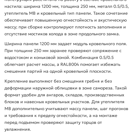
настила: ширина 1200 мм, толщина 250 мм, металл 0.5/0.5,
утеплитель МВ и кровельный тип панели. Такое сочетание
обеспечивает повышенную огнестойкость и акустическую
массу; при сборке контролируют плотность заполнения и
отсутствие мостиков холода в зоне продольного замка.
Ширина панели 1200 мм задает модуль кровельного поля.
При толщине 250 мм заранее проверяют сопряжение с
водостоком и коньковой зоной. Комбинация 0.5/0.5
облегчает расчет массы, а RAL8004 помогает избежать
смешения партий на одной кровельной плоскости.
Крепление выполняют без смещения гребня и без
деформации наружной облицовки в зоне самореза. Такой
формат удобен для ангаров, складов, производственных
блоков и навесных кровельных участков. Для утеплителя
МВ дополнительно учитывают массу панели, шаг прогонов
и требования к пределу огнестойкости, а на монтаже
перед подъемом проверяют защиту торцов от
увлажнения.