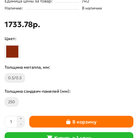
Единица цены за товар:
/м2
Наличие:
В наличии
1733.78р.
Цвет:
Толщина металла, мм:
0.5/0.5
Толщина сэндвич-панелей (мм):
250
В корзину
Купить в 1 клик