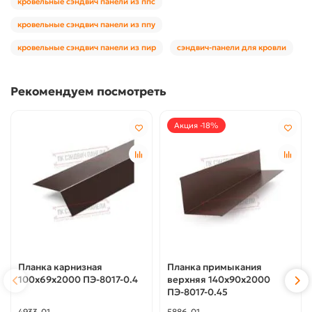
кровельные сэндвич панели из ппс
кровельные сэндвич панели из ппу
кровельные сэндвич панели из пир
сэндвич-панели для кровли
Рекомендуем посмотреть
Акция -18%
Планка карнизная
Планка примыкания
100х69х2000 ПЭ-8017-0.4
верхняя 140х90х2000
ПЭ-8017-0.45
4933-01
5886-01