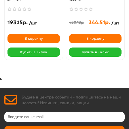
193.15р.
344.51р.
420.13р.
/шт
/шт
В корзину
В корзину
Купить в 1 клик
Купить в 1 клик
Будьте в центре событий - подпишитесь на наши
новости! Новинки, скидки, акции.