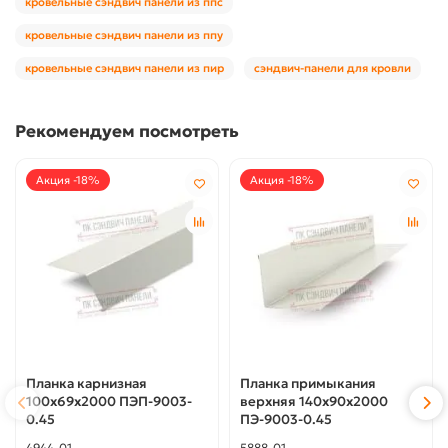
кровельные сэндвич панели из ппс
кровельные сэндвич панели из ппу
кровельные сэндвич панели из пир
сэндвич-панели для кровли
Рекомендуем посмотреть
Акция -18%
Акция -18%
Планка карнизная
Планка примыкания
100х69х2000 ПЭП-9003-
верхняя 140х90х2000
0.45
ПЭ-9003-0.45
4944-01
5888-01