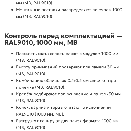
мм (МВ, RAL9010).
Монтажные поставки распределяют по рядам 1000
мм (МВ, RAL9010).
Контроль перед комплектацией —
RAL9010, 1000 мм, МВ
Плоскость ската сопоставляют с модулем 1000 мм
(МВ, RAL9010).
Высоту примыканий проверяют для панели 30 мм
(МВ, RAL9010).
Комбинацию облицовок 0.5/0.5 мм сверяют при
приёмке (МВ, RAL9010).
Крепёж подбирают под основание и панель 30 мм
(МВ, RAL9010).
Конёк, карниз и торцы считают в исполнении
RAL9010 (1000 мм, МВ).
Разгрузку планируют для пачек формата 1000 мм
(МВ, RAL9010).