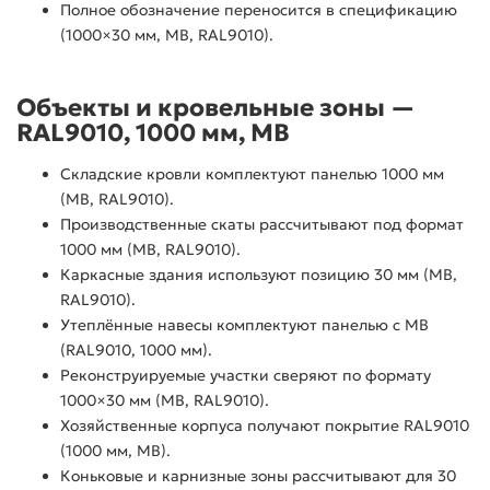
Полное обозначение переносится в спецификацию
(1000×30 мм, МВ, RAL9010).
Объекты и кровельные зоны —
RAL9010, 1000 мм, МВ
Складские кровли комплектуют панелью 1000 мм
(МВ, RAL9010).
Производственные скаты рассчитывают под формат
1000 мм (МВ, RAL9010).
Каркасные здания используют позицию 30 мм (МВ,
RAL9010).
Утеплённые навесы комплектуют панелью с МВ
(RAL9010, 1000 мм).
Реконструируемые участки сверяют по формату
1000×30 мм (МВ, RAL9010).
Хозяйственные корпуса получают покрытие RAL9010
(1000 мм, МВ).
Коньковые и карнизные зоны рассчитывают для 30