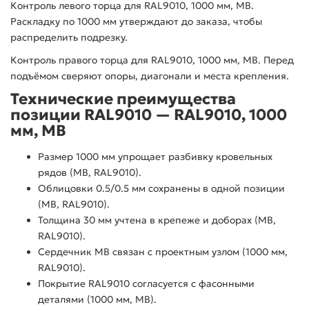
Контроль левого торца для RAL9010, 1000 мм, МВ.
Раскладку по 1000 мм утверждают до заказа, чтобы
распределить подрезку.
Контроль правого торца для RAL9010, 1000 мм, МВ. Перед
подъёмом сверяют опоры, диагонали и места крепления.
Технические преимущества
позиции RAL9010 — RAL9010, 1000
мм, МВ
Размер 1000 мм упрощает разбивку кровельных
рядов (МВ, RAL9010).
Облицовки 0.5/0.5 мм сохранены в одной позиции
(МВ, RAL9010).
Толщина 30 мм учтена в крепеже и доборах (МВ,
RAL9010).
Сердечник МВ связан с проектным узлом (1000 мм,
RAL9010).
Покрытие RAL9010 согласуется с фасонными
деталями (1000 мм, МВ).