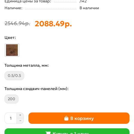
Единица цены за товар:
/м2
Наличие:
В наличии
2088.49р.
2546.94р.
Цвет:
Толщина металла, мм:
0.5/0.5
Толщина сэндвич-панелей (мм):
200
В корзину
Купить в 1 клик