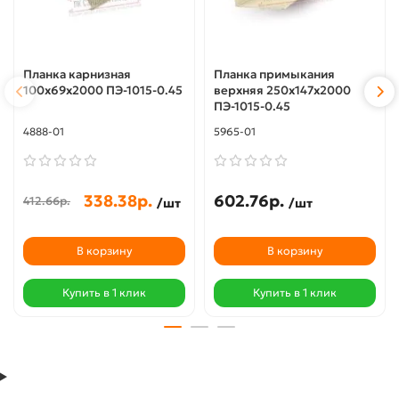
Планка карнизная
Планка примыкания
100х69х2000 ПЭ-1015-0.45
верхняя 250х147х2000
ПЭ-1015-0.45
4888-01
5965-01
338.38р.
602.76р.
412.66р.
/шт
/шт
В корзину
В корзину
Купить в 1 клик
Купить в 1 клик