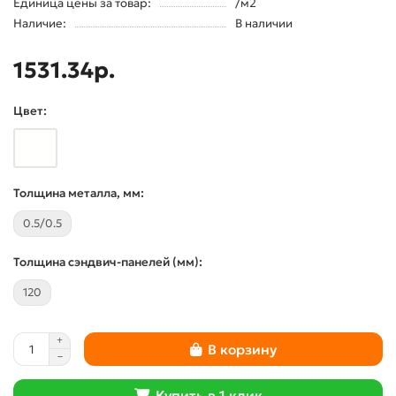
Единица цены за товар:
/м2
Наличие:
В наличии
1531.34р.
Цвет:
Толщина металла, мм:
0.5/0.5
Толщина сэндвич-панелей (мм):
120
В корзину
Купить в 1 клик