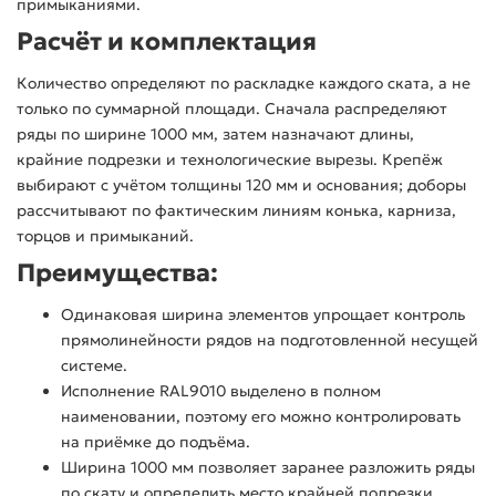
примыканиями.
Расчёт и комплектация
Количество определяют по раскладке каждого ската, а не
только по суммарной площади. Сначала распределяют
ряды по ширине 1000 мм, затем назначают длины,
крайние подрезки и технологические вырезы. Крепёж
выбирают с учётом толщины 120 мм и основания; доборы
рассчитывают по фактическим линиям конька, карниза,
торцов и примыканий.
Преимущества:
Одинаковая ширина элементов упрощает контроль
прямолинейности рядов на подготовленной несущей
системе.
Исполнение RAL9010 выделено в полном
наименовании, поэтому его можно контролировать
на приёмке до подъёма.
Ширина 1000 мм позволяет заранее разложить ряды
по скату и определить место крайней подрезки.