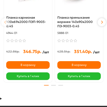
Планка карнизная
Планка примыкания
100х69х2000 ПЭП-9003-
верхняя 140х90х2000
0.45
ПЭ-9003-0.45
4944-01
5888-01
346.75р.
351.40р.
422.86р.
428.54р.
/шт
/шт
В корзину
В корзину
Купить в 1 клик
Купить в 1 клик