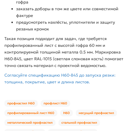
гофра
заказать доборы в том же цвете или совместимой
фактуре
предусмотреть нахлёсты, уплотнители и защиту
резаных кромок
Такая позиция подходит для задач, где требуется
профилированный лист с высотой гофра 60 мм и
контролируемой толщиной металла 0.5 мм. Маркировка
Н60-845, цвет RAL-1015 (светлая слоновая кость) помогает
точно связать материал с проектной ведомостью.
Согласуйте спецификацию Н60-845 до запуска резки:
толщина, покрытие, цвет и длина листов.
профнастил Н60
профлист Н60
профилированный лист Н60
Н60
несущий профнастил
металлический профнастил
стальной профнастил