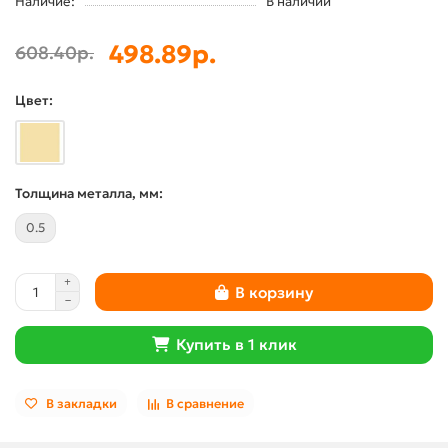
Наличие:
В наличии
498.89р.
608.40р.
Цвет:
Толщина металла, мм:
0.5
В корзину
Купить в 1 клик
В закладки
В сравнение