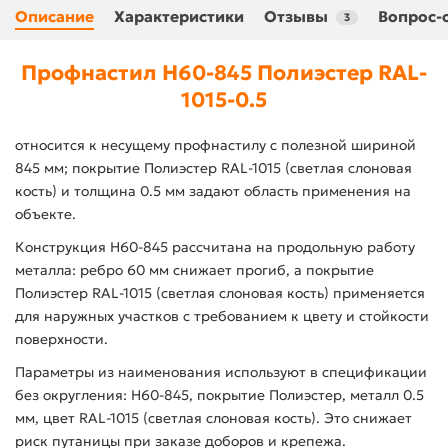
Описание
Характеристики
Отзывы
Вопрос-
3
Профнастил Н60-845 Полиэстер RAL-
1015-0.5
относится к несущему профнастилу с полезной шириной
845 мм; покрытие Полиэстер RAL-1015 (светлая слоновая
кость) и толщина 0.5 мм задают область применения на
объекте.
Конструкция Н60-845 рассчитана на продольную работу
металла: ребро 60 мм снижает прогиб, а покрытие
Полиэстер RAL-1015 (светлая слоновая кость) применяется
для наружных участков с требованием к цвету и стойкости
поверхности.
Параметры из наименования используют в спецификации
без округления: Н60-845, покрытие Полиэстер, металл 0.5
мм, цвет RAL-1015 (светлая слоновая кость). Это снижает
риск путаницы при заказе доборов и крепежа.