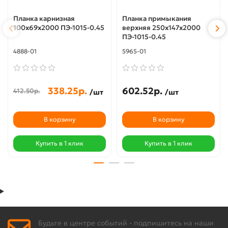
Планка карнизная
Планка примыкания
100х69х2000 ПЭ-1015-0.45
верхняя 250х147х2000
ПЭ-1015-0.45
4888-01
5965-01
338.25р.
602.52р.
412.50р.
/шт
/шт
В корзину
В корзину
Купить в 1 клик
Купить в 1 клик
Будьте в центре событий - подпишитесь на наши