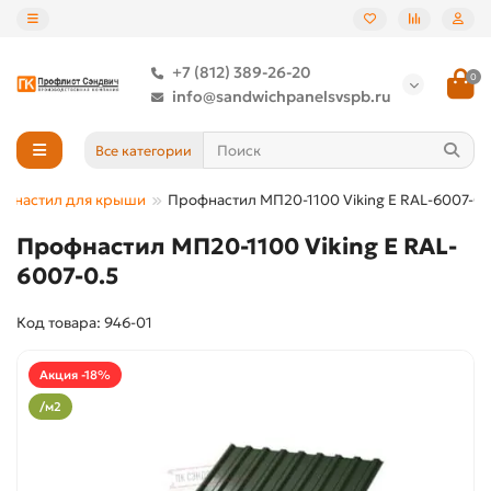
+7 (812) 389-26-20
0
info@sandwichpanelsvspb.ru
Все категории
фнастил для крыши
Профнастил МП20-1100 Viking E RAL-6007-0.
Профнастил МП20-1100 Viking E RAL-
6007-0.5
Код товара: 946-01
Акция -18%
/м2