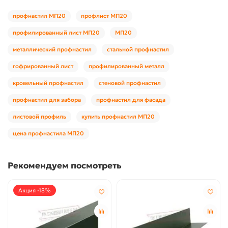
профнастил МП20
профлист МП20
профилированный лист МП20
МП20
металлический профнастил
стальной профнастил
гофрированный лист
профилированный металл
кровельный профнастил
стеновой профнастил
профнастил для забора
профнастил для фасада
листовой профиль
купить профнастил МП20
цена профнастила МП20
Рекомендуем посмотреть
Акция -18%