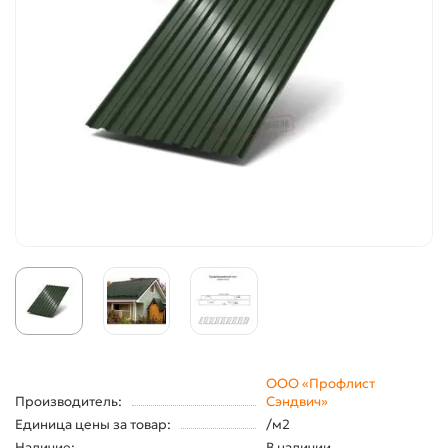
ООО «Профлист
Производитель:
Сэндвич»
Единица цены за товар:
/м2
Наличие:
В наличии