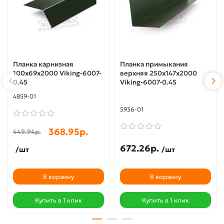
Планка карнизная
Планка примыкания
100х69х2000 Viking-6007-
верхняя 250х147х2000
0.45
Viking-6007-0.45
4859-01
5936-01
368.95р.
449.94р.
672.26р.
/шт
/шт
В корзину
В корзину
Купить в 1 клик
Купить в 1 клик