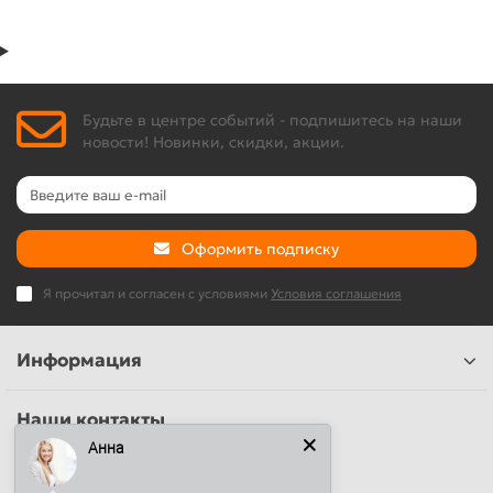
Будьте в центре событий - подпишитесь на наши
новости! Новинки, скидки, акции.
Оформить подписку
Я прочитал и согласен с условиями
Условия соглашения
Информация
Наши контакты
Анна
+7 (812) 389-26-20
+7 (499) 444-14-71