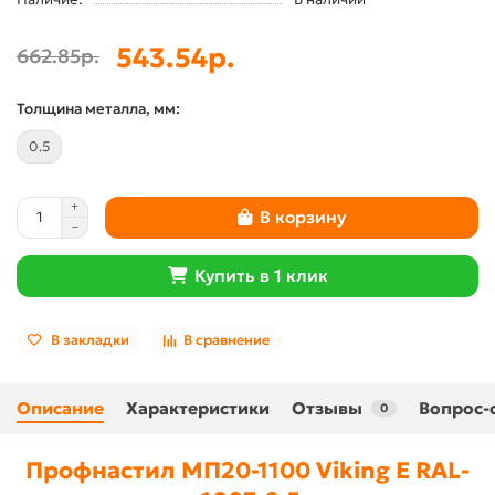
543.54р.
662.85р.
Толщина металла, мм:
0.5
В корзину
Купить в 1 клик
В закладки
В сравнение
Описание
Характеристики
Отзывы
Вопрос-
0
Профнастил МП20-1100 Viking E RAL-