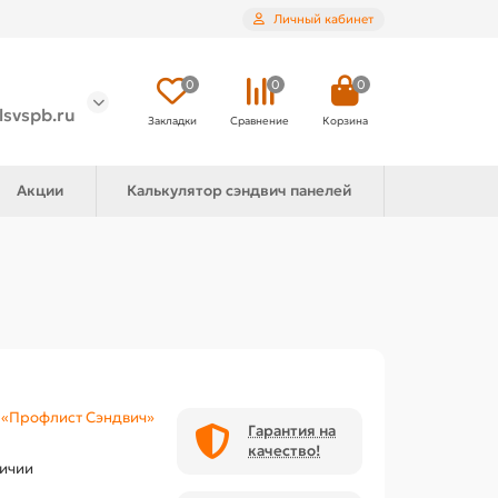
Личный кабинет
0
0
0
lsvspb.ru
Закладки
Сравнение
Корзина
Акции
Калькулятор сэндвич панелей
«Профлист Сэндвич»
Гарантия на
качество!
личии