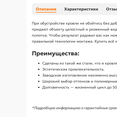
Описание
Характеристики
Отз
При обустройстве кровли не обойтись без до
придают объекту целостный и ухоженный вид,
полотна. Чтобы результат радовал вас как м
правильной технологии монтажа. Купить всё
Преимущества:
Сделаны из такой же стали, что и кровля
Эстетическая привлекательность.
Заводское изготовление неизменно высо
Широкий выбор оттенков и полимерных
Долговечность — жизненный цикл до 50 
*Подробную информацию о гарантийных сроках