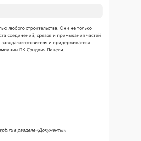
тью любого строительства. Они не только
ста соединений, срезов и примыкания частей
 завода-изготовителя и придерживаться
Компании ПК Сэндвич Панели.
pb.ru в разделе «Документы».