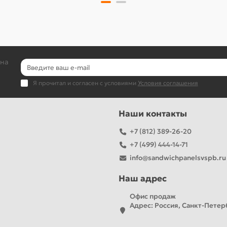
 на
Я прочитал и согласен с условиями
Условия соглашения
Наши контакты
+7 (812) 389-26-20
+7 (499) 444-14-71
info@sandwichpanelsvspb.ru
Наш адрес
Офис продаж
Адрес: Россия, Санкт-Петерб