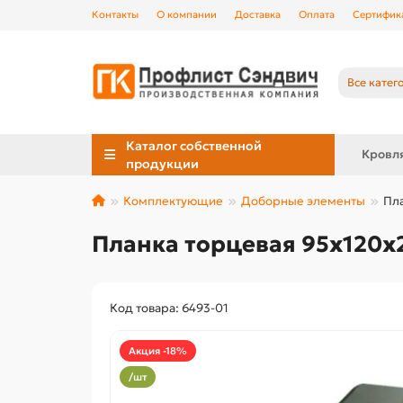
Контакты
О компании
Доставка
Оплата
Сертифик
Все катег
Каталог собственной
Кровл
продукции
Комплектующие
Доборные элементы
Пла
Планка торцевая 95х120х2
Код товара: 6493-01
Акция -18%
/шт