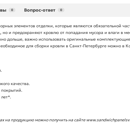
ывы
Вопрос-ответ
0
0
борных элементов отделки, которые являются обязательной час
 но и предохраняют кровлю от попадания мусора и влаги в ме
ожно дольше, важно использовать оригинальные комплектующие
 необходимое для сборки кровли в Санкт-Петербурге можно в 
.
кого качества.
 покрытий.
лет*.
 на продукцию можно получить на сайте www.sandwichpanelsvs