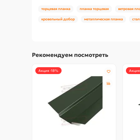
торцевая планка
планка торцевая
ветровая пл
кровельный добор
металлическая планка
стал
Рекомендуем посмотреть
Акция -18%
Акция