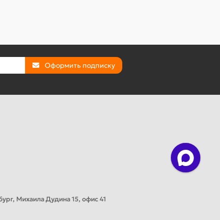
Оформить подписку
ург, Михаила Дудина 15, офис 41