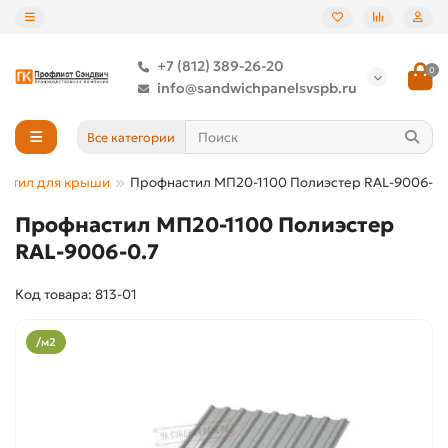
+7 (812) 389-26-20
0
info@sandwichpanelsvspb.ru
Все категории
астил для крыши
Профнастил МП20-1100 Полиэстер RAL-9006-0.
Профнастил МП20-1100 Полиэстер
RAL-9006-0.7
Код товара: 813-01
/м2