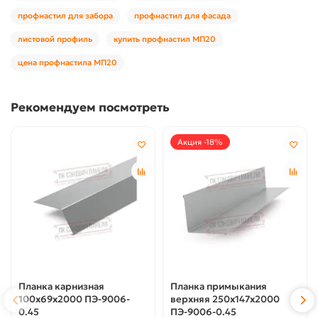
профнастил для забора
профнастил для фасада
листовой профиль
купить профнастил МП20
цена профнастила МП20
Рекомендуем посмотреть
Акция -18%
Планка карнизная
Планка примыкания
100х69х2000 ПЭ-9006-
верхняя 250х147х2000
0.45
ПЭ-9006-0.45