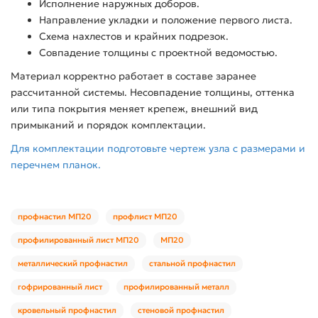
Исполнение наружных доборов.
Направление укладки и положение первого листа.
Схема нахлестов и крайних подрезок.
Совпадение толщины с проектной ведомостью.
Материал корректно работает в составе заранее
рассчитанной системы. Несовпадение толщины, оттенка
или типа покрытия меняет крепеж, внешний вид
примыканий и порядок комплектации.
Для комплектации подготовьте чертеж узла с размерами и
перечнем планок.
профнастил МП20
профлист МП20
профилированный лист МП20
МП20
металлический профнастил
стальной профнастил
гофрированный лист
профилированный металл
кровельный профнастил
стеновой профнастил