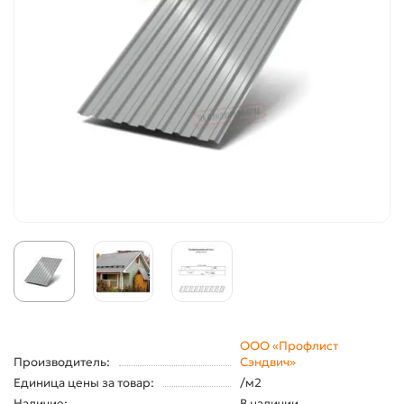
ООО «Профлист
Производитель:
Сэндвич»
Единица цены за товар:
/м2
Наличие:
В наличии