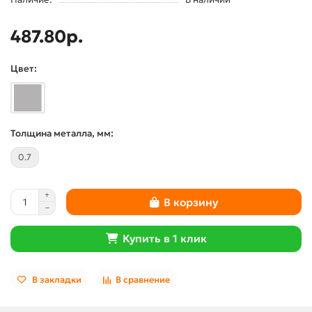
487.80р.
Цвет:
Толщина металла, мм:
0.7
В корзину
Купить в 1 клик
В закладки
В сравнение