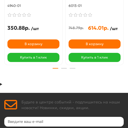
4940-01
6013-01
350.88р.
614.01р.
748.79р.
/шт
/шт
В корзину
В корзину
Купить в 1 клик
Купить в 1 клик
Будьте в центре событий - подпишитесь на наши
новости! Новинки, скидки, акции.