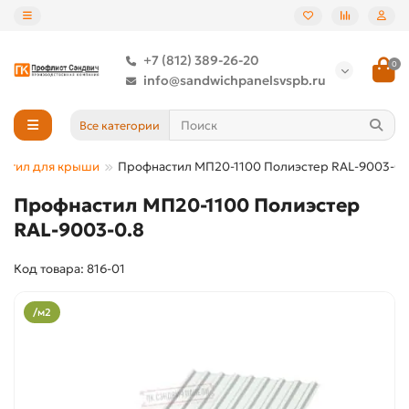
+7 (812) 389-26-20
0
info@sandwichpanelsvspb.ru
Все категории
стил для крыши
Профнастил МП20-1100 Полиэстер RAL-9003-0.
Профнастил МП20-1100 Полиэстер
RAL-9003-0.8
Код товара: 816-01
/м2