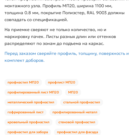
монтажного узла. Профиль МП20, ширина 1100 мм,
толщина 0.8 мм, покрытие Полиэстер, RAL 9003 должны
совпадать со спецификацией.
На приемке сверяют не только количество, но и
маркировку пачек. Листы разных длин или оттенков
распределяют по зонам до подъема на каркас.
Перед заказом сверяйте профиль, толщину, поверхность и
комплект доборов.
профнастил МП20
профлист МП20
профилированный лист МП20
МП20
металлический профнастил
стальной профнастил
гофрированный лист
профилированный металл
кровельный профнастил
стеновой профнастил
профнастил для забора
профнастил для фасада