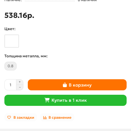
538.16р.
Цвет:
Толщина металла, мм:
0.8
В корзину
Купить в 1 клик
В закладки
В сравнение