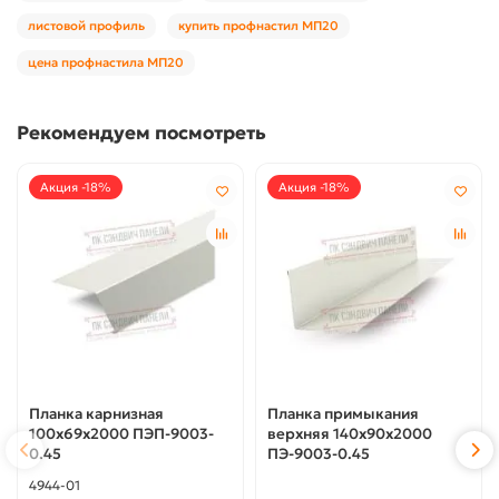
листовой профиль
купить профнастил МП20
цена профнастила МП20
Рекомендуем посмотреть
Акция -18%
Акция -18%
Планка карнизная
Планка примыкания
100х69х2000 ПЭП-9003-
верхняя 140х90х2000
0.45
ПЭ-9003-0.45
4944-01