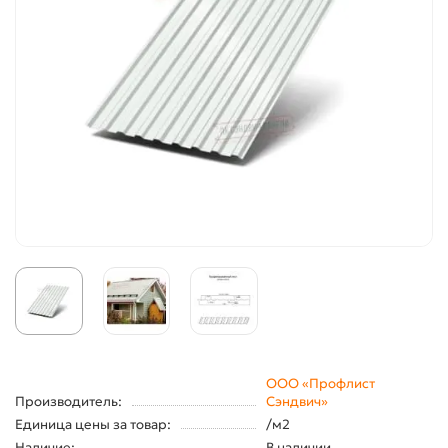
ООО «Профлист
Производитель:
Сэндвич»
Единица цены за товар:
/м2
Наличие:
В наличии