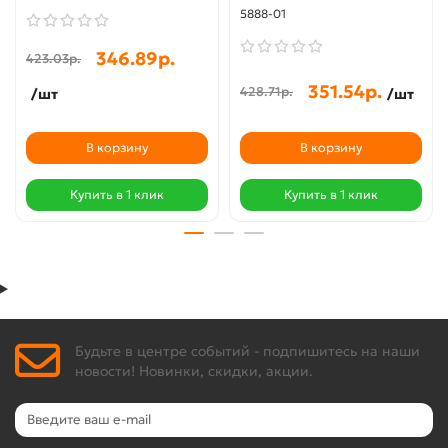
5888-01
346.89р.
423.03р.
351.54р.
428.71р.
/шт
/шт
В корзину
В корзину
Купить в 1 клик
Купить в 1 клик
Будьте в центре событий - подпишитесь на наши
новости! Новинки, скидки, акции.