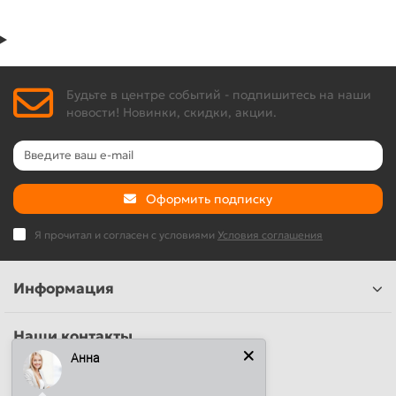
Будьте в центре событий - подпишитесь на наши
новости! Новинки, скидки, акции.
Оформить подписку
Я прочитал и согласен с условиями
Условия соглашения
Информация
Наши контакты
Анна
+7 (812) 389-26-20
+7 (499) 444-14-71