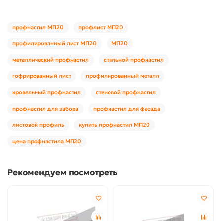
профнастил МП20
профлист МП20
профилированный лист МП20
МП20
металлический профнастил
стальной профнастил
гофрированный лист
профилированный металл
кровельный профнастил
стеновой профнастил
профнастил для забора
профнастил для фасада
листовой профиль
купить профнастил МП20
цена профнастила МП20
Рекомендуем посмотреть