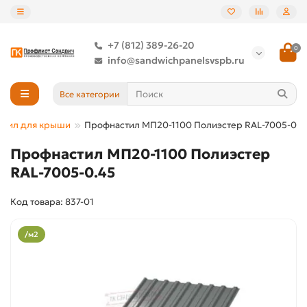
+7 (812) 389-26-20
0
info@sandwichpanelsvspb.ru
Все категории
стил для крыши
Профнастил МП20-1100 Полиэстер RAL-7005-0.4
Профнастил МП20-1100 Полиэстер
RAL-7005-0.45
Код товара: 837-01
/м2