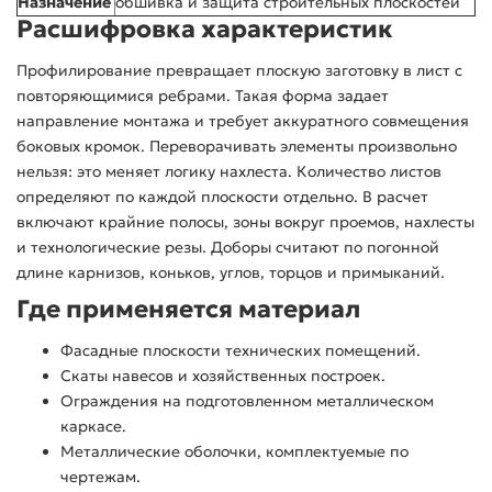
Назначение
обшивка и защита строительных плоскостей
Расшифровка характеристик
Профилирование превращает плоскую заготовку в лист с
повторяющимися ребрами. Такая форма задает
направление монтажа и требует аккуратного совмещения
боковых кромок. Переворачивать элементы произвольно
нельзя: это меняет логику нахлеста. Количество листов
определяют по каждой плоскости отдельно. В расчет
включают крайние полосы, зоны вокруг проемов, нахлесты
и технологические резы. Доборы считают по погонной
длине карнизов, коньков, углов, торцов и примыканий.
Где применяется материал
Фасадные плоскости технических помещений.
Скаты навесов и хозяйственных построек.
Ограждения на подготовленном металлическом
каркасе.
Металлические оболочки, комплектуемые по
чертежам.