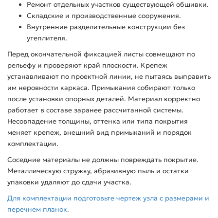
Ремонт отдельных участков существующей обшивки.
Складские и производственные сооружения.
Внутренние разделительные конструкции без
утеплителя.
Перед окончательной фиксацией листы совмещают по
рельефу и проверяют край плоскости. Крепеж
устанавливают по проектной линии, не пытаясь выправить
им неровности каркаса. Примыкания собирают только
после установки опорных деталей. Материал корректно
работает в составе заранее рассчитанной системы.
Несовпадение толщины, оттенка или типа покрытия
меняет крепеж, внешний вид примыканий и порядок
комплектации.
Соседние материалы не должны повреждать покрытие.
Металлическую стружку, абразивную пыль и остатки
упаковки удаляют до сдачи участка.
Для комплектации подготовьте чертеж узла с размерами и
перечнем планок.