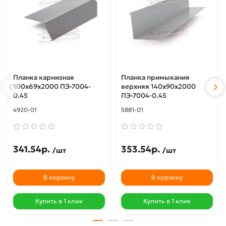
Планка карнизная
Планка примыкания
100х69х2000 ПЭ-7004-
верхняя 140х90х2000
0.45
ПЭ-7004-0.45
4920-01
5881-01
341.54р.
353.54р.
/шт
/шт
В корзину
В корзину
Купить в 1 клик
Купить в 1 клик