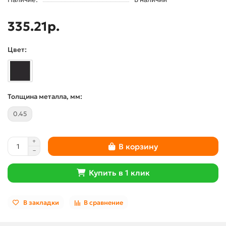
335.21р.
Цвет:
Толщина металла, мм:
0.45
В корзину
Купить в 1 клик
В закладки
В сравнение