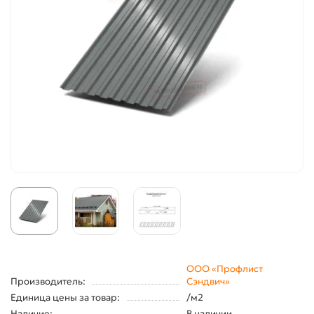
ООО «Профлист
Производитель:
Сэндвич»
Единица цены за товар:
/м2
Наличие:
В наличии