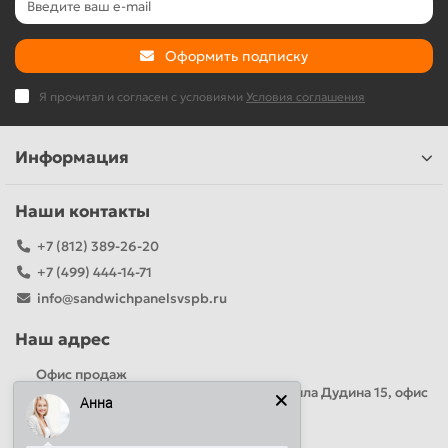
Оформить подписку
Я прочитал и согласен с условиями
Условия соглашения
Информация
Наши контакты
+7 (812) 389-26-20
+7 (499) 444-14-71
info@sandwichpanelsvspb.ru
Наш адрес
Офис продаж
Адрес: Россия, Санкт-Петербург, Михаила Дудина 15, офис
Анна
41