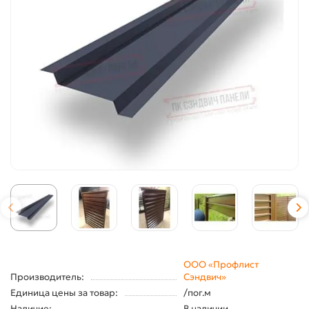
ООО «Профлист
Производитель:
Сэндвич»
Единица цены за товар:
/пог.м
Наличие:
В наличии