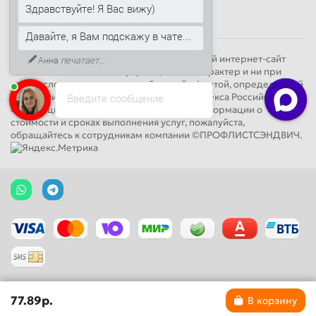
Здравствуйте! Я Вас вижу)
Круглосуточно
Давайте, я Вам подскажу в чате...
Обращаем Ваше внимание на то, что данный интернет-сайт
Анна
печатает...
носит исключительно информационный характер и ни при
каких условиях не является публичной офертой, определяемой
положениями ч. 2 ст. 437 Гражданского кодекса Российской
Введите сообщение
Федерации. Для получения подробной информации о
стоимости и сроках выполнения услуг, пожалуйста,
обращайтесь к сотрудникам компании ©ПРОФЛИСТСЭНДВИЧ.
77.89р.
В корзину