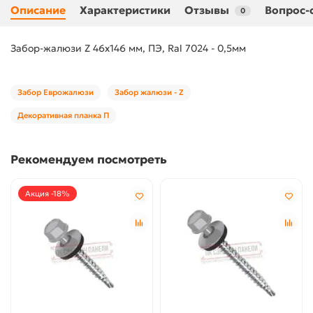
Описание
Характеристики
Отзывы
Вопрос-
0
Забор-жалюзи Z 46х146 мм, ПЭ, Ral 7024 - 0,5мм
Забор Еврожалюзи
Забор жалюзи - Z
Декоративная планка П
Рекомендуем посмотреть
Акция -18%