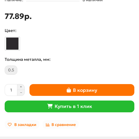
77.89р.
Цвет:
Толщина металла, мм:
0.5
В корзину
Купить в 1 клик
В закладки
В сравнение