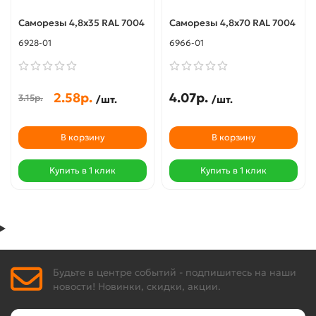
Саморезы 4,8х35 RAL 7004
Саморезы 4,8х70 RAL 7004
6928-01
6966-01
2.58р.
4.07р.
3.15р.
/шт.
/шт.
В корзину
В корзину
Купить в 1 клик
Купить в 1 клик
Будьте в центре событий - подпишитесь на наши
новости! Новинки, скидки, акции.