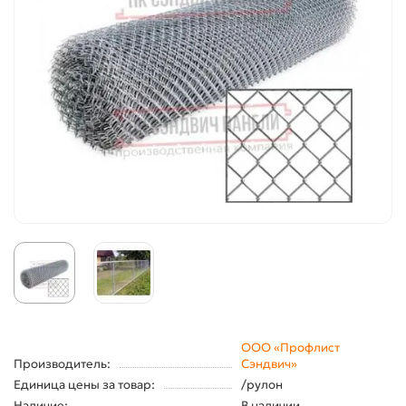
ООО «Профлист
Производитель:
Сэндвич»
Единица цены за товар:
/рулон
Наличие:
В наличии