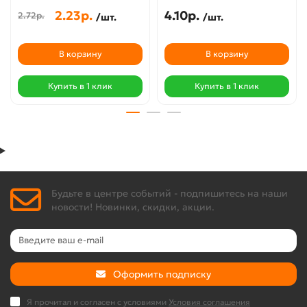
2.23р.
4.10р.
2.72р.
/шт.
/шт.
В корзину
В корзину
Купить в 1 клик
Купить в 1 клик
Будьте в центре событий - подпишитесь на наши
новости! Новинки, скидки, акции.
Оформить подписку
Я прочитал и согласен с условиями
Условия соглашения