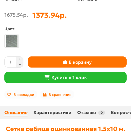
1373.94р.
1675.54р.
Цвет:
В корзину
Купить в 1 клик
В закладки
В сравнение
Описание
Характеристики
Отзывы
Вопрос-
0
Сетка рабица оцинкованная 1,5x10 м,