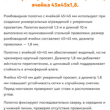
ячейка 45x45x1,8.
Ромбовидное полотно с ячейкой 45×45 мм используют при
создании универсальных ограждений с умеренным
просветом. Полотно высотой 1,5 м и длиной 10 м
выполнено из оцинкованной стальной проволоки; размер
ромбовидной ячейки составляет 45×45 мм, диаметр
проволоки — 1,8 мм.
Полотно с ячейкой 45×45 мм обеспечивает видимый, но не
чрезмерно крупный просвет. Диаметр 1,8 мм добавляет
жёсткости переплетению, а цинковый слой поддерживает
стойкость к атмосферной влаге.
Ячейка 45×45 мм даёт умеренный просвет, а диаметр 1,8
мм повышает устойчивость сетки к случайному смятию.
Перед монтажом проверяют шаг стоек и расположение
углов.
Полотно фиксируют последовательно сверху, в середине и
у нижней линии, проверяя отсутствие провисаний.