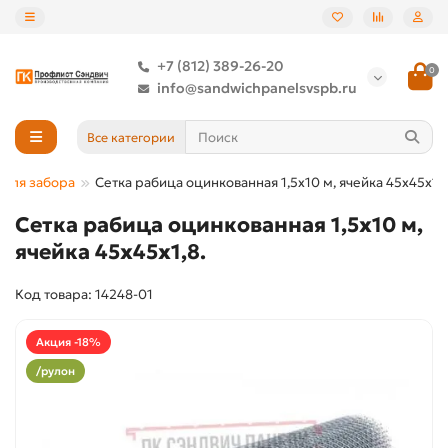
+7 (812) 389-26-20
0
info@sandwichpanelsvspb.ru
Все категории
 для забора
Сетка рабица оцинкованная 1,5x10 м, ячейка 45x45x1,8
Сетка рабица оцинкованная 1,5x10 м,
ячейка 45x45x1,8.
Код товара: 14248-01
Акция -18%
/рулон