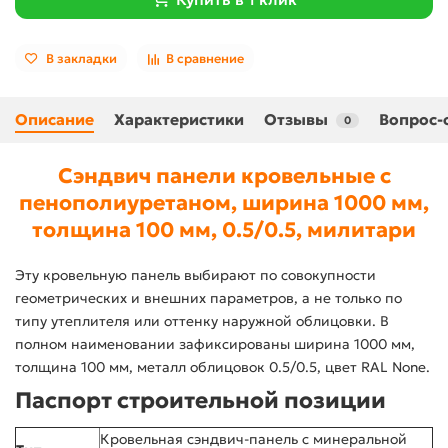
В закладки
В сравнение
Описание
Характеристики
Отзывы
Вопрос-
0
Сэндвич панели кровельные с
пенополиуретаном, ширина 1000 мм,
толщина 100 мм, 0.5/0.5, милитари
Эту кровельную панель выбирают по совокупности
геометрических и внешних параметров, а не только по
типу утеплителя или оттенку наружной облицовки. В
полном наименовании зафиксированы ширина 1000 мм,
толщина 100 мм, металл облицовок 0.5/0.5, цвет RAL None.
Паспорт строительной позиции
Кровельная сэндвич-панель с минеральной