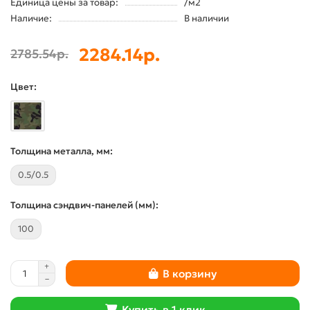
Единица цены за товар:
/м2
Наличие:
В наличии
2284.14р.
2785.54р.
Цвет:
Толщина металла, мм:
0.5/0.5
Толщина сэндвич-панелей (мм):
100
В корзину
Купить в 1 клик