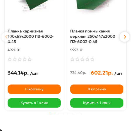
Планка карнизная
Планка примыкания
100х69х2000 ПЭ-6002-
верхняя 250х147х2000
0.45
ПЭ-6002-0.45
4921-01
5993-01
344.14р.
602.21р.
734.40р.
/шт
/шт
В корзину
В корзину
Купить в 1 клик
Купить в 1 клик