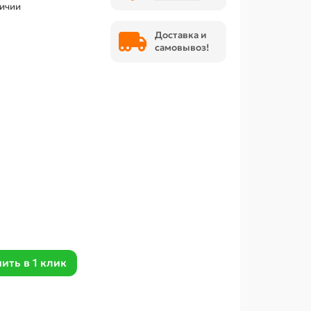
личии
Доставка и
самовывоз!
ить в 1 клик