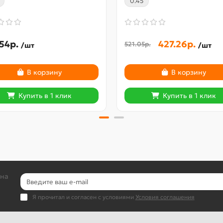
0.45
54р.
427.26р.
521.05р.
/шт
/шт
В корзину
В корзину
Купить в 1 клик
Купить в 1 клик
 на
Я прочитал и согласен с условиями
Условия соглашения