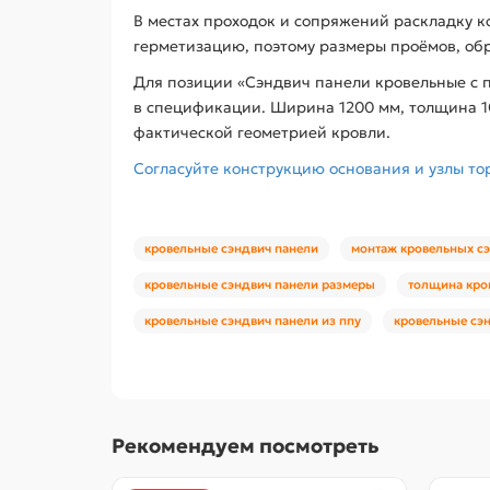
В местах проходок и сопряжений раскладку к
герметизацию, поэтому размеры проёмов, об
Для позиции «Сэндвич панели кровельные с п
в спецификации. Ширина 1200 мм, толщина 10
фактической геометрией кровли.
Согласуйте конструкцию основания и узлы то
кровельные сэндвич панели
монтаж кровельных с
кровельные сэндвич панели размеры
толщина кро
кровельные сэндвич панели из ппу
кровельные сэн
Рекомендуем посмотреть