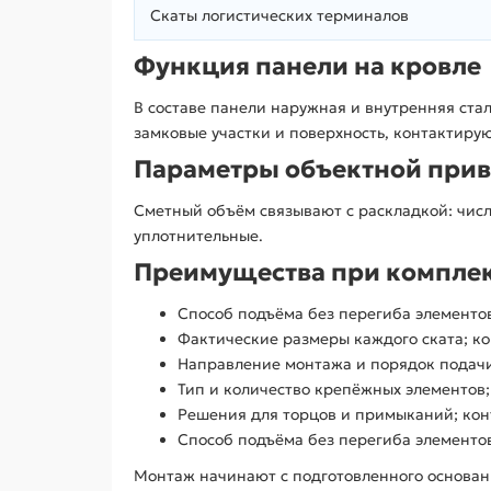
Скаты логистических терминалов
Функция панели на кровле
В составе панели наружная и внутренняя ста
замковые участки и поверхность, контактиру
Параметры объектной прив
Сметный объём связывают с раскладкой: числ
уплотнительные.
Преимущества при компле
Способ подъёма без перегиба элементов
Фактические размеры каждого ската; ко
Направление монтажа и порядок подачи
Тип и количество крепёжных элементов;
Решения для торцов и примыканий; кон
Способ подъёма без перегиба элементов
Монтаж начинают с подготовленного основани