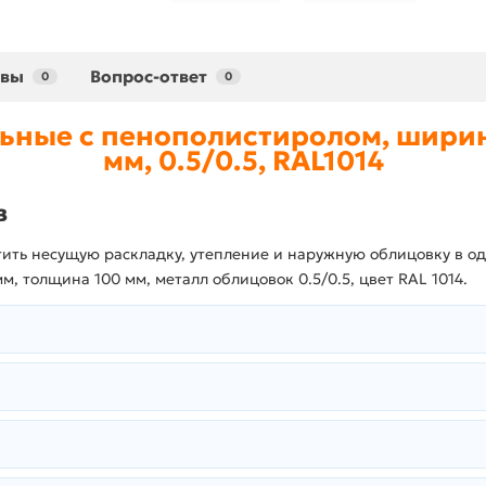
ывы
Вопрос-ответ
0
0
ьные с пенополистиролом, ширин
мм, 0.5/0.5, RAL1014
в
стить несущую раскладку, утепление и наружную облицовку в о
 толщина 100 мм, металл облицовок 0.5/0.5, цвет RAL 1014.