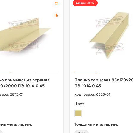
Акция -18%
ка примыкания верхняя
Планка торцевая 95х120х2
0х2000 ПЭ-1014-0.45
ПЭ-1014-0.45
5873-01
6525-01
Цвет:
на металла, мм:
Толщина металла, мм: