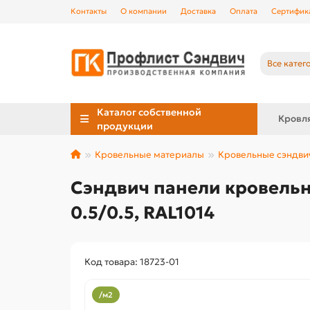
Контакты
О компании
Доставка
Оплата
Сертифик
Все катег
Каталог собственной
Кровл
продукции
Кровельные материалы
Кровельные сэндви
Сэндвич панели кровельн
0.5/0.5, RAL1014
Код товара: 18723-01
/м2