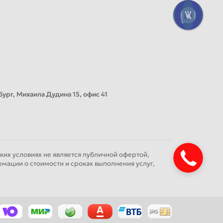
ург, Михаила Дудина 15, офис 41
их условиях не является публичной офертой,
мации о стоимости и сроках выполнения услуг,