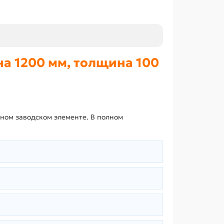
а 1200 мм, толщина 100
дном заводском элементе. В полном