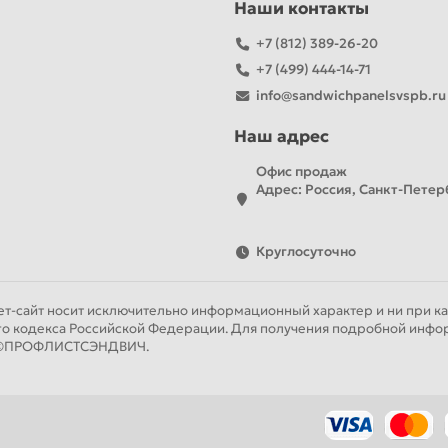
Наши контакты
+7 (812) 389-26-20
+7 (499) 444-14-71
info@sandwichpanelsvspb.ru
Наш адрес
Офис продаж
Адрес: Россия, Санкт-Петерб
Круглосуточно
т-сайт носит исключительно информационный характер и ни при как
го кодекса Российской Федерации. Для получения подробной инфор
ии ©ПРОФЛИСТСЭНДВИЧ.