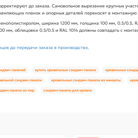
орректируют до заказа. Самовольное вырезание крупных участ
рамляющих планок и опорных деталей переносят в монтажную 
енополистиролом, ширина 1200 мм, толщина 100 мм, 0.5/0.5, 
0 мм, облицовки 0.5/0.5 и RAL 1014 должны совпадать с монт
рцов до передачи заказа в производство.
эндвич панелей
купить кровельные сэндвич панели
кровельные сэндв
вельной сэндвич панели
кровельные сэндвич панели из минваты
кров
двич панели из пир
сэндвич-панели для кровли