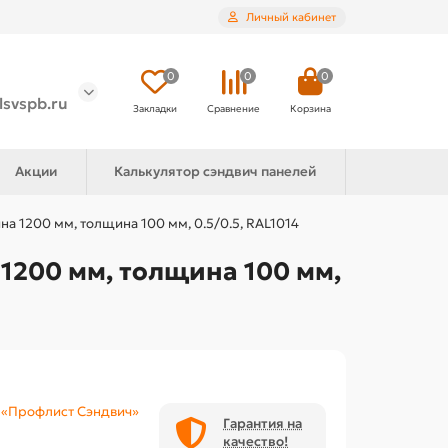
Личный кабинет
0
0
0
lsvspb.ru
Закладки
Сравнение
Корзина
Акции
Калькулятор сэндвич панелей
 1200 мм, толщина 100 мм, 0.5/0.5, RAL1014
1200 мм, толщина 100 мм,
«Профлист Сэндвич»
Гарантия на
качество!