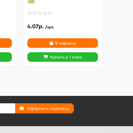
4.07р.
605.57
/шт.
В корзину
Купить в 1 клик
Оформить подписку