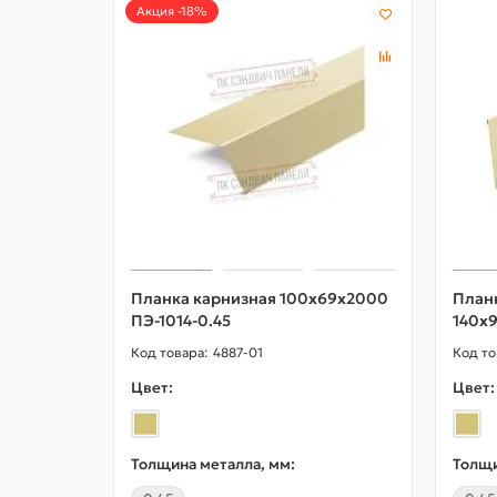
Акция -18%
Планка карнизная 100х69х2000
План
ПЭ-1014-0.45
140х9
4887-01
Цвет:
Цвет:
Толщина металла, мм:
Толщи