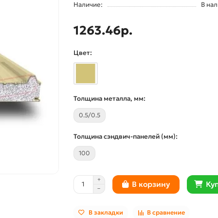
Наличие:
В на
1263.46р.
Цвет:
Толщина металла, мм:
0.5/0.5
Толщина сэндвич-панелей (мм):
100
Куп
В корзину
В закладки
В сравнение