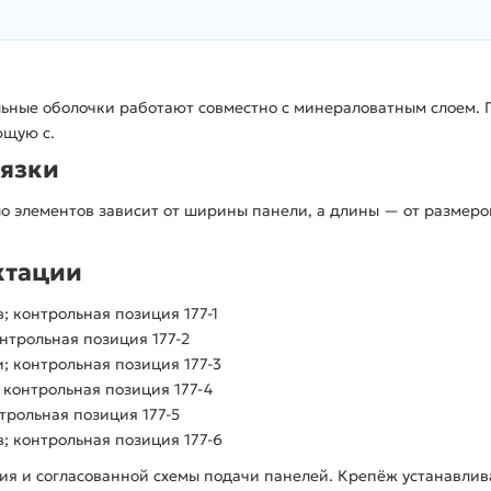
льные оболочки работают совместно с минераловатным слоем. 
ющую с.
язки
о элементов зависит от ширины панели, а длины — от размеро
ктации
; контрольная позиция 177-1
нтрольная позиция 177-2
; контрольная позиция 177-3
 контрольная позиция 177-4
трольная позиция 177-5
; контрольная позиция 177-6
я и согласованной схемы подачи панелей. Крепёж устанавлива