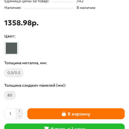
Единица цены за товар:
/м2
Наличие:
В наличии
1358.98р.
Цвет:
Толщина металла, мм:
0.5/0.5
Толщина сэндвич-панелей (мм):
80
В корзину
Купить в 1 клик