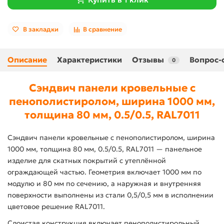
В закладки
В сравнение
Описание
Характеристики
Отзывы
Вопрос-
0
Сэндвич панели кровельные с
пенополистиролом, ширина 1000 мм,
толщина 80 мм, 0.5/0.5, RAL7011
Сэндвич панели кровельные с пенополистиролом, ширина
1000 мм, толщина 80 мм, 0.5/0.5, RAL7011 — панельное
изделие для скатных покрытий с утеплённой
ограждающей частью. Геометрия включает 1000 мм по
модулю и 80 мм по сечению, а наружная и внутренняя
поверхности выполнены из стали 0,5/0,5 мм в исполнении
цветовое решение RAL7011.
Слоистая конструкция включает пенополистирольный