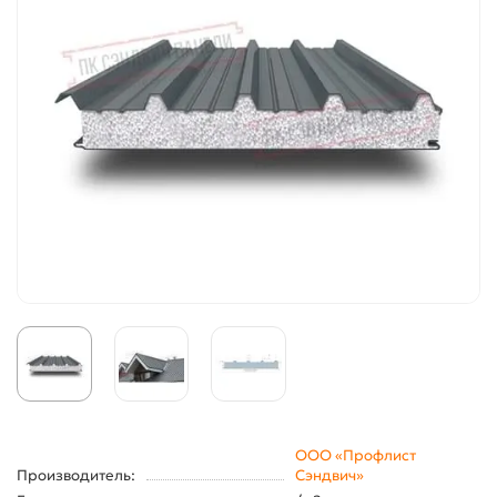
ООО «Профлист
Производитель:
Сэндвич»