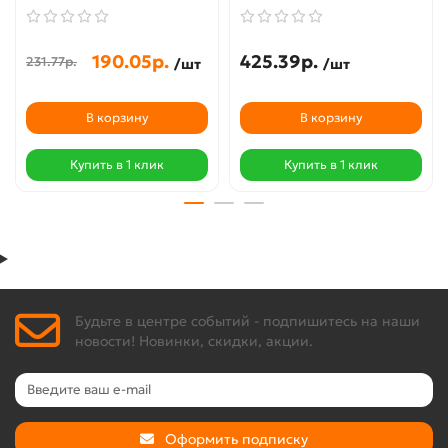
190.05р.
425.39р.
231.77р.
/шт
/шт
В корзину
В корзину
Купить в 1 клик
Купить в 1 клик
Будьте в центре событий - подпишитесь на наши
новости! Новинки, скидки, акции.
Оформить подписку