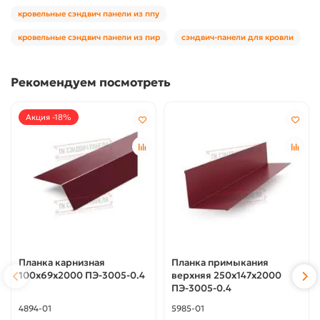
кровельные сэндвич панели из ппу
кровельные сэндвич панели из пир
сэндвич-панели для кровли
Рекомендуем посмотреть
Акция -18%
Планка карнизная
Планка примыкания
100х69х2000 ПЭ-3005-0.4
верхняя 250х147х2000
ПЭ-3005-0.4
4894-01
5985-01