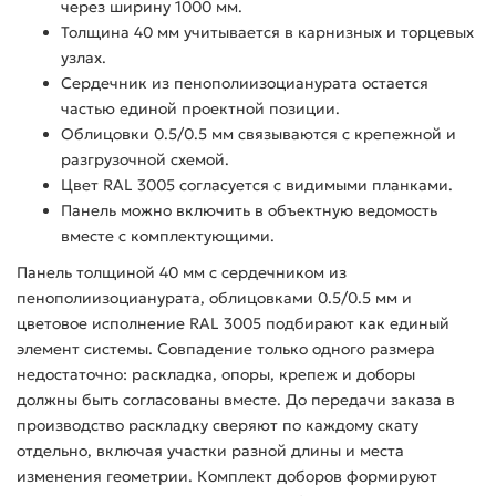
через ширину 1000 мм.
Толщина 40 мм учитывается в карнизных и торцевых
узлах.
Сердечник из пенополиизоцианурата остается
частью единой проектной позиции.
Облицовки 0.5/0.5 мм связываются с крепежной и
разгрузочной схемой.
Цвет RAL 3005 согласуется с видимыми планками.
Панель можно включить в объектную ведомость
вместе с комплектующими.
Панель толщиной 40 мм с сердечником из
пенополиизоцианурата, облицовками 0.5/0.5 мм и
цветовое исполнение RAL 3005 подбирают как единый
элемент системы. Совпадение только одного размера
недостаточно: раскладка, опоры, крепеж и доборы
должны быть согласованы вместе. До передачи заказа в
производство раскладку сверяют по каждому скату
отдельно, включая участки разной длины и места
изменения геометрии. Комплект доборов формируют