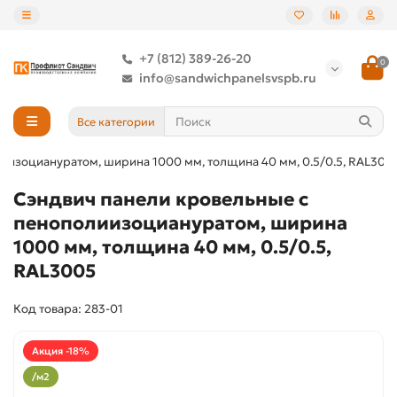
+7 (812) 389-26-20
0
info@sandwichpanelsvspb.ru
Все категории
иизоциануратом, ширина 1000 мм, толщина 40 мм, 0.5/0.5, RAL300
Сэндвич панели кровельные с
пенополиизоциануратом, ширина
1000 мм, толщина 40 мм, 0.5/0.5,
RAL3005
Код товара: 283-01
Акция -18%
/м2