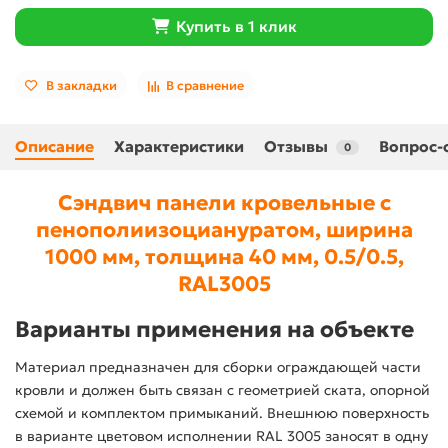
Купить в 1 клик
В закладки
В сравнение
Описание
Характеристики
Отзывы
Вопрос-
0
Сэндвич панели кровельные с
пенополиизоциануратом, ширина
1000 мм, толщина 40 мм, 0.5/0.5,
RAL3005
Варианты применения на объекте
Материал предназначен для сборки ограждающей части
кровли и должен быть связан с геометрией ската, опорной
схемой и комплектом примыканий. Внешнюю поверхность
в варианте цветовом исполнении RAL 3005 заносят в одну