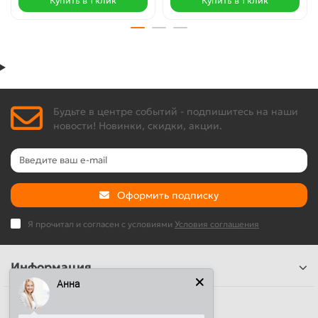
Купить в 1 клик
Купить в 1 клик
Будьте в центре событий - подпишитесь на наши
новости! Новинки, скидки, акции.
Оформить подписку
Я прочитал и согласен с условиями
Условия соглашения
Информация
Анна
Наши контакты