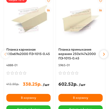
Акция -18%
Планка карнизная
Планка примыкания
100х69х2000 ПЭ-1015-0.45
верхняя 250х147х2000
ПЭ-1015-0.45
4888-01
5965-01
338.25р.
602.52р.
412.50р.
/шт
/шт
В корзину
В корзину