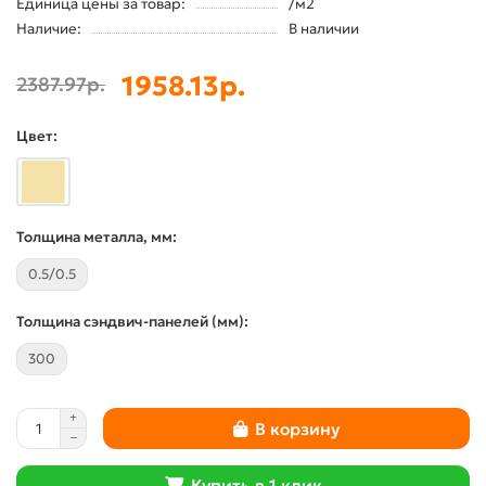
Единица цены за товар:
/м2
Наличие:
В наличии
1958.13р.
2387.97р.
Цвет:
Толщина металла, мм:
0.5/0.5
Толщина сэндвич-панелей (мм):
300
В корзину
Купить в 1 клик