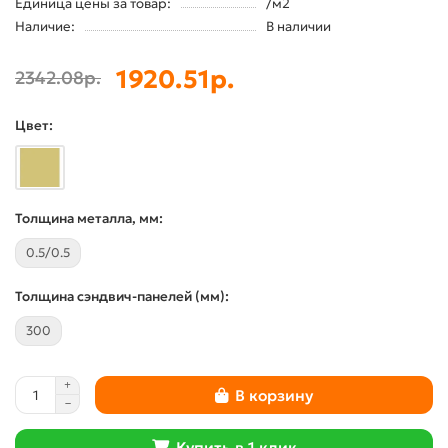
Единица цены за товар:
/м2
Наличие:
В наличии
1920.51р.
2342.08р.
Цвет:
Толщина металла, мм:
0.5/0.5
Толщина сэндвич-панелей (мм):
300
В корзину
Купить в 1 клик