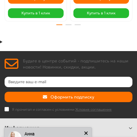
Купить в 1 клик
Купить в 1 клик
Будьте в центре событий - подпишитесь на наши
новости! Новинки, скидки, акции.
Оформить подписку
Я прочитал и согласен с условиями
Условия соглашения
Информация
Анна