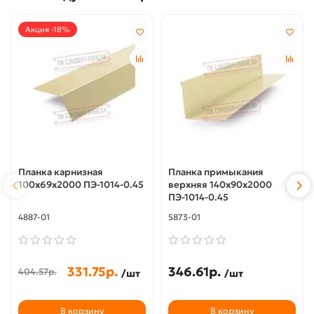
Акция -18%
Планка карнизная
Планка примыкания
100х69х2000 ПЭ-1014-0.45
верхняя 140х90х2000
ПЭ-1014-0.45
4887-01
5873-01
331.75р.
346.61р.
404.57р.
/шт
/шт
В корзину
В корзину