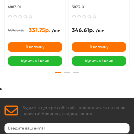
4887-01
5873-01
331.75р.
346.61р.
404.57р.
/шт
/шт
В корзину
В корзину
Купить в 1 клик
Купить в 1 клик
Будьте в центре событий - подпишитесь на наши
новости! Новинки, скидки, акции.