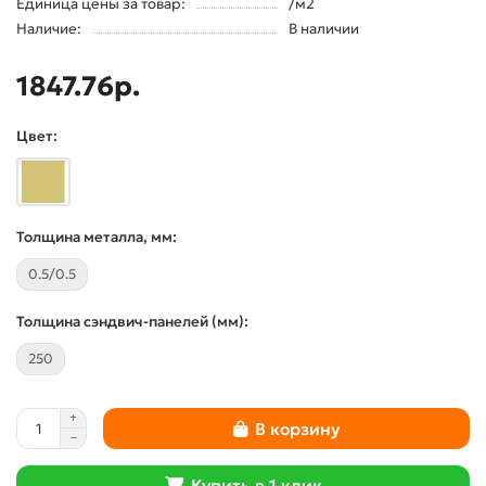
Единица цены за товар:
/м2
Наличие:
В наличии
1847.76р.
Цвет:
Толщина металла, мм:
0.5/0.5
Толщина сэндвич-панелей (мм):
250
В корзину
Купить в 1 клик