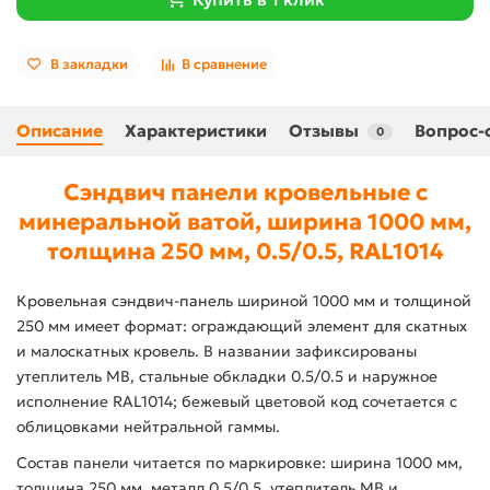
В закладки
В сравнение
Описание
Характеристики
Отзывы
Вопрос-
0
Сэндвич панели кровельные с
минеральной ватой, ширина 1000 мм,
толщина 250 мм, 0.5/0.5, RAL1014
Кровельная сэндвич-панель шириной 1000 мм и толщиной
250 мм имеет формат: ограждающий элемент для скатных
и малоскатных кровель. В названии зафиксированы
утеплитель МВ, стальные обкладки 0.5/0.5 и наружное
исполнение RAL1014; бежевый цветовой код сочетается с
облицовками нейтральной гаммы.
Состав панели читается по маркировке: ширина 1000 мм,
толщина 250 мм, металл 0.5/0.5, утеплитель МВ и