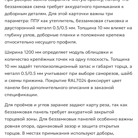
беззамковая схема требует аккуратного примыкания к
доборным деталям. Для этой карточки важны три
параметра: ППУ как утеплитель, беззамковая стыковка и
двусторонний металл 0.5/0.5 мм. Толщина 10 мм влияет на
глубину узлов, доборные планки и положение крепежа
относительно несущего профиля.
Ширина 1200 мм определяет модуль облицовки и
количество крепёжных точек на одну плоскость. Толщина
10 мм задаёт теплоизоляционный запас и габарит торца, а
металл 0.5/0.5 мм учитывают при выборе саморезов, шайб
и схемы прижима. Покрытие RAL7024 фиксирует цвет
панели без дополнительного описания в заказной
спецификации.
Для проёмов и углов заранее задают карту реза, так как
беззамковая панель требует аккуратной закрытой
торцевой зоны. Для беззамковых панелей особенно важны
ровная опора, одинаковый зазор и защита открытых
торцов. В местах примыкания используют доборы,