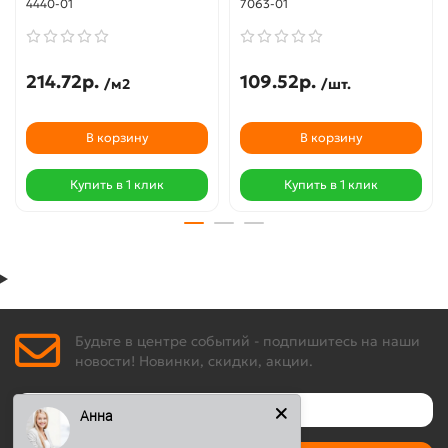
4440-01
7063-01
214.72р.
109.52р.
/м2
/шт.
В корзину
В корзину
Купить в 1 клик
Купить в 1 клик
Будьте в центре событий - подпишитесь на наши
новости! Новинки, скидки, акции.
Анна