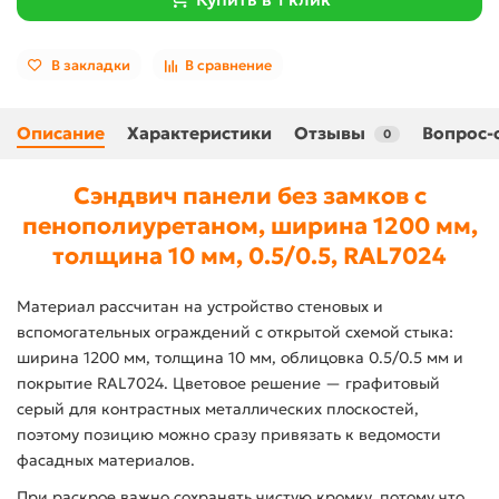
В закладки
В сравнение
Описание
Характеристики
Отзывы
Вопрос-
0
Сэндвич панели без замков с
пенополиуретаном, ширина 1200 мм,
толщина 10 мм, 0.5/0.5, RAL7024
Материал рассчитан на устройство стеновых и
вспомогательных ограждений с открытой схемой стыка:
ширина 1200 мм, толщина 10 мм, облицовка 0.5/0.5 мм и
покрытие RAL7024. Цветовое решение — графитовый
серый для контрастных металлических плоскостей,
поэтому позицию можно сразу привязать к ведомости
фасадных материалов.
При раскрое важно сохранять чистую кромку, потому что