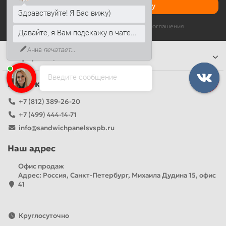
Оформить подписку
Здравствуйте! Я Вас вижу)
Я прочитал и согласен с условиями
Условия соглашения
Давайте, я Вам подскажу в чате...
Анна
печатает...
Информация
Введите сообщение
Наши контакты
+7 (812) 389-26-20
+7 (499) 444-14-71
info@sandwichpanelsvspb.ru
Наш адрес
Офис продаж
Адрес: Россия, Санкт-Петербург, Михаила Дудина 15, офис
41
Круглосуточно