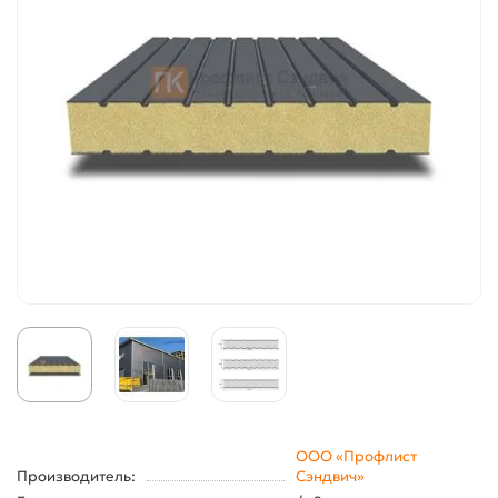
ООО «Профлист
Производитель:
Сэндвич»