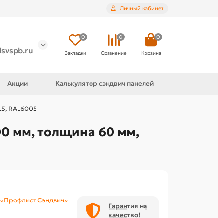
Личный кабинет
0
0
0
lsvspb.ru
Закладки
Сравнение
Корзина
Акции
Калькулятор сэндвич панелей
.5, RAL6005
0 мм, толщина 60 мм,
«Профлист Сэндвич»
Гарантия на
качество!