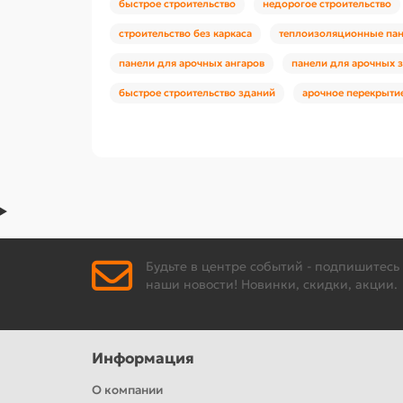
быстрое строительство
недорогое строительство
строительство без каркаса
теплоизоляционные па
панели для арочных ангаров
панели для арочных 
быстрое строительство зданий
арочное перекрыти
Будьте в центре событий - подпишитесь
наши новости! Новинки, скидки, акции.
Информация
О компании