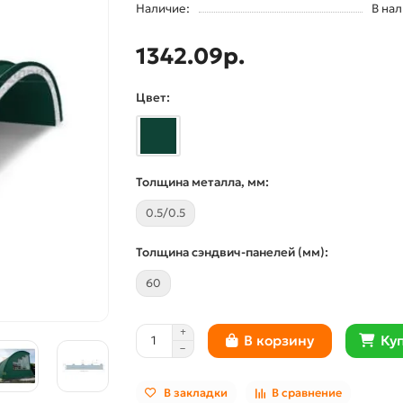
Наличие:
В на
1342.09р.
Цвет:
Толщина металла, мм:
0.5/0.5
Толщина сэндвич-панелей (мм):
60
Куп
В корзину
В закладки
В сравнение