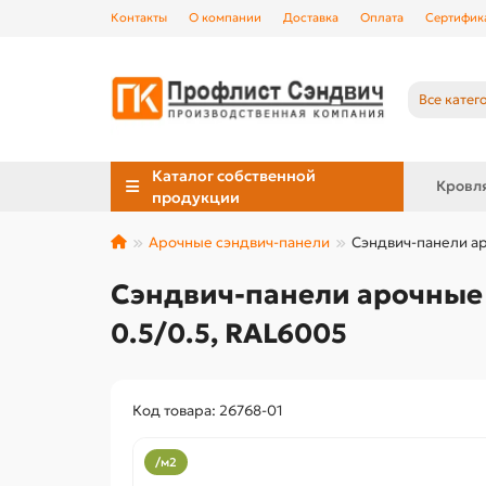
Контакты
О компании
Доставка
Оплата
Сертифик
Все катег
Каталог собственной
Кровл
продукции
Арочные сэндвич-панели
Сэндвич-панели ар
Сэндвич-панели арочные 
0.5/0.5, RAL6005
Код товара: 26768-01
/м2