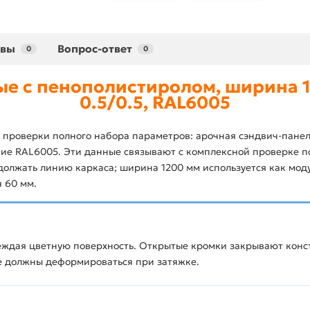
ывы
Вопрос-ответ
0
0
е с пенополистиролом, ширина 1
0.5/0.5, RAL6005
проверки полного набора параметров: арочная сэндвич-панел
ние RAL6005. Эти данные связывают с комплексной проверке п
лжать линию каркаса; ширина 1200 мм используется как моду
 60 мм.
еждая цветную поверхность. Открытые кромки закрывают конс
е должны деформироваться при затяжке.