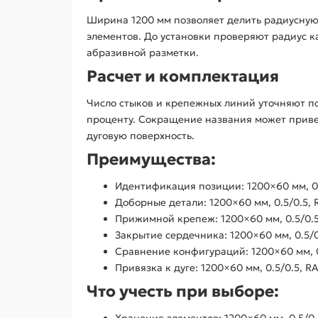
Ширина 1200 мм позволяет делить радиусную
элементов. До установки проверяют радиус к
абразивной разметки.
Расчет и комплектация
Число стыков и крепежных линий уточняют по
проценту. Сокращение названия может привес
дуговую поверхность.
Преимущества:
Идентификация позиции: 1200×60 мм, 0.
Доборные детали: 1200×60 мм, 0.5/0.5, 
Прижимной крепеж: 1200×60 мм, 0.5/0.5
Закрытие сердечника: 1200×60 мм, 0.5/0
Сравнение конфигураций: 1200×60 мм, 0
Привязка к дуге: 1200×60 мм, 0.5/0.5, R
Что учесть при выборе:
Хранение элементов: 1200×60 мм, 0.5/0.