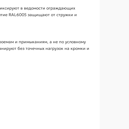
 фиксируют в ведомости ограждающих
рытие RAL6005 защищают от стружки и
роемам и примыканиям, а не по условному
анируют без точечных нагрузок на кромки и