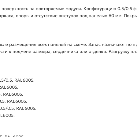
 поверхность на повторяемые модули. Конфигурацию 0.5/0.5
аркаса, опоры и отсутствие выступов под панелью 60 мм. Пок
сле размещения всех панелей на схеме. Запас назначают по п
ти к подмене размера, сердечника или отделки. Разгрузку пл
5/0.5, RAL6005.
RAL6005.
, RAL6005.
.5, RAL6005.
.5/0.5, RAL6005.
AL6005.
5, RAL6005.