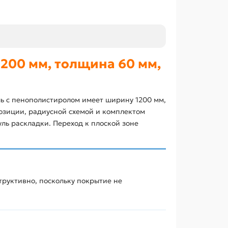
200 мм, толщина 60 мм,
ь с пенополистиролом имеет ширину 1200 мм,
озиции, радиусной схемой и комплектом
ль раскладки. Переход к плоской зоне
труктивно, поскольку покрытие не