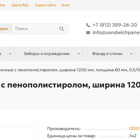
аты
Цвета RAL
Карта сайта
Блог
+7 (812) 389-26-20
ории
info@sandwichpane
я
Заборы и ограждения
Фасад и стены
очные с пенополистиролом, ширина 1200 мм, толщина 60 мм, 0.5/0
с пенополистиролом, ширина 120
Производитель:
ООО 
Единица цены за товар:
/м2