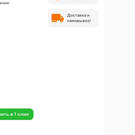
личии
Доставка и
самовывоз!
ить в 1 клик