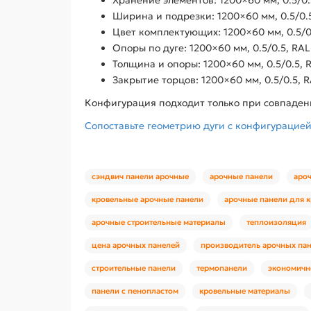
Ширина и подрезки: 1200×60 мм, 0.5/0.
Цвет комплектующих: 1200×60 мм, 0.5/0
Опоры по дуге: 1200×60 мм, 0.5/0.5, RA
Толщина и опоры: 1200×60 мм, 0.5/0.5, 
Закрытие торцов: 1200×60 мм, 0.5/0.5, 
Конфигурация подходит только при совпадени
Сопоставьте геометрию дуги с конфигурацией 
сэндвич панели арочные
арочные панели
аро
кровельные арочные панели
арочные панели для 
арочные строительные материалы
теплоизоляция
цена арочных панелей
производитель арочных па
строительные панели
термопанели
экономичн
панели с пенопластом
кровельные материалы