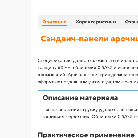
Описание
Характеристики
Отз
Сэндвич-панели арочны
Спецификацию данного элемента начинают с 
толщину 60 мм, облицовки 0.5/0.5 и исполне
примыканий. Арочная геометрия должна продо
оформляют отдельным узлом с учетом сечения
Описание материала
После сверления стружку удаляют, не повр
защищает сердечник. Облицовки 0.5/0.5 н
Практическое применение