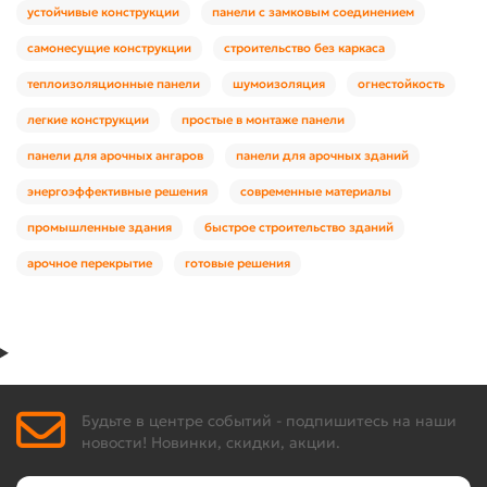
устойчивые конструкции
панели с замковым соединением
самонесущие конструкции
строительство без каркаса
теплоизоляционные панели
шумоизоляция
огнестойкость
легкие конструкции
простые в монтаже панели
панели для арочных ангаров
панели для арочных зданий
энергоэффективные решения
современные материалы
промышленные здания
быстрое строительство зданий
арочное перекрытие
готовые решения
Будьте в центре событий - подпишитесь на наши
новости! Новинки, скидки, акции.