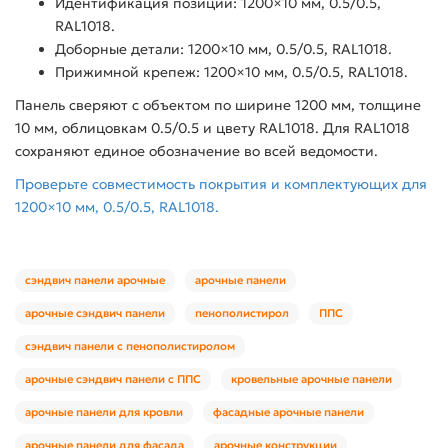
Идентификация позиции: 1200×10 мм, 0.5/0.5,
RAL1018.
Доборные детали: 1200×10 мм, 0.5/0.5, RAL1018.
Прижимной крепеж: 1200×10 мм, 0.5/0.5, RAL1018.
Панель сверяют с объектом по ширине 1200 мм, толщине
10 мм, облицовкам 0.5/0.5 и цвету RAL1018. Для RAL1018
сохраняют единое обозначение во всей ведомости.
Проверьте совместимость покрытия и комплектующих для
1200×10 мм, 0.5/0.5, RAL1018.
сэндвич панели арочные
арочные панели
арочные сэндвич панели
пенополистирол
ППС
сэндвич панели с пенополистиролом
арочные сэндвич панели с ППС
кровельные арочные панели
арочные панели для кровли
фасадные арочные панели
арочные панели для фасада
арочные конструкции