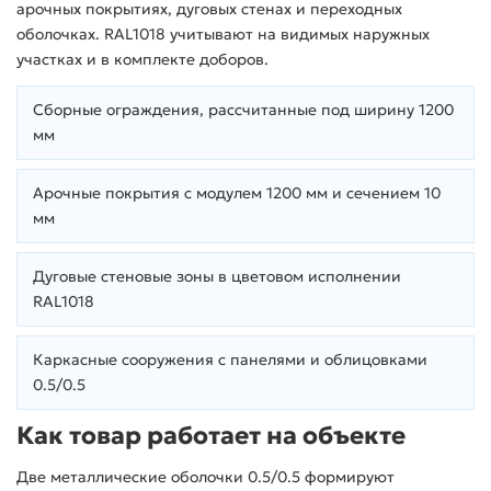
арочных покрытиях, дуговых стенах и переходных
оболочках. RAL1018 учитывают на видимых наружных
участках и в комплекте доборов.
Сборные ограждения, рассчитанные под ширину 1200
мм
Арочные покрытия с модулем 1200 мм и сечением 10
мм
Дуговые стеновые зоны в цветовом исполнении
RAL1018
Каркасные сооружения с панелями и облицовками
0.5/0.5
Как товар работает на объекте
Две металлические оболочки 0.5/0.5 формируют