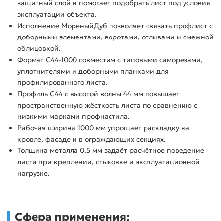
защитный слой и помогает подобрать лист под условия
эксплуатации объекта.
Исполнение МореныйДуб позволяет связать профлист с
доборными элементами, воротами, отливами и смежной
облицовкой.
Формат С44-1000 совместим с типовыми саморезами,
уплотнителями и доборными планками для
профилированного листа.
Профиль С44 с высотой волны 44 мм повышает
пространственную жёсткость листа по сравнению с
низкими марками профнастила.
Рабочая ширина 1000 мм упрощает раскладку на
кровле, фасаде и в ограждающих секциях.
Толщина металла 0.5 мм задаёт расчётное поведение
листа при креплении, стыковке и эксплуатационной
нагрузке.
Сфера применения: