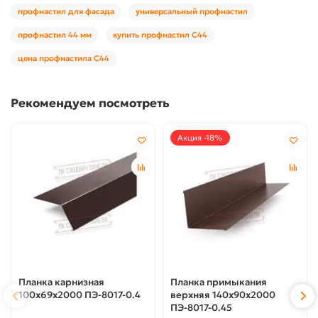
профнастил для фасада
универсальный профнастил
профнастил 44 мм
купить профнастил С44
цена профнастила С44
Рекомендуем посмотреть
Акция -18%
Планка карнизная
Планка примыкания
100х69х2000 ПЭ-8017-0.4
верхняя 140х90х2000
ПЭ-8017-0.45