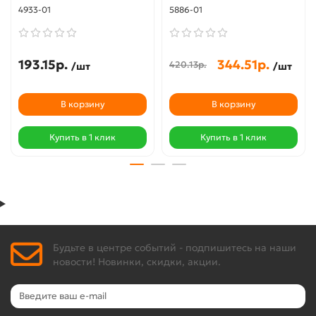
4933-01
5886-01
193.15р.
344.51р.
420.13р.
/шт
/шт
В корзину
В корзину
Купить в 1 клик
Купить в 1 клик
Будьте в центре событий - подпишитесь на наши
новости! Новинки, скидки, акции.