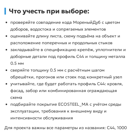
Что учесть при выборе:
проверяйте совпадение кода МореныйДуб с цветом
доборов, водостока и сопрягаемых элементов
оценивайте длину листа, схему подъёма на объект и
расположение поперечных и продольных стыков
закладывайте в спецификацию крепёж, уплотнители и
доборные детали под профиль С44 и толщину металла
0.5 мм
сверяйте толщину 0.5 мм с расчётным шагом
обрешётки, прогонов или стоек под конкретный узел
учитывайте, где будет работать профиль С44: кровля,
фасад, забор или комбинированная ограждающая
схема
подбирайте покрытие ECOSTEEL_MA с учётом среды
эксплуатации, требования к внешнему виду и
интенсивности обслуживания
Для проекта важны все параметры из названия: С44, 1000