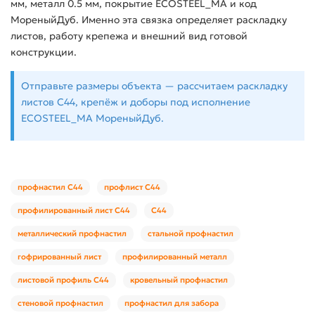
мм, металл 0.5 мм, покрытие ECOSTEEL_MA и код
МореныйДуб. Именно эта связка определяет раскладку
листов, работу крепежа и внешний вид готовой
конструкции.
Отправьте размеры объекта — рассчитаем раскладку
листов С44, крепёж и доборы под исполнение
ECOSTEEL_MA МореныйДуб.
профнастил С44
профлист С44
профилированный лист С44
С44
металлический профнастил
стальной профнастил
гофрированный лист
профилированный металл
листовой профиль С44
кровельный профнастил
стеновой профнастил
профнастил для забора