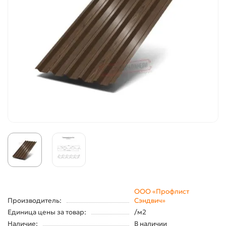
ООО «Профлист
Производитель:
Сэндвич»
Единица цены за товар:
/м2
Наличие:
В наличии