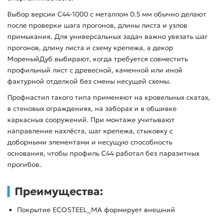
Выбор версии С44-1000 с металлом 0.5 мм обычно делают
после проверки шага прогонов, длины листа и узлов
примыкания. Для универсальных задач важно увязать шаг
прогонов, длину листа и схему крепежа, а декор
МореныйДуб выбирают, когда требуется совместить
профильный лист с древесной, каменной или иной
фактурной отделкой без смены несущей схемы.
Профнастил такого типа применяют на кровельных скатах,
в стеновых ограждениях, на заборах и в обшивке
каркасных сооружений. При монтаже учитывают
направление нахлёста, шаг крепежа, стыковку с
доборными элементами и несущую способность
основания, чтобы профиль С44 работал без паразитных
прогибов.
Преимущества:
Покрытие ECOSTEEL_MA формирует внешний