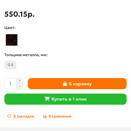
550.15р.
Цвет:
Толщина металла, мм:
0.5
В корзину
Купить в 1 клик
В закладки
В сравнение