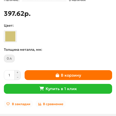
397.62р.
Цвет:
Толщина металла, мм:
0.4
В корзину
Купить в 1 клик
В закладки
В сравнение