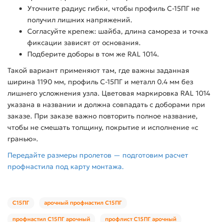
Уточните радиус гибки, чтобы профиль С-15ПГ не
получил лишних напряжений.
Согласуйте крепеж: шайба, длина самореза и точка
фиксации зависят от основания.
Подберите доборы в том же RAL 1014.
Такой вариант применяют там, где важны заданная
ширина 1190 мм, профиль С-15ПГ и металл 0.4 мм без
лишнего усложнения узла. Цветовая маркировка RAL 1014
указана в названии и должна совпадать с доборами при
заказе. При заказе важно повторить полное название,
чтобы не смешать толщину, покрытие и исполнение «с
гранью».
Передайте размеры пролетов — подготовим расчет
профнастила под карту монтажа.
С15ПГ
арочный профнастил С15ПГ
профнастил С15ПГ арочный
профлист С15ПГ арочный