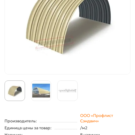
ООО «Профлист
Производитель:
Сэндвич»
Единица цены за товар:
/м2
Наличие:
В наличии