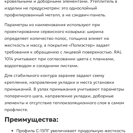
кровельными и доборными элементами. Утеплитель в
изделии не предусмотрен: это однослойный
профилированный металл, а не сэндвич-панель.
Параметры из наименования используют при
проектировании сервисного козырька: ширина
определяет количество полос, толщина влияет на
жесткость и массу, а покрытие «Полиэстер» задает
требования к обращению с лицевой поверхностью. RAL
1014 учитывают при согласовании цвета с планками,
водоотводом и соседними листами.
Для стабильного контура заранее задают схему
крепления, направление укладки и места установки
примыканий. В узлах примыкания учитывают параметры
поперечного шага, направление укладки, доборные
элементы и отсутствие теплоизоляционного слоя в самом
профлисте.
Преимущества:
Профиль С-15ПГ увеличивает продольную жесткость