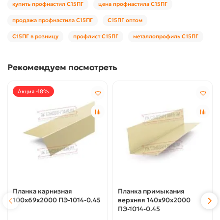
купить профнастил С15ПГ
цена профнастила С15ПГ
продажа профнастила С15ПГ
С15ПГ оптом
С15ПГ в розницу
профлист С15ПГ
металлопрофиль С15ПГ
Рекомендуем посмотреть
Акция -18%
Планка карнизная
Планка примыкания
100х69х2000 ПЭ-1014-0.45
верхняя 140х90х2000
ПЭ-1014-0.45