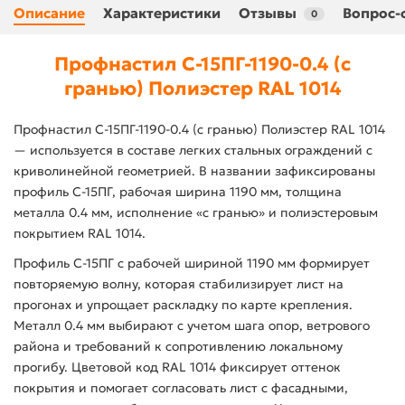
Описание
Характеристики
Отзывы
Вопрос-
0
Профнастил С-15ПГ-1190-0.4 (с
гранью) Полиэстер RAL 1014
Профнастил С-15ПГ-1190-0.4 (с гранью) Полиэстер RAL 1014
— используется в составе легких стальных ограждений с
криволинейной геометрией. В названии зафиксированы
профиль С-15ПГ, рабочая ширина 1190 мм, толщина
металла 0.4 мм, исполнение «с гранью» и полиэстеровым
покрытием RAL 1014.
Профиль С-15ПГ с рабочей шириной 1190 мм формирует
повторяемую волну, которая стабилизирует лист на
прогонах и упрощает раскладку по карте крепления.
Металл 0.4 мм выбирают с учетом шага опор, ветрового
района и требований к сопротивлению локальному
прогибу. Цветовой код RAL 1014 фиксирует оттенок
покрытия и помогает согласовать лист с фасадными,