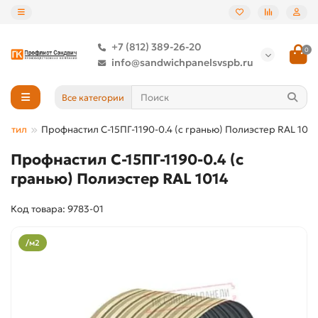
+7 (812) 389-26-20
0
info@sandwichpanelsvspb.ru
Все категории
астил
Профнастил С-15ПГ-1190-0.4 (с гранью) Полиэстер RAL 1014
Профнастил С-15ПГ-1190-0.4 (с
гранью) Полиэстер RAL 1014
Код товара: 9783-01
/м2