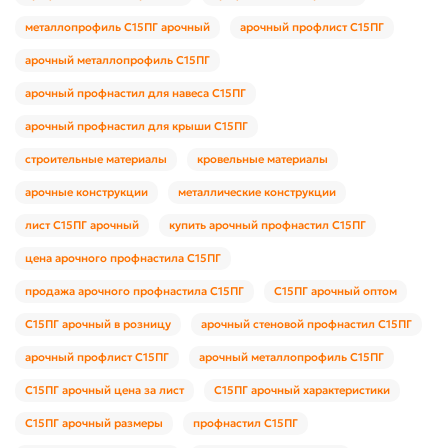
металлопрофиль С15ПГ арочный
арочный профлист С15ПГ
арочный металлопрофиль С15ПГ
арочный профнастил для навеса С15ПГ
арочный профнастил для крыши С15ПГ
строительные материалы
кровельные материалы
арочные конструкции
металлические конструкции
лист С15ПГ арочный
купить арочный профнастил С15ПГ
цена арочного профнастила С15ПГ
продажа арочного профнастила С15ПГ
С15ПГ арочный оптом
С15ПГ арочный в розницу
арочный стеновой профнастил С15ПГ
арочный профлист С15ПГ
арочный металлопрофиль С15ПГ
С15ПГ арочный цена за лист
С15ПГ арочный характеристики
С15ПГ арочный размеры
профнастил С15ПГ