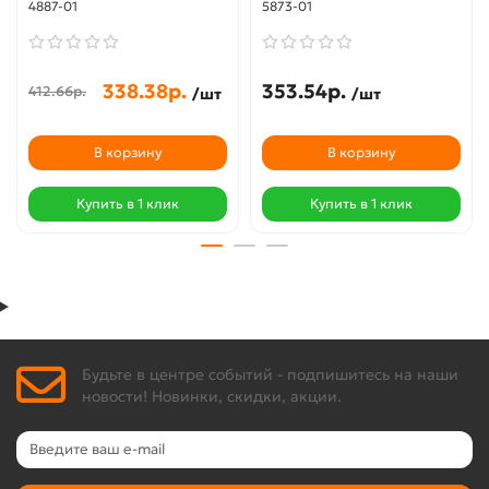
4887-01
5873-01
338.38р.
353.54р.
412.66р.
/шт
/шт
В корзину
В корзину
Купить в 1 клик
Купить в 1 клик
Будьте в центре событий - подпишитесь на наши
новости! Новинки, скидки, акции.