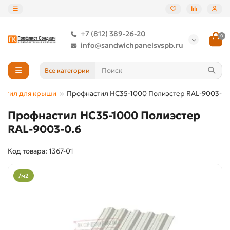
+7 (812) 389-26-20
0
info@sandwichpanelsvspb.ru
Все категории
астил для крыши
Профнастил НС35-1000 Полиэстер RAL-9003-0.
Профнастил НС35-1000 Полиэстер
RAL-9003-0.6
Код товара: 1367-01
/м2