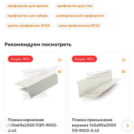
профнастил для кровли
профнастил для стен
профнастил для забора
универсальный профнастил
купить профнастил НС35
цена профнастила НС35
Рекомендуем посмотреть
Акция -18%
Акция -18%
Планка карнизная
Планка примыкания
100х69х2000 ПЭП-9003-
верхняя 140х90х2000
0.45
ПЭ-9003-0.45