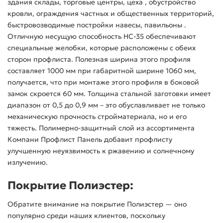
здания склады, торговые центры, цеха , обустройство
кровли, ограждения частных и общественных территорий,
быстровозводимые постройки навесы, павильоны .
Отличную несущую способность НС-35 обеспечивают
специальные желобки, которые расположены с обеих
сторон профлиста. Полезная ширина этого профиля
составляет 1000 мм при габаритной ширине 1060 мм,
получается, что при монтаже этого профиля в боковой
замок скроется 60 мм. Толщина стальной заготовки имеет
диапазон от 0,5 до 0,9 мм – это обуславливает не только
механическую прочность стройматериала, но и его
тяжесть. Полимерно-защитный слой из ассортимента
Компани Профлист Панель добавит профлисту
улучшенную неуязвимость к ржавению и солнечному
излучению.
Покрытие Полиэстер:
Обратите внимание на покрытие Полиэстер — оно
популярно среди наших клиентов, поскольку