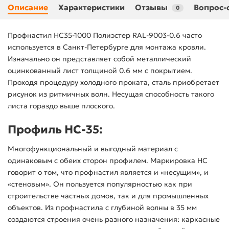
Описание
Характеристики
Отзывы
Вопрос-
0
Профнастил НС35-1000 Полиэстер RAL-9003-0.6 часто
используется в Санкт-Петербурге для монтажа кровли.
Изначально он представляет собой металлический
оцинкованный лист толщиной 0.6 мм с покрытием.
Проходя процедуру холодного проката, сталь приобретает
рисунок из ритмичных волн. Несущая способность такого
листа гораздо выше плоского.
Профиль НС-35:
Многофункциональный и выгодный материал с
одинаковым с обеих сторон профилем. Маркировка НС
говорит о том, что профнастил является и «несущим», и
«стеновым». Он пользуется популярностью как при
строительстве частных домов, так и для промышленных
объектов. Из профнастила с глубиной волны в 35 мм
создаются строения очень разного назначения: каркасные