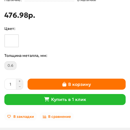
476.98р.
Цвет:
Толщина металла, мм:
0.6
В корзину
Купить в 1 клик
В закладки
В сравнение