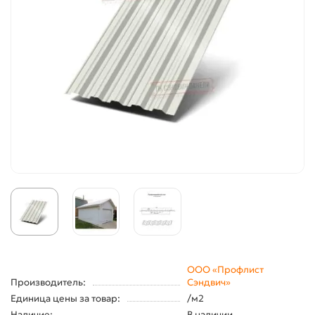
ООО «Профлист
Производитель:
Сэндвич»
Единица цены за товар:
/м2
Наличие:
В наличии