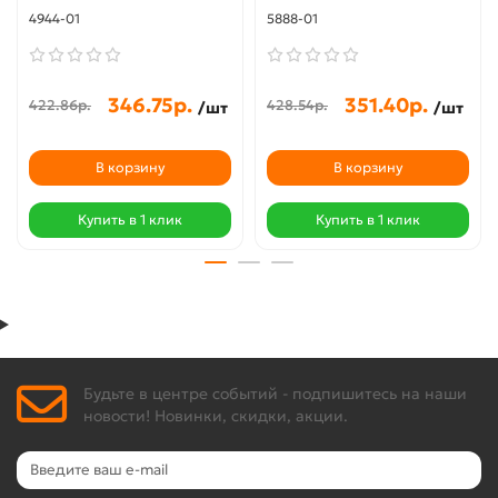
4944-01
5888-01
346.75р.
351.40р.
422.86р.
428.54р.
/шт
/шт
В корзину
В корзину
Купить в 1 клик
Купить в 1 клик
Будьте в центре событий - подпишитесь на наши
новости! Новинки, скидки, акции.