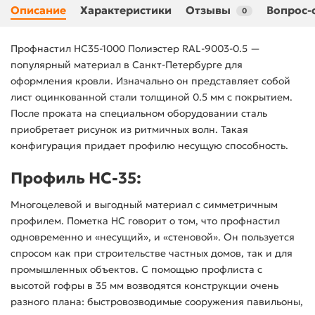
Описание
Характеристики
Отзывы
Вопрос-
0
Профнастил НС35-1000 Полиэстер RAL-9003-0.5 —
популярный материал в Санкт-Петербурге для
оформления кровли. Изначально он представляет собой
лист оцинкованной стали толщиной 0.5 мм с покрытием.
После проката на специальном оборудовании сталь
приобретает рисунок из ритмичных волн. Такая
конфигурация придает профилю несущую способность.
Профиль НС-35:
Многоцелевой и выгодный материал с симметричным
профилем. Пометка НС говорит о том, что профнастил
одновременно и «несущий», и «стеновой». Он пользуется
спросом как при строительстве частных домов, так и для
промышленных объектов. С помощью профлиста с
высотой гофры в 35 мм возводятся конструкции очень
разного плана: быстровозводимые сооружения павильоны,