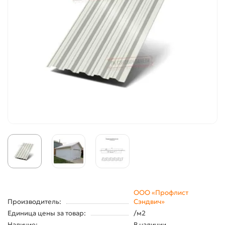
ООО «Профлист
Производитель:
Сэндвич»
Единица цены за товар:
/м2
Наличие:
В наличии