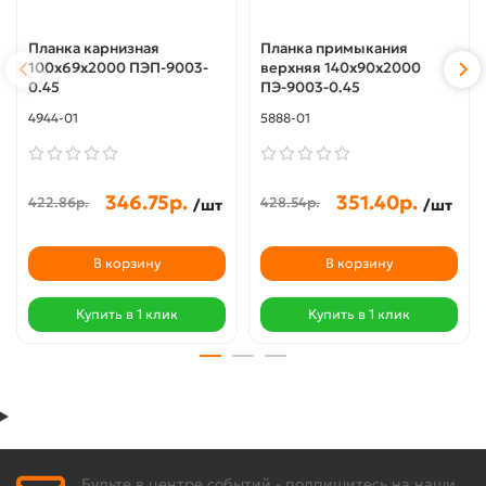
Планка карнизная
Планка примыкания
100х69х2000 ПЭП-9003-
верхняя 140х90х2000
0.45
ПЭ-9003-0.45
4944-01
5888-01
346.75р.
351.40р.
422.86р.
428.54р.
/шт
/шт
В корзину
В корзину
Купить в 1 клик
Купить в 1 клик
Будьте в центре событий - подпишитесь на наши