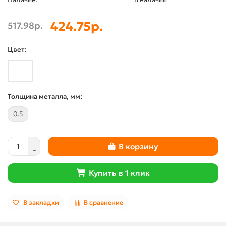
424.75р.
517.98р.
Цвет:
Толщина металла, мм:
0.5
В корзину
Купить в 1 клик
В закладки
В сравнение