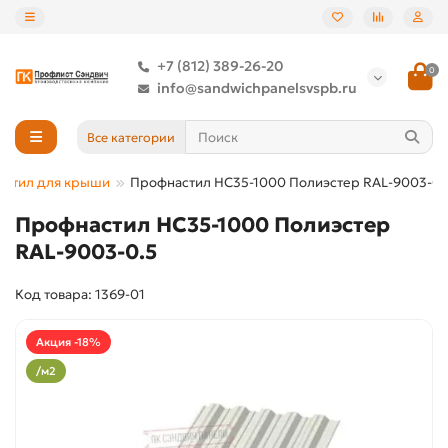
+7 (812) 389-26-20
0
info@sandwichpanelsvspb.ru
Все категории
астил для крыши
Профнастил НС35-1000 Полиэстер RAL-9003-0.
Профнастил НС35-1000 Полиэстер
RAL-9003-0.5
Код товара: 1369-01
Акция -18%
/м2