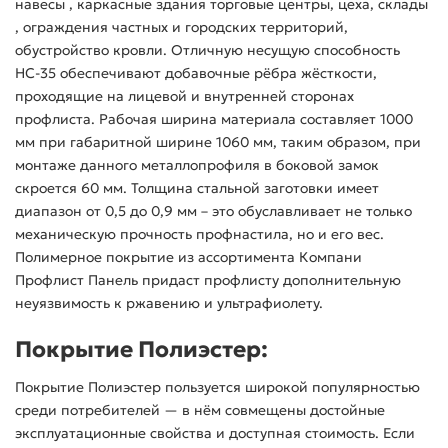
навесы , каркасные здания торговые центры, цеха, склады
, ограждения частных и городских территорий,
обустройство кровли. Отличную несущую способность
НС-35 обеспечивают добавочные рёбра жёсткости,
проходящие на лицевой и внутренней сторонах
профлиста. Рабочая ширина материала составляет 1000
мм при габаритной ширине 1060 мм, таким образом, при
монтаже данного металлопрофиля в боковой замок
скроется 60 мм. Толщина стальной заготовки имеет
диапазон от 0,5 до 0,9 мм – это обуславливает не только
механическую прочность профнастила, но и его вес.
Полимерное покрытие из ассортимента Компани
Профлист Панель придаст профлисту дополнительную
неуязвимость к ржавению и ультрафиолету.
Покрытие Полиэстер:
Покрытие Полиэстер пользуется широкой популярностью
среди потребителей — в нём совмещены достойные
эксплуатационные свойства и доступная стоимость. Если