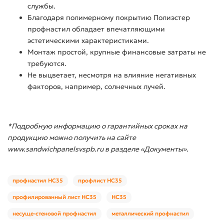
службы.
Благодаря полимерному покрытию Полиэстер
профнастил обладает впечатляющими
эстетическими характеристиками.
Монтаж простой, крупные финансовые затраты не
требуются.
Не выцветает, несмотря на влияние негативных
факторов, например, солнечных лучей.
*Подробную информацию о гарантийных сроках на
продукцию можно получить на сайте
www.sandwichpanelsvspb.ru в разделе «Документы».
профнастил НС35
профлист НС35
профилированный лист НС35
НС35
несуще-стеновой профнастил
металлический профнастил