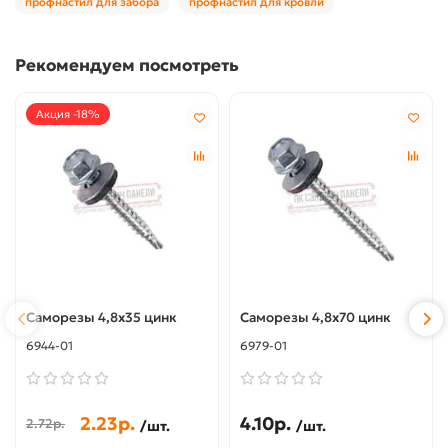
профнастил для забора
профнастил для кровли
Рекомендуем посмотреть
Акция -18%
Саморезы 4,8х35 цинк
Саморезы 4,8х70 цинк
6944-01
6979-01
2.23р.
4.10р.
2.72р.
/шт.
/шт.