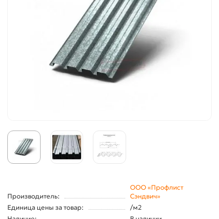
ООО «Профлист
Производитель:
Сэндвич»
Единица цены за товар:
/м2
Наличие:
В наличии