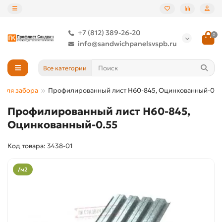
+7 (812) 389-26-20
0
info@sandwichpanelsvspb.ru
Все категории
 для забора
Профилированный лист Н60-845, Оцинкованный-0.5
Профилированный лист Н60-845,
Оцинкованный-0.55
Код товара: 3438-01
/м2