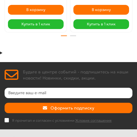
В корзину
В корзину
Купить в 1 клик
Купить в 1 клик
Будьте в центре событий - подпишитесь на наши
новости! Новинки, скидки, акции.
Оформить подписку
Я прочитал и согласен с условиями
Условия соглашения