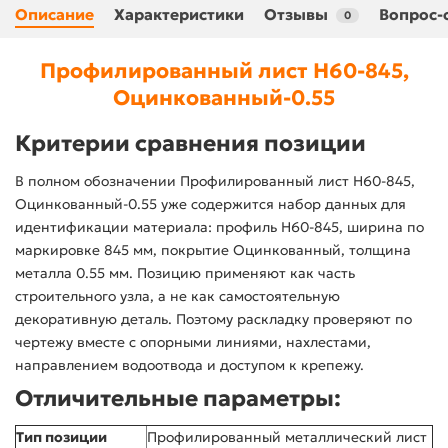
Описание
Характеристики
Отзывы
Вопрос-
0
Профилированный лист Н60-845,
Оцинкованный-0.55
Критерии сравнения позиции
В полном обозначении Профилированный лист Н60-845,
Оцинкованный-0.55 уже содержится набор данных для
идентификации материала: профиль Н60-845, ширина по
маркировке 845 мм, покрытие Оцинкованный, толщина
металла 0.55 мм. Позицию применяют как часть
строительного узла, а не как самостоятельную
декоративную деталь. Поэтому раскладку проверяют по
чертежу вместе с опорными линиями, нахлестами,
направлением водоотвода и доступом к крепежу.
Отличительные параметры:
Тип позиции
Профилированный металлический лист