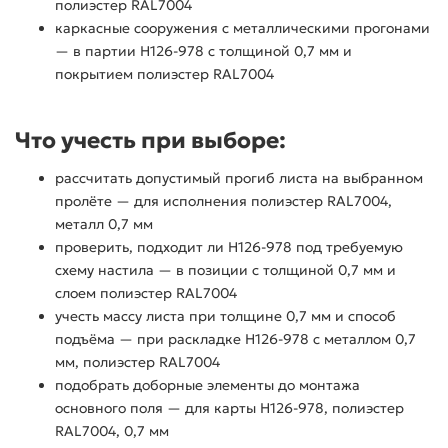
полиэстер RAL7004
каркасные сооружения с металлическими прогонами
— в партии Н126-978 с толщиной 0,7 мм и
покрытием полиэстер RAL7004
Что учесть при выборе:
рассчитать допустимый прогиб листа на выбранном
пролёте — для исполнения полиэстер RAL7004,
металл 0,7 мм
проверить, подходит ли Н126-978 под требуемую
схему настила — в позиции с толщиной 0,7 мм и
слоем полиэстер RAL7004
учесть массу листа при толщине 0,7 мм и способ
подъёма — при раскладке Н126-978 с металлом 0,7
мм, полиэстер RAL7004
подобрать доборные элементы до монтажа
основного поля — для карты Н126-978, полиэстер
RAL7004, 0,7 мм