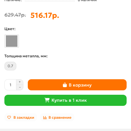
516.17р.
629.47р.
Цвет:
Толщина металла, мм:
0.7
В корзину
Купить в 1 клик
В закладки
В сравнение