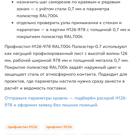
назначить шаг саморезов по краевым и рядовым
зонам — с учётом стали 0,7 мм и параметра
полиэстер RAL7004
отдельно проверить узлы примыкания к стенам и
парапетам — в партии Н126-978 с толщиной 0,7 мм и
покрытием полиэстер RAL7004
Профнастил Н126-978 RAL7004 Полиэстер-0.7 используют
как несущий профилированный лист с высотой волны 126
мм, рабочей шириной 978 мм и толщиной металла 0,7 мм.
Покрытие полиэстер RAL7004 задаёт наружный цвет и
защищает сталь от атмосферного контакта. Подходит для
проектов, где параметры настила нужно сразу занести в
расчёт и ведомость поставки.
Отправьте параметры кровли — подберём раскрой Н126-
978 и оформим заявку без лишних позиций.
профнастил Н126
профлист Н126