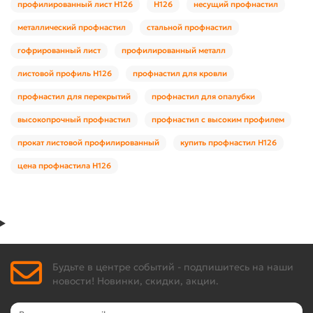
профилированный лист Н126
Н126
несущий профнастил
металлический профнастил
стальной профнастил
гофрированный лист
профилированный металл
листовой профиль Н126
профнастил для кровли
профнастил для перекрытий
профнастил для опалубки
высокопрочный профнастил
профнастил с высоким профилем
прокат листовой профилированный
купить профнастил Н126
цена профнастила Н126
Будьте в центре событий - подпишитесь на наши
новости! Новинки, скидки, акции.