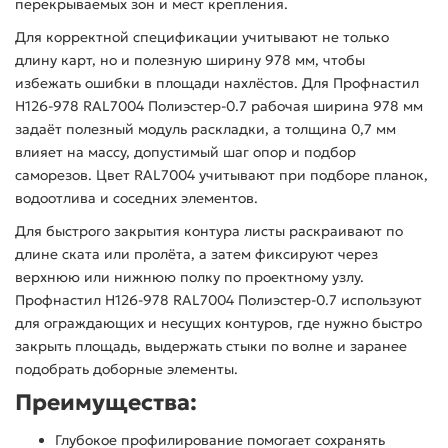
перекрываемых зон и мест крепления.
Для корректной спецификации учитывают не только
длину карт, но и полезную ширину 978 мм, чтобы
избежать ошибки в площади нахлёстов. Для Профнастил
Н126-978 RAL7004 Полиэстер-0.7 рабочая ширина 978 мм
задаёт полезный модуль раскладки, а толщина 0,7 мм
влияет на массу, допустимый шаг опор и подбор
саморезов. Цвет RAL7004 учитывают при подборе планок,
водоотлива и соседних элементов.
Для быстрого закрытия контура листы раскраивают по
длине ската или пролёта, а затем фиксируют через
верхнюю или нижнюю полку по проектному узлу.
Профнастил Н126-978 RAL7004 Полиэстер-0.7 используют
для ограждающих и несущих контуров, где нужно быстро
закрыть площадь, выдержать стыки по волне и заранее
подобрать доборные элементы.
Преимущества:
Глубокое профилирование помогает сохранять