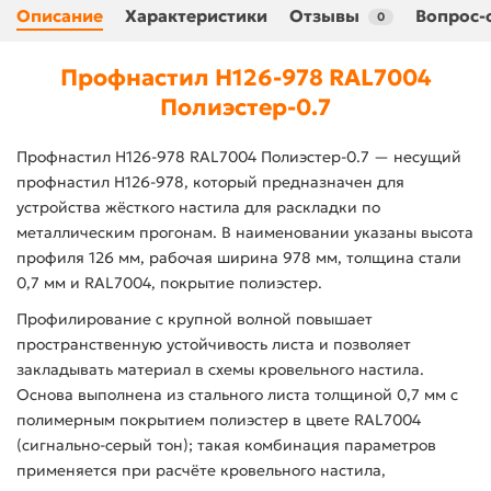
Описание
Характеристики
Отзывы
Вопрос-
0
Профнастил Н126-978 RAL7004
Полиэстер-0.7
Профнастил Н126-978 RAL7004 Полиэстер-0.7 — несущий
профнастил Н126-978, который предназначен для
устройства жёсткого настила для раскладки по
металлическим прогонам. В наименовании указаны высота
профиля 126 мм, рабочая ширина 978 мм, толщина стали
0,7 мм и RAL7004, покрытие полиэстер.
Профилирование с крупной волной повышает
пространственную устойчивость листа и позволяет
закладывать материал в схемы кровельного настила.
Основа выполнена из стального листа толщиной 0,7 мм с
полимерным покрытием полиэстер в цвете RAL7004
(сигнально-серый тон); такая комбинация параметров
применяется при расчёте кровельного настила,