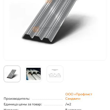
ООО «Профлист
Производитель:
Сэндвич»
Единица цены за товар:
/м2
Наличие:
В наличии